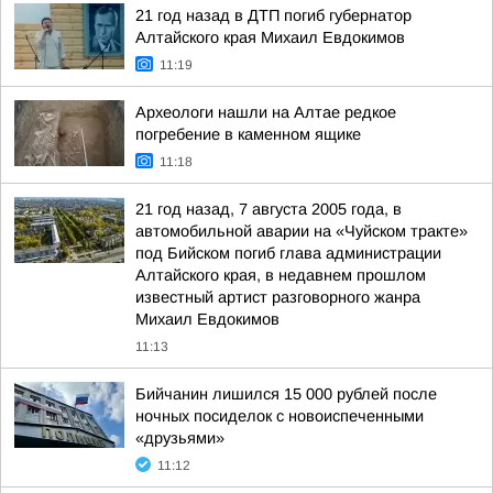
21 год назад в ДТП погиб губернатор
Алтайского края Михаил Евдокимов
11:19
Археологи нашли на Алтае редкое
погребение в каменном ящике
11:18
21 год назад, 7 августа 2005 года, в
автомобильной аварии на «Чуйском тракте»
под Бийском погиб глава администрации
Алтайского края, в недавнем прошлом
известный артист разговорного жанра
Михаил Евдокимов
11:13
Бийчанин лишился 15 000 рублей после
ночных посиделок с новоиспеченными
«друзьями»
11:12