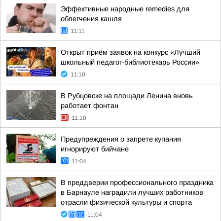
Эффективные народные remedies для
облегчения кашля
11:11
Открыт приём заявок на конкурс «Лучший
школьный педагог-библиотекарь России»
11:10
В Рубцовске на площади Ленина вновь
работает фонтан
11:10
Предупреждения о запрете купания
игнорируют бийчане
11:04
В преддверии профессионального праздника
в Барнауле наградили лучших работников
отрасли физической культуры и спорта
11:04