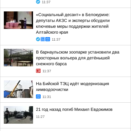
11:37
«Социальный десант» в Белокурихе:
депутаты АКЗС и эксперты обсудили
ключевые меры поддержки жителей
Алтайского края
11:37
В барнаульском зоопарке установили два
просторных вольера для детёнышей
снежного барса
11:37
На Бийской ТЭЦ идёт модернизация
химводоочистки
11:31
21 год назад погиб Михаил Евдокимов
11:27