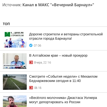
Источник:
Канал в МАКС "«Вечерний Барнаул»"
ТОП
Дорогие строители и ветераны строительной
отрасли города Барнаула!
07:06
В Алтайском крае – новый прокурор
Вчера, 22:16
Смотрите «События недели» с Михаилом
Беднаржевским сегодня в 11:40
08:18
«Весёлого молочника» Джастаса Уолкера
могут депортировать из России