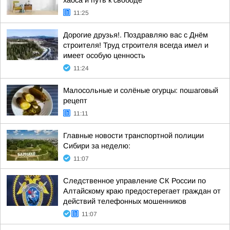
хаоса и путь к свободе
11:25
Дорогие друзья!. Поздравляю вас с Днём
строителя! Труд строителя всегда имел и
имеет особую ценность
11:24
Малосольные и солёные огурцы: пошаговый
рецепт
11:11
Главные новости транспортной полиции
Сибири за неделю:
11:07
Следственное управление СК России по
Алтайскому краю предостерегает граждан от
действий телефонных мошенников
11:07