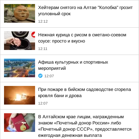
Хейтерам снятого на Алтае "Колобка" грозит
уголовный срок
12:12
Нежная курица с рисом в сметано-соевом
соусе: просто и вкусно
12:11
Афиша культурных и спортивных
мероприятий
12:07
При пожаре в бийском садоводстве сгорела
кровля бани и дрова
12:07
В Алтайском крае лицам, награжденным
знаком «Почетный донор России» либо
«Почетный донор СССР», предоставляется
ежегодная денежная выплата