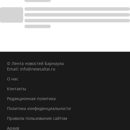
© Лента новостей Барнаула
Email:
info@newsaltai.ru
О нас
Контакты
Редакционная политика
Политика конфиденциальности
Правила пользования сайтом
Архив