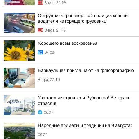
Вчера, 21:39
Сотрудники транспортной полиции спасли
водителя из горящего грузовика
Вчера, 21:18
Хорошего всем воскресенья!
07:03
Барнаульцев приглашают на флюорографию
Вчера, 22:40
Уважаемые строители Рубцовска! Ветераны
отрасли!
08:27
Народные приметы и традиции на 9 августа:
08:24