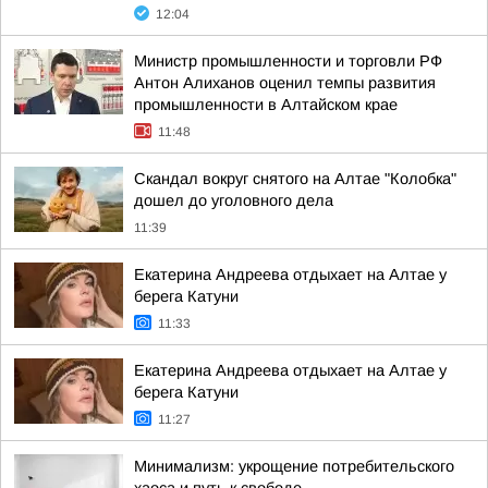
12:04
Министр промышленности и торговли РФ
Антон Алиханов оценил темпы развития
промышленности в Алтайском крае
11:48
Скандал вокруг снятого на Алтае "Колобка"
дошел до уголовного дела
11:39
Екатерина Андреева отдыхает на Алтае у
берега Катуни
11:33
Екатерина Андреева отдыхает на Алтае у
берега Катуни
11:27
Минимализм: укрощение потребительского