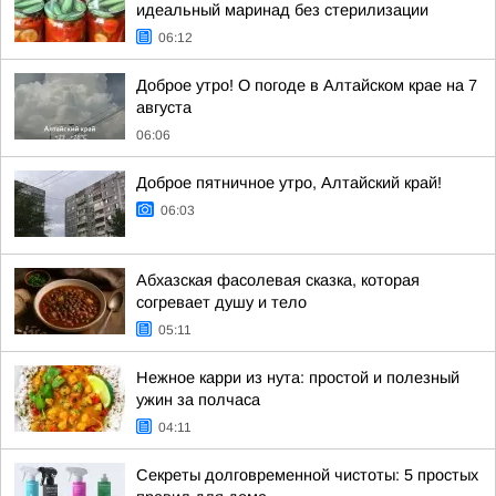
идеальный маринад без стерилизации
06:12
Доброе утро! О погоде в Алтайском крае на 7
августа
06:06
Доброе пятничное утро, Алтайский край!
06:03
Абхазская фасолевая сказка, которая
согревает душу и тело
05:11
Нежное карри из нута: простой и полезный
ужин за полчаса
04:11
Секреты долговременной чистоты: 5 простых