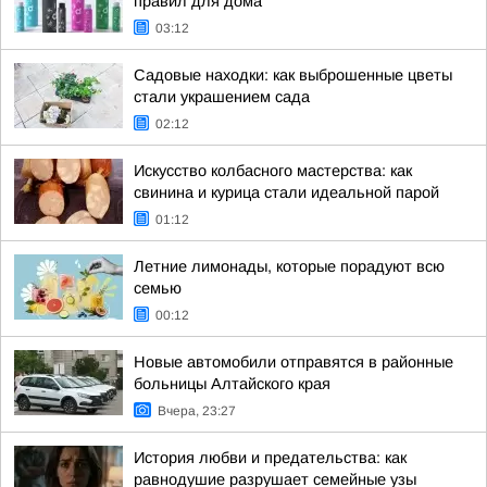
правил для дома
03:12
Садовые находки: как выброшенные цветы
стали украшением сада
02:12
Искусство колбасного мастерства: как
свинина и курица стали идеальной парой
01:12
Летние лимонады, которые порадуют всю
семью
00:12
Новые автомобили отправятся в районные
больницы Алтайского края
Вчера, 23:27
История любви и предательства: как
равнодушие разрушает семейные узы