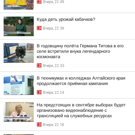
Вчера, 22:49
Куда деть урожай кабачков?
Вчера, 22:39
В годовщину полёта Германа Титова в его
селе встретили внука легендарного
космонавта
Вчера, 22:33
В техникумах и колледжах Алтайского края
продолжается приёмная кампания
Вчера, 22:24
На предстоящих в сентябре выборах будет
организовано видеонаблюдение с
трансляцией на служебных ресурсах
Вчера, 22:18