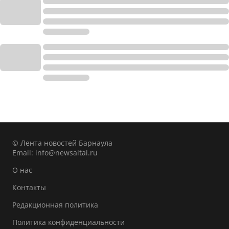
© Лента новостей Барнаула
Email:
info@newsaltai.ru
О нас
Контакты
Редакционная политика
Политика конфиденциальности