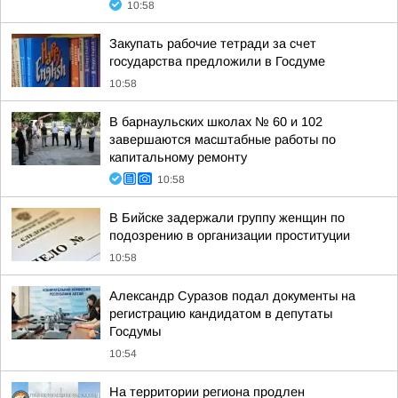
10:58
Закупать рабочие тетради за счет
государства предложили в Госдуме
10:58
В барнаульских школах № 60 и 102
завершаются масштабные работы по
капитальному ремонту
10:58
В Бийске задержали группу женщин по
подозрению в организации проституции
10:58
Александр Суразов подал документы на
регистрацию кандидатом в депутаты
Госдумы
10:54
На территории региона продлен