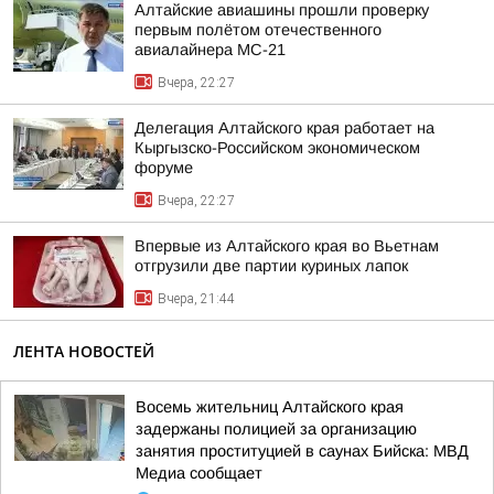
Алтайские авиашины прошли проверку
первым полётом отечественного
авиалайнера МС-21
Вчера, 22:27
Делегация Алтайского края работает на
Кыргызско-Российском экономическом
форуме
Вчера, 22:27
Впервые из Алтайского края во Вьетнам
отгрузили две партии куриных лапок
Вчера, 21:44
ЛЕНТА НОВОСТЕЙ
Восемь жительниц Алтайского края
задержаны полицией за организацию
занятия проституцией в саунах Бийска: МВД
Медиа сообщает