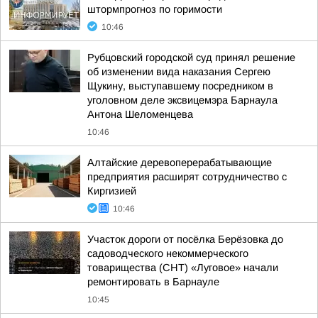
штормпрогноз по горимости
10:46
Рубцовский городской суд принял решение
об изменении вида наказания Сергею
Щукину, выступавшему посредником в
уголовном деле эксвицемэра Барнаула
Антона Шеломенцева
10:46
Алтайские деревоперерабатывающие
предприятия расширят сотрудничество с
Киргизией
10:46
Участок дороги от посёлка Берёзовка до
садоводческого некоммерческого
товарищества (СНТ) «Луговое» начали
ремонтировать в Барнауле
10:45