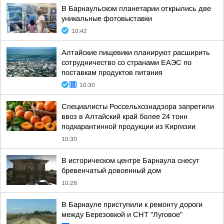
В Барнаульском планетарии открылись две
уникальные фотовыставки
10:42
Алтайские пищевики планируют расширить
сотрудничество со странами ЕАЭС по
поставкам продуктов питания
10:30
Специалисты Россельхознадзора запретили
ввоз в Алтайский край более 24 тонн
подкарантинной продукции из Киргизии
10:30
В историческом центре Барнаула снесут
бревенчатый довоенный дом
10:28
В Барнауле приступили к ремонту дороги
между Березовкой и СНТ "Луговое"