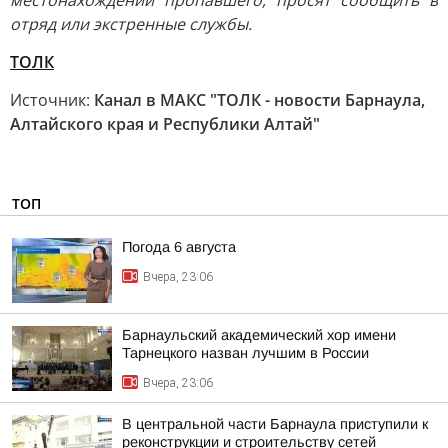
местонахождении пропавшего, просят сообщить в
отряд или экстренные службы.
ТОЛК
Источник:
Канал в МАКС "ТОЛК - новости Барнаула,
Алтайского края и Республики Алтай"
ТОП
Погода 6 августа
Вчера, 23:06
Барнаульский академический хор имени
Тарнецкого назван лучшим в России
Вчера, 23:06
В центральной части Барнаула приступили к
реконструкции и строительству сетей