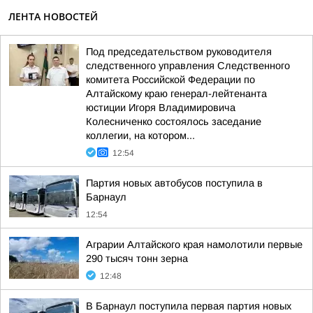
ЛЕНТА НОВОСТЕЙ
Под председательством руководителя
следственного управления Следственного
комитета Российской Федерации по
Алтайскому краю генерал-лейтенанта
юстиции Игоря Владимировича
Колесниченко состоялось заседание
коллегии, на котором...
12:54
Партия новых автобусов поступила в
Барнаул
12:54
Аграрии Алтайского края намолотили первые
290 тысяч тонн зерна
12:48
В Барнаул поступила первая партия новых