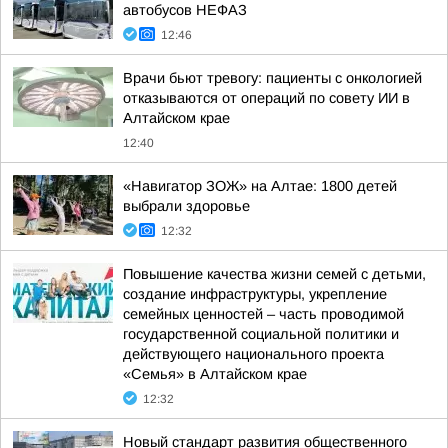
автобусов НЕФАЗ
12:46
Врачи бьют тревогу: пациенты с онкологией
отказываются от операций по совету ИИ в
Алтайском крае
12:40
«Навигатор ЗОЖ» на Алтае: 1800 детей
выбрали здоровье
12:32
Повышение качества жизни семей с детьми,
создание инфраструктуры, укрепление
семейных ценностей – часть проводимой
государственной социальной политики и
действующего национального проекта
«Семья» в Алтайском крае
12:32
Новый стандарт развития общественного