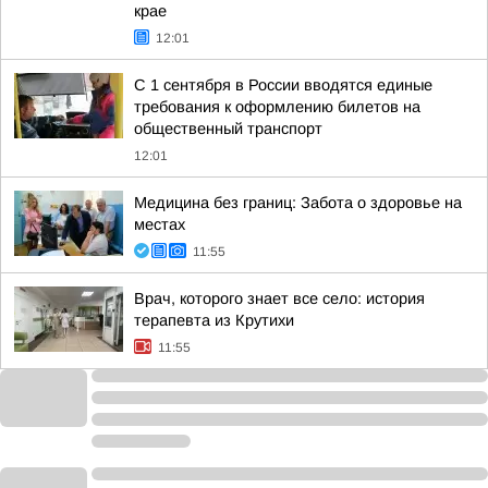
крае
12:01
С 1 сентября в России вводятся единые
требования к оформлению билетов на
общественный транспорт
12:01
Медицина без границ: Забота о здоровье на
местах
11:55
Врач, которого знает все село: история
терапевта из Крутихи
11:55