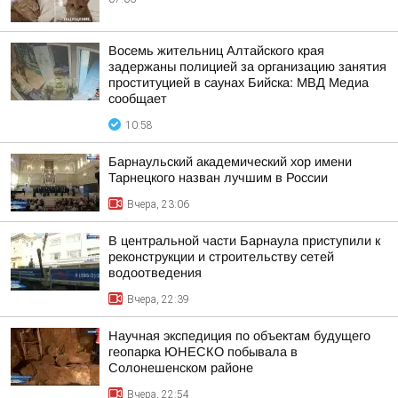
Восемь жительниц Алтайского края
задержаны полицией за организацию занятия
проституцией в саунах Бийска: МВД Медиа
сообщает
10:58
Барнаульский академический хор имени
Тарнецкого назван лучшим в России
Вчера, 23:06
В центральной части Барнаула приступили к
реконструкции и строительству сетей
водоотведения
Вчера, 22:39
Научная экспедиция по объектам будущего
геопарка ЮНЕСКО побывала в
Солонешенском районе
Вчера, 22:54