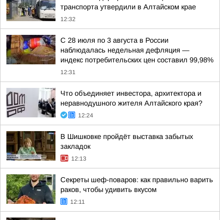
транспорта утвердили в Алтайском крае
12:32
С 28 июля по 3 августа в России
наблюдалась недельная дефляция —
индекс потребительских цен составил 99,98%
12:31
Что объединяет инвестора, архитектора и
неравнодушного жителя Алтайского края?
12:24
В Шишковке пройдёт выставка забытых
закладок
12:13
Секреты шеф-поваров: как правильно варить
раков, чтобы удивить вкусом
12:11