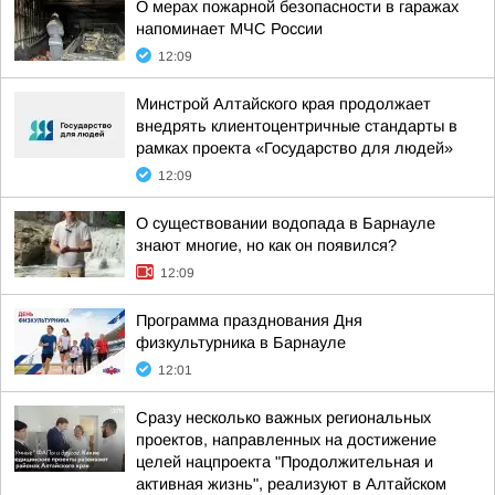
О мерах пожарной безопасности в гаражах
напоминает МЧС России
12:09
Минстрой Алтайского края продолжает
внедрять клиентоцентричные стандарты в
рамках проекта «Государство для людей»
12:09
О существовании водопада в Барнауле
знают многие, но как он появился?
12:09
Программа празднования Дня
физкультурника в Барнауле
12:01
Сразу несколько важных региональных
проектов, направленных на достижение
целей нацпроекта "Продолжительная и
активная жизнь", реализуют в Алтайском