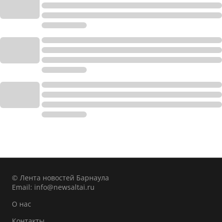
© Лента новостей Барнаула
Email:
info@newsaltai.ru
О нас
Контакты