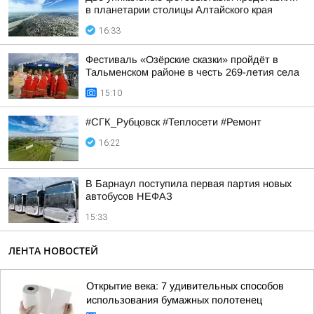
в планетарии столицы Алтайского края
16:33
Фестиваль «Озёрские сказки» пройдёт в
Тальменском районе в честь 269-летия села
15:10
#СГК_Рубцовск #Теплосети #Ремонт
16:22
В Барнаул поступила первая партия новых
автобусов НЕФАЗ
15:33
ЛЕНТА НОВОСТЕЙ
Открытие века: 7 удивительных способов
использования бумажных полотенец