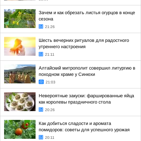
Зачем и как обрезать листья огурцов в конце
сезона
21:26
Шесть вечерних ритуалов для радостного
утреннего настроения
21:11
Алтайский митрополит совершил литургию в
походном храме у Синюхи
21:03
Невероятные закуски: фаршированные яйца
как королевы праздничного стола
20:26
Как добиться сладости и аромата
помидоров: советы для успешного урожая
20:11