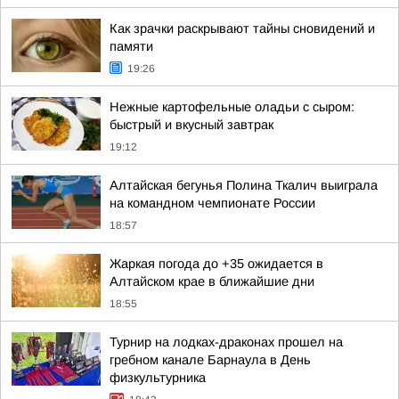
Как зрачки раскрывают тайны сновидений и
памяти
19:26
Нежные картофельные оладьи с сыром:
быстрый и вкусный завтрак
19:12
Алтайская бегунья Полина Ткалич выиграла
на командном чемпионате России
18:57
Жаркая погода до +35 ожидается в
Алтайском крае в ближайшие дни
18:55
Турнир на лодках-драконах прошел на
гребном канале Барнаула в День
физкультурника