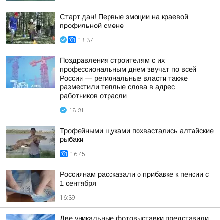
Старт дан! Первые эмоции на краевой
профильной смене
18:37
Поздравления строителям с их
профессиональным днем звучат по всей
России — региональные власти также
разместили теплые слова в адрес
работников отрасли
18:31
Трофейными щуками похвастались алтайские
рыбаки
16:45
Россиянам рассказали о прибавке к пенсии с
1 сентября
16:39
Две уникальные фотовыставки представили