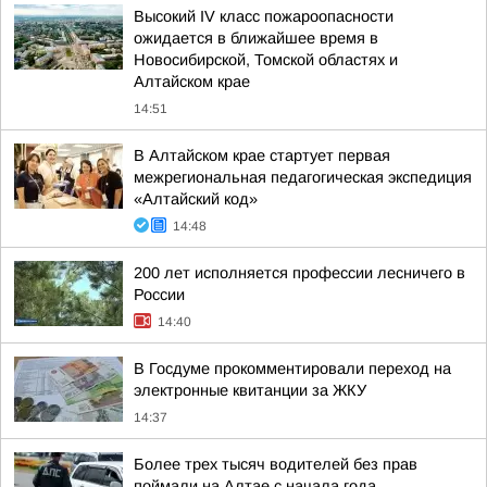
Высокий IV класс пожароопасности
ожидается в ближайшее время в
Новосибирской, Томской областях и
Алтайском крае
14:51
В Алтайском крае стартует первая
межрегиональная педагогическая экспедиция
«Алтайский код»
14:48
200 лет исполняется профессии лесничего в
России
14:40
В Госдуме прокомментировали переход на
электронные квитанции за ЖКУ
14:37
Более трех тысяч водителей без прав
поймали на Алтае с начала года