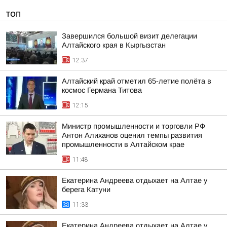
ТОП
Завершился большой визит делегации
Алтайского края в Кыргызстан
12:37
Алтайский край отметил 65-летие полёта в
космос Германа Титова
12:15
Министр промышленности и торговли РФ
Антон Алиханов оценил темпы развития
промышленности в Алтайском крае
11:48
Екатерина Андреева отдыхает на Алтае у
берега Катуни
11:33
Екатерина Андреева отдыхает на Алтае у