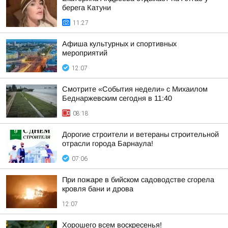
берега Катуни
11:27
Афиша культурных и спортивных
мероприятий
12:07
Смотрите «События недели» с Михаилом
Беднаржевским сегодня в 11:40
08:18
Дорогие строители и ветераны строительной
отрасли города Барнаула!
07:06
При пожаре в бийском садоводстве сгорела
кровля бани и дрова
12:07
Хорошего всем воскресенья!