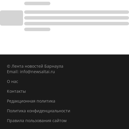
© Лента новостей Барнаула
Email:
info@newsaltai.ru
О нас
Контакты
Редакционная политика
Политика конфиденциальности
Правила пользования сайтом