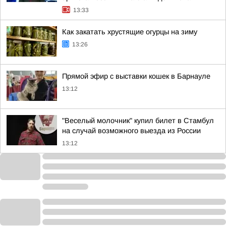
13:33
Как закатать хрустящие огурцы на зиму
13:26
Прямой эфир с выставки кошек в Барнауле
13:12
"Веселый молочник" купил билет в Стамбул
на случай возможного выезда из России
13:12