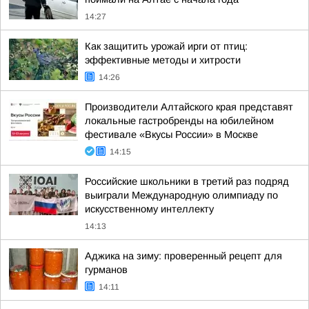
14:27
Как защитить урожай ирги от птиц:
эффективные методы и хитрости
14:26
Производители Алтайского края представят
локальные гастробренды на юбилейном
фестивале «Вкусы России» в Москве
14:15
Российские школьники в третий раз подряд
выиграли Международную олимпиаду по
искусственному интеллекту
14:13
Аджика на зиму: проверенный рецепт для
гурманов
14:11