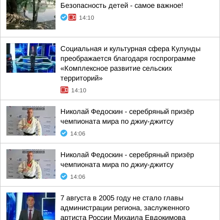
Безопасность детей - самое важное!
14:10
Социальная и культурная сфера Кулунды
преображается благодаря госпрограмме
«Комплексное развитие сельских
территорий»
14:10
Николай Федоскин - серебряный призёр
чемпионата мира по джиу-джитсу
14:06
Николай Федоскин - серебряный призёр
чемпионата мира по джиу-джитсу
14:06
7 августа в 2005 году не стало главы
администрации региона, заслуженного
артиста России Михаила Евдокимова