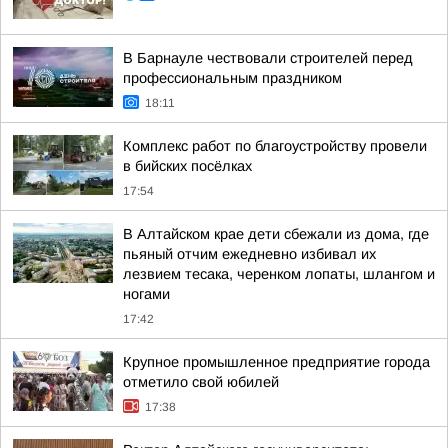
В Барнауле чествовали строителей перед
профессиональным праздником
18:11
Комплекс работ по благоустройству провели
в бийских посёлках
17:54
В Алтайском крае дети сбежали из дома, где
пьяный отчим ежедневно избивал их
лезвием тесака, черенком лопаты, шлангом и
ногами
17:42
Крупное промышленное предприятие города
отметило свой юбилей
17:38