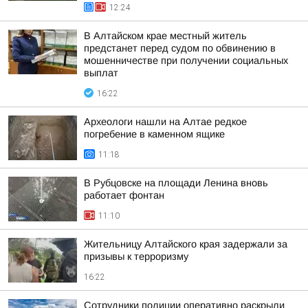
12:24
В Алтайском крае местный житель
предстанет перед судом по обвинению в
мошенничестве при получении социальных
выплат
16:22
Археологи нашли на Алтае редкое
погребение в каменном ящике
11:18
В Рубцовске на площади Ленина вновь
работает фонтан
11:10
Жительницу Алтайского края задержали за
призывы к терроризму
16:22
Сотрудники полиции оперативно раскрыли