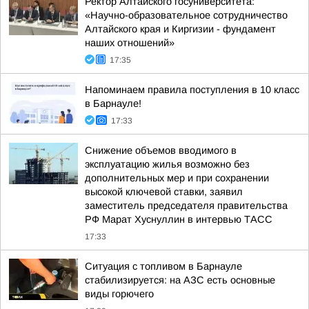
Ректор Алтайского госуниверситета:
«Научно-образовательное сотрудничество
Алтайского края и Киргизии - фундамент
наших отношений»
17:35
Напоминаем правила поступления в 10 класс
в Барнауле!
17:33
Снижение объемов вводимого в
эксплуатацию жилья возможно без
дополнительных мер и при сохранении
высокой ключевой ставки, заявил
заместитель председателя правительства
РФ Марат Хуснуллин в интервью ТАСС
17:33
Ситуация с топливом в Барнауле
стабилизируется: на АЗС есть основные
виды горючего