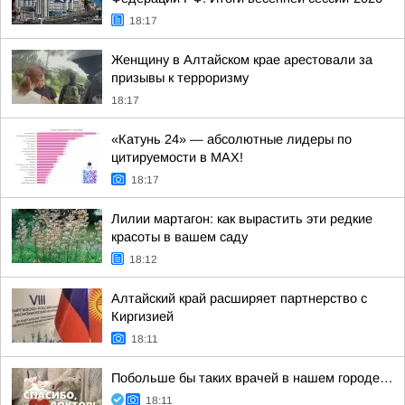
18:17
Женщину в Алтайском крае арестовали за
призывы к терроризму
18:17
«Катунь 24» — абсолютные лидеры по
цитируемости в MAX!
18:17
Лилии мартагон: как вырастить эти редкие
красоты в вашем саду
18:12
Алтайский край расширяет партнерство с
Киргизией
18:11
Побольше бы таких врачей в нашем городе…
18:11