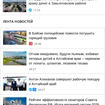
кражу денег в Завьяловском районе
13:04
ЛЕНТА НОВОСТЕЙ
В Бийске полицейские помогли потушить
горящий грузовик
18:36
Отчим ежедневно, будучи пьяным, избивал
пятерых детей в Алтайском крае – черенком
от лопаты, шлангом, лезвием тесака
18:27
Антон Алиханов совершил рабочую поездку
в Алтайский край
18:27
Рейтинг эффективности сенаторов Совета
Федерации РФ. Итоги весенней сессии-2026