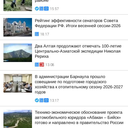
районе
15:57
Рейтинг эффективности сенаторов Совета
Федерации РФ. Итоги весенней сессии-2026
18:17
Два Алтая продолжают отмечать 100-летие
Центрально-Азиатской экспедиции Николая
Рериха
13:08
В администрации Барнаула прошло
совещание по подготовке городского
хозяйства к отопительному сезону 2026-2027
годов
13:17
Технико-экономическое обоснование проекта
автомобильного коридора «Абакан – Бийск»
готово и направлено в правительство России