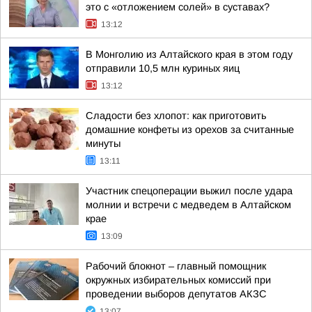
это с «отложением солей» в суставах?
13:12
В Монголию из Алтайского края в этом году
отправили 10,5 млн куриных яиц
13:12
Сладости без хлопот: как приготовить
домашние конфеты из орехов за считанные
минуты
13:11
Участник спецоперации выжил после удара
молнии и встречи с медведем в Алтайском
крае
13:09
Рабочий блокнот – главный помощник
окружных избирательных комиссий при
проведении выборов депутатов АКЗС
13:07