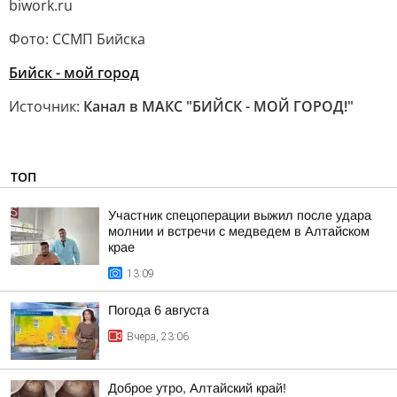
biwork.ru
Фото: ССМП Бийска
Бийск - мой город
Источник:
Канал в МАКС "БИЙСК - МОЙ ГОРОД!"
ТОП
Участник спецоперации выжил после удара
молнии и встречи с медведем в Алтайском
крае
13:09
Погода 6 августа
Вчера, 23:06
Доброе утро, Алтайский край!