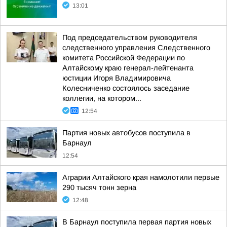
13:01
Под председательством руководителя
следственного управления Следственного
комитета Российской Федерации по
Алтайскому краю генерал-лейтенанта
юстиции Игоря Владимировича
Колесниченко состоялось заседание
коллегии, на котором...
12:54
Партия новых автобусов поступила в
Барнаул
12:54
Аграрии Алтайского края намолотили первые
290 тысяч тонн зерна
12:48
В Барнаул поступила первая партия новых