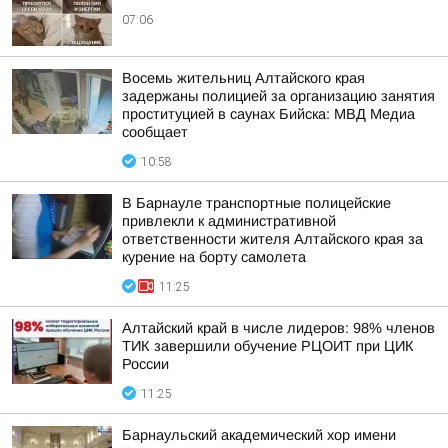
07:06
Восемь жительниц Алтайского края
задержаны полицией за организацию занятия
проституцией в саунах Бийска: МВД Медиа
сообщает
10:58
В Барнауле транспортные полицейские
привлекли к административной
ответственности жителя Алтайского края за
курение на борту самолета
11:25
Алтайский край в числе лидеров: 98% членов
ТИК завершили обучение РЦОИТ при ЦИК
России
11:25
Барнаульский академический хор имени