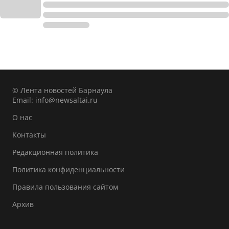
© Лента новостей Барнаула
Email:
info@newsaltai.ru
О нас
Контакты
Редакционная политика
Политика конфиденциальности
Правила пользования сайтом
Архив