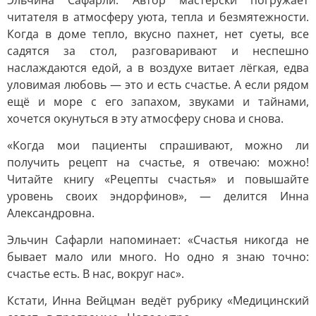
Эльчина Сафарли. Автор мастерски погружает
читателя в атмосферу уюта, тепла и безмятежности.
Когда в доме тепло, вкусно пахнет, нет суеты, все
садятся за стол, разговаривают и неспешно
наслаждаются едой, а в воздухе витает лёгкая, едва
уловимая любовь — это и есть счастье. А если рядом
ещё и море с его запахом, звуками и тайнами,
хочется окунуться в эту атмосферу снова и снова.
«Когда мои пациенты спрашивают, можно ли
получить рецепт на счастье, я отвечаю: можно!
Читайте книгу «Рецепты счастья» и повышайте
уровень своих эндорфинов», — делится Инна
Александровна.
Эльчин Сафарли напоминает: «Счастья никогда не
бывает мало или много. Но одно я знаю точно:
счастье есть. В нас, вокруг нас».
Кстати, Инна Вейцман ведёт рубрику «Медицинский