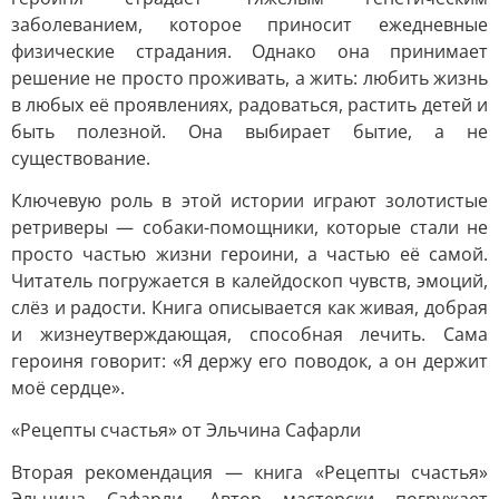
заболеванием, которое приносит ежедневные
физические страдания. Однако она принимает
решение не просто проживать, а жить: любить жизнь
в любых её проявлениях, радоваться, растить детей и
быть полезной. Она выбирает бытие, а не
существование.
Ключевую роль в этой истории играют золотистые
ретриверы — собаки-помощники, которые стали не
просто частью жизни героини, а частью её самой.
Читатель погружается в калейдоскоп чувств, эмоций,
слёз и радости. Книга описывается как живая, добрая
и жизнеутверждающая, способная лечить. Сама
героиня говорит: «Я держу его поводок, а он держит
моё сердце».
«Рецепты счастья» от Эльчина Сафарли
Вторая рекомендация — книга «Рецепты счастья»