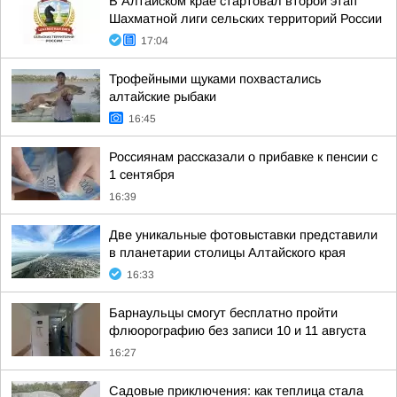
В Алтайском крае стартовал второй этап
Шахматной лиги сельских территорий России
17:04
Трофейными щуками похвастались
алтайские рыбаки
16:45
Россиянам рассказали о прибавке к пенсии с
1 сентября
16:39
Две уникальные фотовыставки представили
в планетарии столицы Алтайского края
16:33
Барнаульцы смогут бесплатно пройти
флюорографию без записи 10 и 11 августа
16:27
Садовые приключения: как теплица стала