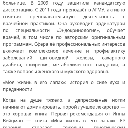
больнице. В 2009 году защитила кандидатскую
диссертацию. С 2011 года преподаёт в АГМУ, активно
сочетая преподавательскую деятельность с
врачебной практикой. Она руководит ординатурой
по специальности «Эндокринология», обучает
врачей, в том числе по авторским оригинальным
программам. Сфера её профессиональных интересов
включает комплексное лечение и профилактику
заболеваний щитовидной железы, сахарного
диабета, ожирения, метаболического синдрома, а
также вопросы женского и мужского здоровья.
«Моя жизнь в его лапах»: история о силе духа и
преданности
Когда на душе тяжело, а депрессивные нотки
начинают доминировать, порой лучшее лекарство —
это хорошая книга. Первая рекомендация от Инны
Вейцман — книга «Моя жизнь в его лапах». Её
героиня страдает тяжёлым генетическим