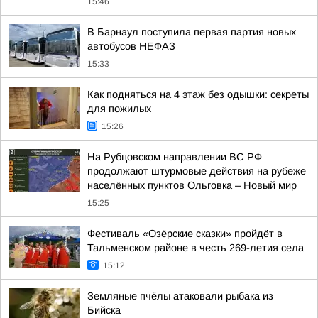
15:46
В Барнаул поступила первая партия новых
автобусов НЕФАЗ
15:33
Как подняться на 4 этаж без одышки: секреты
для пожилых
15:26
На Рубцовском направлении ВС РФ
продолжают штурмовые действия на рубеже
населённых пунктов Ольговка – Новый мир
15:25
Фестиваль «Озёрские сказки» пройдёт в
Тальменском районе в честь 269-летия села
15:12
Земляные пчёлы атаковали рыбака из
Бийска