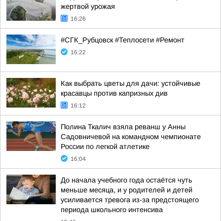
жертвой урожая
16:26
#СГК_Рубцовск #Теплосети #Ремонт
16:22
Как выбрать цветы для дачи: устойчивые
красавцы против капризных див
16:12
Полина Ткалич взяла реванш у Анны
Садовничевой на командном чемпионате
России по легкой атлетике
16:04
До начала учебного года остаётся чуть
меньше месяца, и у родителей и детей
усиливается тревога из-за предстоящего
периода школьного интенсива