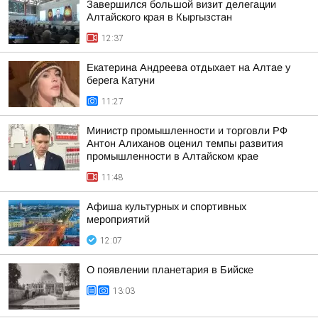
Завершился большой визит делегации
Алтайского края в Кыргызстан
12:37
Екатерина Андреева отдыхает на Алтае у
берега Катуни
11:27
Министр промышленности и торговли РФ
Антон Алиханов оценил темпы развития
промышленности в Алтайском крае
11:48
Афиша культурных и спортивных
мероприятий
12:07
О появлении планетария в Бийске
13:03