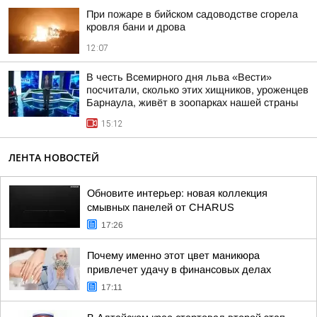
При пожаре в бийском садоводстве сгорела
кровля бани и дрова
12:07
В честь Всемирного дня льва «Вести»
посчитали, сколько этих хищников, уроженцев
Барнаула, живёт в зоопарках нашей страны
15:12
ЛЕНТА НОВОСТЕЙ
Обновите интерьер: новая коллекция
смывных панелей от CHARUS
17:26
Почему именно этот цвет маникюра
привлечет удачу в финансовых делах
17:11