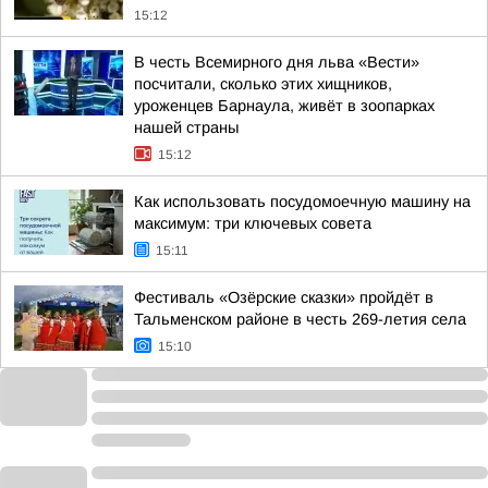
15:12
В честь Всемирного дня льва «Вести»
посчитали, сколько этих хищников,
уроженцев Барнаула, живёт в зоопарках
нашей страны
15:12
Как использовать посудомоечную машину на
максимум: три ключевых совета
15:11
Фестиваль «Озёрские сказки» пройдёт в
Тальменском районе в честь 269-летия села
15:10