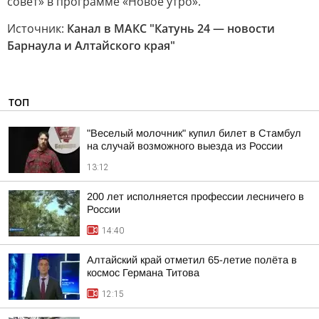
совет» в программе «Новое утро».
Источник:
Канал в МАКС "Катунь 24 — новости
Барнаула и Алтайского края"
ТОП
"Веселый молочник" купил билет в Стамбул
на случай возможного выезда из России
13:12
200 лет исполняется профессии лесничего в
России
14:40
Алтайский край отметил 65-летие полёта в
космос Германа Титова
12:15