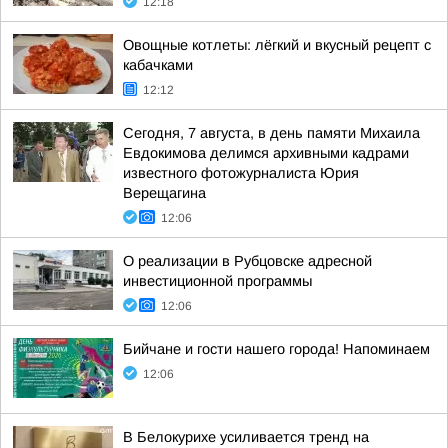
12:18
Овощные котлеты: лёгкий и вкусный рецепт с
кабачками
12:12
Сегодня, 7 августа, в день памяти Михаила
Евдокимова делимся архивными кадрами
известного фотожурналиста Юрия
Верещагина
12:06
О реализации в Рубцовске адресной
инвестиционной программы
12:06
Бийчане и гости нашего города! Напоминаем
12:06
В Белокурихе усиливается тренд на