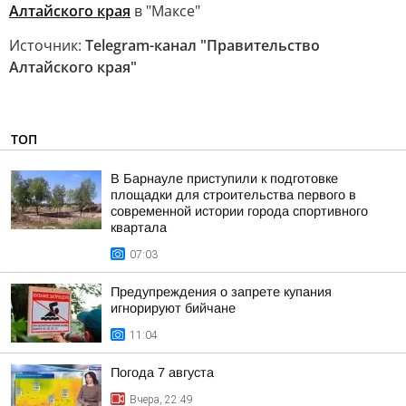
Алтайского края
в "Максе"
Источник:
Telegram-канал "Правительство
Алтайского края"
ТОП
В Барнауле приступили к подготовке
площадки для строительства первого в
современной истории города спортивного
квартала
07:03
Предупреждения о запрете купания
игнорируют бийчане
11:04
Погода 7 августа
Вчера, 22:49