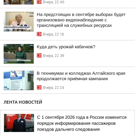
Вчера, 22:46
На предстоящих в сентябре выборах будет
организовано видеонаблюдение с
трансляцией на служебных ресурсах
Вчера, 22:18
Куда деть урожай кабачков?
Вчера, 22:39
В техникумах и колледжах Алтайского края
продолжается приёмная кампания
Вчера, 22:24
ЛЕНТА НОВОСТЕЙ
С 1 сентября 2026 года в России изменится
порядок информирования пассажиров
поездов дальнего следования