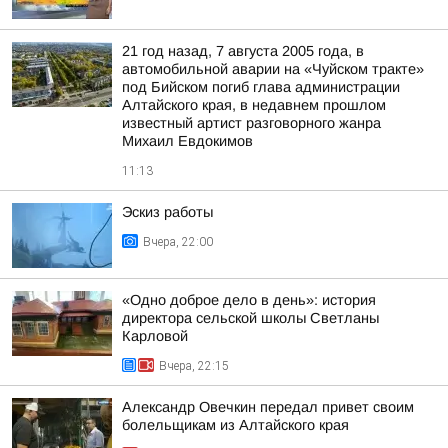
21 год назад, 7 августа 2005 года, в
автомобильной аварии на «Чуйском тракте»
под Бийском погиб глава администрации
Алтайского края, в недавнем прошлом
известный артист разговорного жанра
Михаил Евдокимов
11:13
Эскиз работы
Вчера, 22:00
«Одно доброе дело в день»: история
директора сельской школы Светланы
Карловой
Вчера, 22:15
Александр Овечкин передал привет своим
болельщикам из Алтайского края