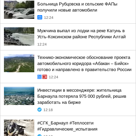
Больница Рубцовска и сельские ФАПы
получили новые автомобили
12:24
Мужчина выпал из лодки на реке Катунь в
Усть-Коксинском районе Республики Алтай
12:24
Технико-экономическое обоснование проекта
автомобильного коридора «Абакан – Бийск»
готово и направлено в правительство России
12:24
Инвестиции в мессенджере: жительница
Барнаула потеряла 975 000 рублей, решив
заработать на бирже
12:18
#СГК_Барнаул #Теплосети
#Гидравлические_испытания