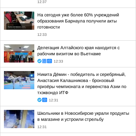
12:37
На сегодня уже более 60% учреждений
образования Барнаула получили акты
готовности
12:33
Делегация Алтайского края находится с
рабочим визитом во Вьетнаме
12:33
Никита Дёмин - победитель и серебряный,
Анастасия Калашникова - бронзовый
призёры чемпионата и первенства Азии по
тхэквондо ИТФ
12:31
Школьники в Новосибирске украли продукты
в магазине и устроили стрельбу
12:31