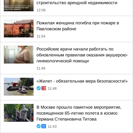
строительство арендной недвижимости
12:06
Пожилая женщина погибла при пожаре в
Павловском районе
11:54
Российские врачи начали работать по
обновленным правилам оказания акушерско-
гинекологической помощи
11:48
«Жилет - обязательная мера безопасности!»
11:48
В Москве прошло памятное мероприятие,
посвященное 65-летию полета в космос
Германа Степановича Титова
11:43