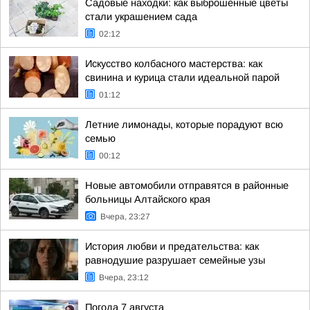
Садовые находки: как выброшенные цветы
стали украшением сада
02:12
Искусство колбасного мастерства: как
свинина и курица стали идеальной парой
01:12
Летние лимонады, которые порадуют всю
семью
00:12
Новые автомобили отправятся в районные
больницы Алтайского края
Вчера, 23:27
История любви и предательства: как
равнодушие разрушает семейные узы
Вчера, 23:12
Погода 7 августа