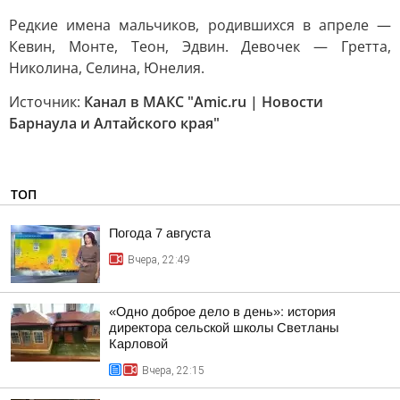
Редкие имена мальчиков, родившихся в апреле —
Кевин, Монте, Теон, Эдвин. Девочек — Гретта,
Николина, Селина, Юнелия.
Источник:
Канал в МАКС "Amic.ru | Новости
Барнаула и Алтайского края"
ТОП
Погода 7 августа
Вчера, 22:49
«Одно доброе дело в день»: история
директора сельской школы Светланы
Карловой
Вчера, 22:15