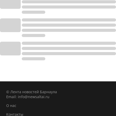
© Лента новостей Барнаула
Email:
info@newsaltai.ru
О нас
Контакты