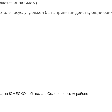
вляется инвалидом).
портале Госуслуг должен быть привязан действующий бан
еопарка ЮНЕСКО побывала в Солонешенском районе