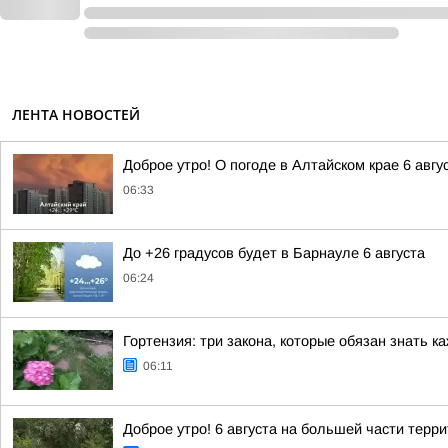
ЛЕНТА НОВОСТЕЙ
Доброе утро! О погоде в Алтайском крае 6 авгу
06:33
До +26 градусов будет в Барнауле 6 августа
06:24
Гортензия: три закона, которые обязан знать 
06:11
Доброе утро! 6 августа на большей части терр