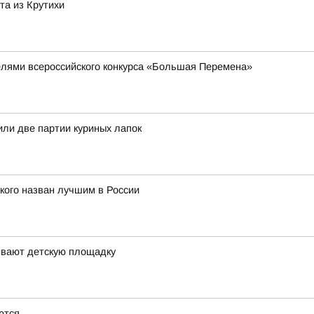
та из Крутихи
елями всероссийского конкурса «Большая Перемена»
или две партии куриных лапок
кого назван лучшим в России
ивают детскую площадку
ются