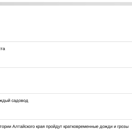
ста
каждый садовод
итории Алтайского края пройдут кратковременные дожди и грозы