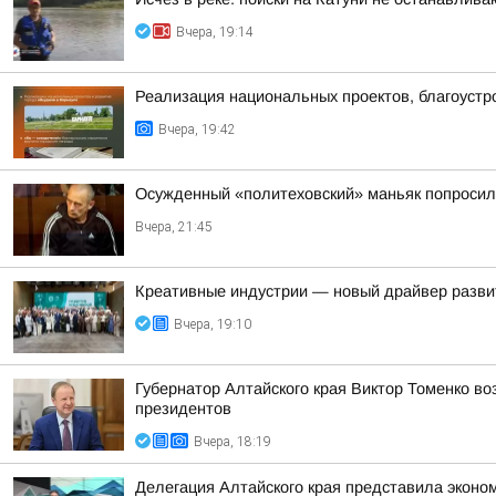
Вчера, 19:14
Реализация национальных проектов, благоустро
Вчера, 19:42
Осужденный «политеховский» маньяк попроси
Вчера, 21:45
Креативные индустрии — новый драйвер разви
Вчера, 19:10
Губернатор Алтайского края Виктор Томенко во
президентов
Вчера, 18:19
Делегация Алтайского края представила эконо