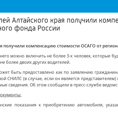
елей Алтайского края получили комп
ного фонда России
края получили компенсацию стоимости ОСАГО от регио
его можно включить не более 3-х человек, которые бу
не более двоих других водителей.
жет быть предоставлено как по заявлению гражданина,
ой СНИЛС (в случае, если он является представителем)
ые сведения. Об этом сообщили в пресс-службе ведомс
окументы:
инские показания к приобретению автомобиля, указ