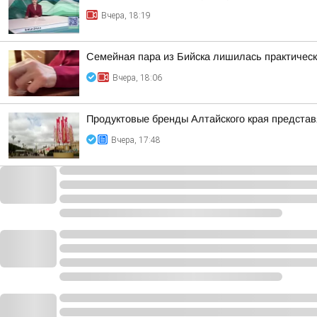
Вчера, 18:19
Семейная пара из Бийска лишилась практическ
Вчера, 18:06
Продуктовые бренды Алтайского края представ
Вчера, 17:48