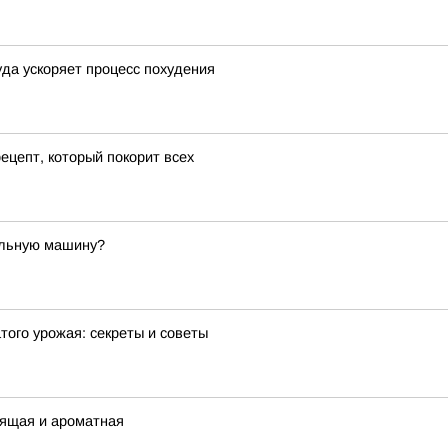
уда ускоряет процесс похудения
ецепт, который покорит всех
альную машину?
того урожая: секреты и советы
тящая и ароматная