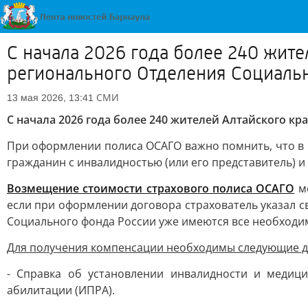
С начала 2026 года более 240 жит
регионального Отделения Социаль
СМИ
13 мая 2026, 13:41
С начала 2026 года более 240 жителей Алтайского 
При оформлении полиса ОСАГО важно помнить, что в н
гражданин с инвалидностью (или его представитель) и 
Возмещение стоимости страхового полиса ОСАГО
мо
если при оформлении договора страхователь указал св
Социального фонда России уже имеются все необходим
Для получения компенсации необходимы следующие д
- Справка об установлении инвалидности и медиц
абилитации (ИПРА).