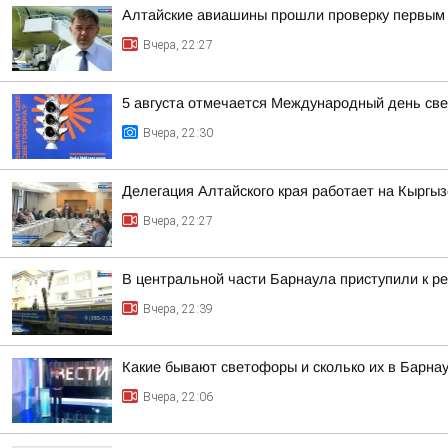
Алтайские авиашины прошли проверку первым 
Вчера, 22:27
5 августа отмечается Международный день св
Вчера, 22:30
Делегация Алтайского края работает на Кыргы
Вчера, 22:27
В центральной части Барнаула приступили к ре
Вчера, 22:39
Какие бывают светофоры и сколько их в Барна
Вчера, 22:06