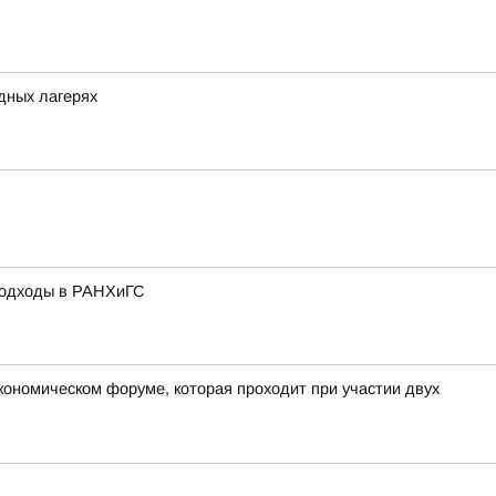
одных лагерях
подходы в РАНХиГС
экономическом форуме, которая проходит при участии двух