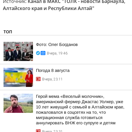
Источник:
Канал в МАКС "ТОЛК - новости Барнаула,
Алтайского края и Республики Алтай"
ТОП
Фото: Олег Богданов
Вчера, 19:46
Погода 8 августа
Вчера, 23:11
Герой мема «Веселый молочник»,
американский фермер Джастас Уолкер, уже
10 лет живущий с семьей в Алтайском крае,
пожаловался в соцсетях на то, что
миграционная служба готовиться
аннулировать ВНЖ его супруге и детям
Вчера, 23:31