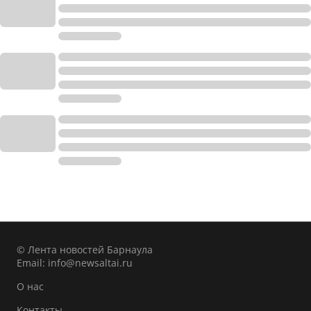
© Лента новостей Барнаула
Email:
info@newsaltai.ru
О нас
Контакты