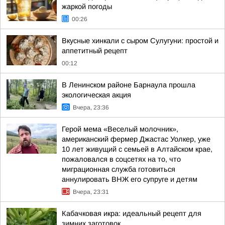
жаркой погоды
00:26
Вкусные хинкали с сыром Сулугуни: простой и
аппетитный рецепт
00:12
В Ленинском районе Барнаула прошла
экологическая акция
Вчера, 23:36
Герой мема «Веселый молочник»,
американский фермер Джастас Уолкер, уже
10 лет живущий с семьей в Алтайском крае,
пожаловался в соцсетях на то, что
миграционная служба готовиться
аннулировать ВНЖ его супруге и детям
Вчера, 23:31
Кабачковая икра: идеальный рецепт для
зимних заготовок