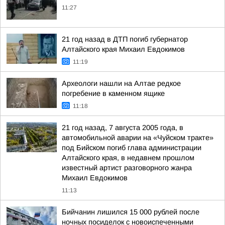
11:27
21 год назад в ДТП погиб губернатор
Алтайского края Михаил Евдокимов
11:19
Археологи нашли на Алтае редкое
погребение в каменном ящике
11:18
21 год назад, 7 августа 2005 года, в
автомобильной аварии на «Чуйском тракте»
под Бийском погиб глава администрации
Алтайского края, в недавнем прошлом
известный артист разговорного жанра
Михаил Евдокимов
11:13
Бийчанин лишился 15 000 рублей после
ночных посиделок с новоиспеченными