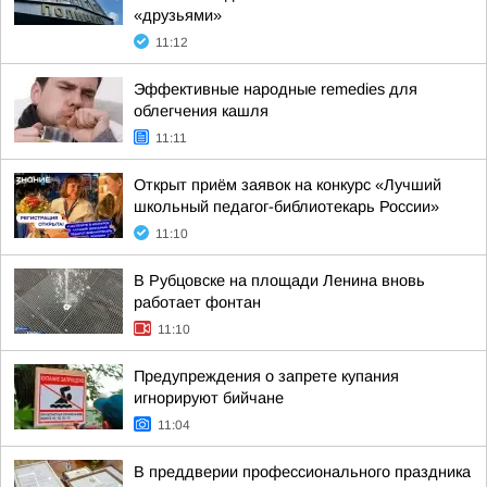
«друзьями»
11:12
Эффективные народные remedies для
облегчения кашля
11:11
Открыт приём заявок на конкурс «Лучший
школьный педагог-библиотекарь России»
11:10
В Рубцовске на площади Ленина вновь
работает фонтан
11:10
Предупреждения о запрете купания
игнорируют бийчане
11:04
В преддверии профессионального праздника