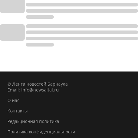
© Лента новостей Барнаула
Email:
info@newsaltai.ru
О нас
Контакты
Редакционная политика
Политика конфиденциальности