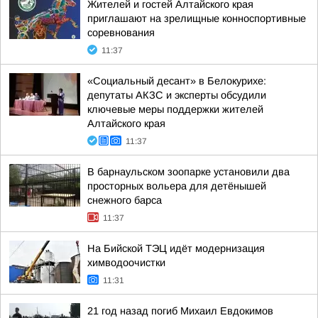
Жителей и гостей Алтайского края
приглашают на зрелищные конноспортивные
соревнования
11:37
«Социальный десант» в Белокурихе:
депутаты АКЗС и эксперты обсудили
ключевые меры поддержки жителей
Алтайского края
11:37
В барнаульском зоопарке установили два
просторных вольера для детёнышей
снежного барса
11:37
На Бийской ТЭЦ идёт модернизация
химводоочистки
11:31
21 год назад погиб Михаил Евдокимов