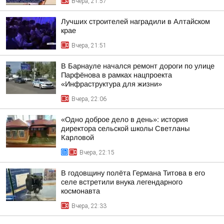
Вчера, 21:57
Лучших строителей наградили в Алтайском
крае
Вчера, 21:51
В Барнауле начался ремонт дороги по улице
Парфёнова в рамках нацпроекта
«Инфраструктура для жизни»
Вчера, 22:06
«Одно доброе дело в день»: история
директора сельской школы Светланы
Карловой
Вчера, 22:15
В годовщину полёта Германа Титова в его
селе встретили внука легендарного
космонавта
Вчера, 22:33