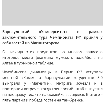
Барнаульский «Университет» в рамках
заключительного тура Чемпионата РФ принял у
себя гостей из Магнитогорска.
От исхода этих поединков во многом зависело
итоговое место флагмана мужского волейбола на
Алтае в турнирной таблице.
Челябинские динамовцы в Перми 0:3 уступили
местной «Каме», а барнаульские «студенты» 3:0
выиграли у «Магнитки». Интрига исчезла и в
повторной встрече, когда тренерский штаб выпустил
на площадку тех, кто на скамейке засиделся. В итоге –
пять партий и победа гостей на тай-брейке.