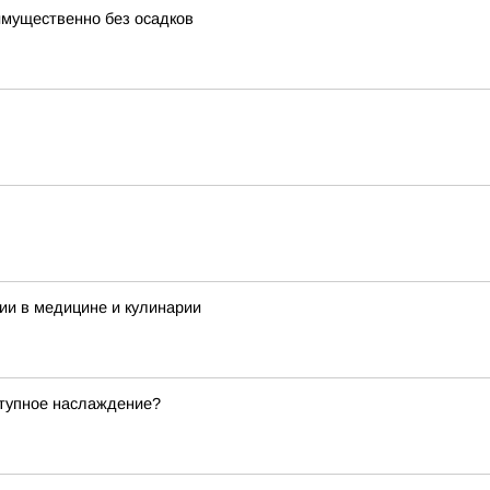
еимущественно без осадков
ии в медицине и кулинарии
ступное наслаждение?