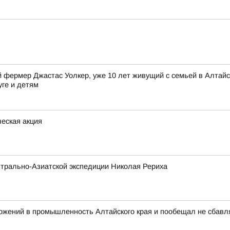
фермер Джастас Уолкер, уже 10 лет живущий с семьей в Алтайск
уге и детям
еская акция
трально-Азиатской экспедиции Николая Рериха
ожений в промышленность Алтайского края и пообещал не сбавл