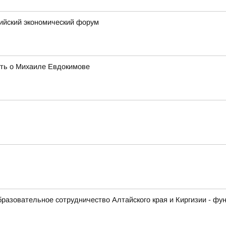
сийский экономический форум
ять о Михаиле Евдокимове
образовательное сотрудничество Алтайского края и Киргизии - ф