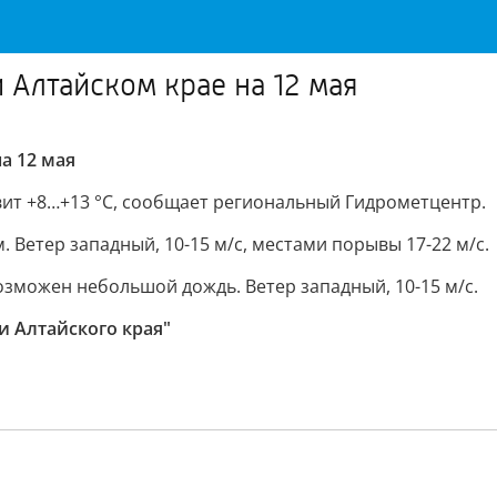
и Алтайском крае на 12 мая
а 12 мая
вит +8…+13 °C, сообщает региональный Гидрометцентр.
 Ветер западный, 10-15 м/с, местами порывы 17-22 м/с.
возможен небольшой дождь. Ветер западный, 10-15 м/с.
и Алтайского края"