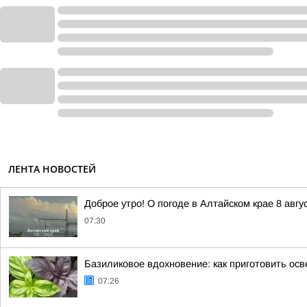
ЛЕНТА НОВОСТЕЙ
Доброе утро! О погоде в Алтайском крае 8 авгу
07:30
Базиликовое вдохновение: как приготовить о
07:26