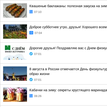
Квашеные баклажаны: полезная закуска на зим
07:10
Доброе субботнее утро, друзья! Хорошего всем
07:04
Дорогие друзья! Поздравляю вас с Днем физку
07:01
8 августа в России отмечается День физкульту
образ жизни
07:01
Кабачки на зиму: секреты хрустящего маринада
06:26