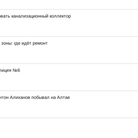
вать канализационный коллектор
зоны: где идёт ремонт
 лицея №6
нтон Алиханов побывал на Алтае