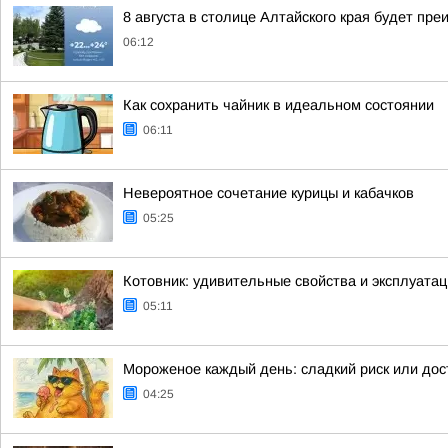
8 августа в столице Алтайского края будет пр
06:12
Как сохранить чайник в идеальном состоянии
06:11
Невероятное сочетание курицы и кабачков
05:25
Котовник: удивительные свойства и эксплуатац
05:11
Мороженое каждый день: сладкий риск или до
04:25