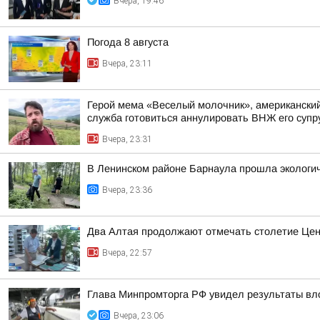
Вчера, 19:46
Погода 8 августа
Вчера, 23:11
Герой мема «Веселый молочник», американский 
служба готовиться аннулировать ВНЖ его супр
Вчера, 23:31
В Ленинском районе Барнаула прошла экологич
Вчера, 23:36
Два Алтая продолжают отмечать столетие Цен
Вчера, 22:57
Глава Минпромторга РФ увидел результаты вл
Вчера, 23:06