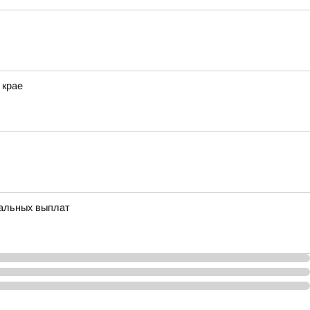
 крае
иальных выплат