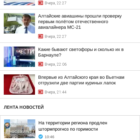
Вчера, 22:27
Алтайские авиашины прошли проверку
первым полётом отечественного
авиалайнера МС-21
Вчера, 22:27
Какие бывают светофоры и сколько их в
Барнауле?
Вчера, 22:06
Впервые из Алтайского края во Вьетнам
отгрузили две партии куриных лапок
Вчера, 21:44
ЛЕНТА НОВОСТЕЙ
На территории региона продлен
штормпрогноз по горимости
10:46