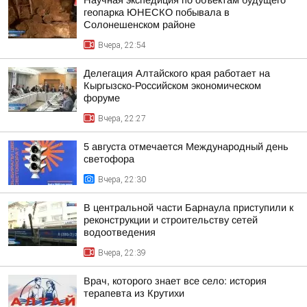
Научная экспедиция по объектам будущего
геопарка ЮНЕСКО побывала в
Солонешенском районе
Вчера, 22:54
Делегация Алтайского края работает на
Кыргызско-Российском экономическом
форуме
Вчера, 22:27
5 августа отмечается Международный день
светофора
Вчера, 22:30
В центральной части Барнаула приступили к
реконструкции и строительству сетей
водоотведения
Вчера, 22:39
Врач, которого знает все село: история
терапевта из Крутихи