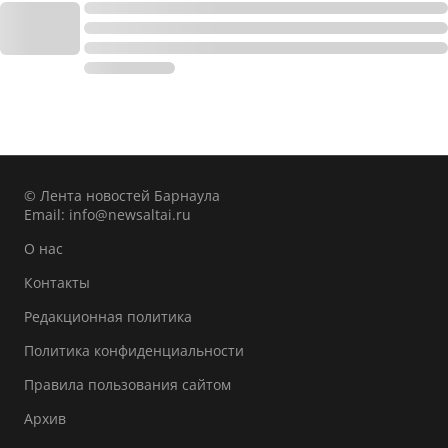
© Лента новостей Барнаула
Email:
info@newsaltai.ru
О нас
Контакты
Редакционная политика
Политика конфиденциальности
Правила пользования сайтом
Архив