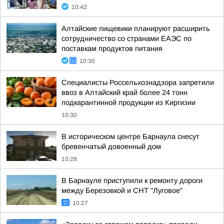
10:42
Алтайские пищевики планируют расширить
сотрудничество со странами ЕАЭС по
поставкам продуктов питания
10:30
Специалисты Россельхознадзора запретили
ввоз в Алтайский край более 24 тонн
подкарантинной продукции из Киргизии
10:30
В историческом центре Барнаула снесут
бревенчатый довоенный дом
10:28
В Барнауле приступили к ремонту дороги
между Березовкой и СНТ "Луговое"
10:27