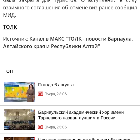
была закрыта для туристов. О вступлении в силу
взаимного соглашения об отмене виз ранее сообщил
МИД.
ТОЛК
Источник:
Канал в МАКС "ТОЛК - новости Барнаула,
Алтайского края и Республики Алтай"
ТОП
Погода 6 августа
Вчера, 23:06
Барнаульский академический хор имени
Тарнецкого назван лучшим в России
Вчера, 23:06