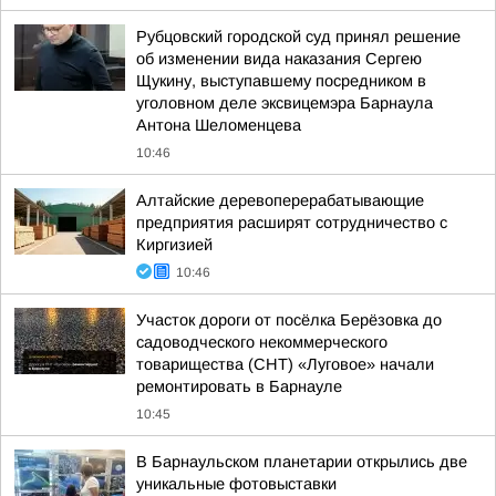
Рубцовский городской суд принял решение
об изменении вида наказания Сергею
Щукину, выступавшему посредником в
уголовном деле эксвицемэра Барнаула
Антона Шеломенцева
10:46
Алтайские деревоперерабатывающие
предприятия расширят сотрудничество с
Киргизией
10:46
Участок дороги от посёлка Берёзовка до
садоводческого некоммерческого
товарищества (СНТ) «Луговое» начали
ремонтировать в Барнауле
10:45
В Барнаульском планетарии открылись две
уникальные фотовыставки