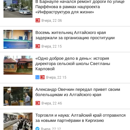
В Барнауле начался ремонт дороги по улице
Парфёнова в рамках нацпроекта
«Инфраструктура для жизни»
Вчера, 22:06
Восемь жительниц Алтайского края
задержали за организацию проституции
Вчера, 22:15
«Одно доброе дело в день»: история
директора сельской школы Светланы
Карловой
Вчера, 22:15
Александр Овечкин передал привет своим
болельщикам из Алтайского края
Вчера, 22:46
Торговля и наука: Алтайский край отправился
за новыми партнёрами в Киргизию
Вчера, 22:12