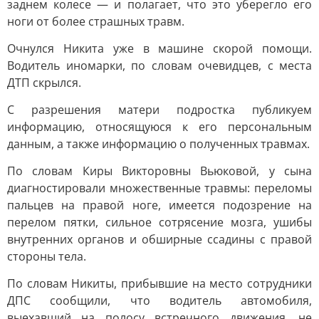
заднем колесе — и полагает, что это уберегло его
ноги от более страшных травм.
Очнулся Никита уже в машине скорой помощи.
Водитель иномарки, по словам очевидцев, с места
ДТП скрылся.
С разрешения матери подростка публикуем
информацию, относящуюся к его персональным
данным, а также информацию о полученных травмах.
По словам Киры Викторовны Вьюковой, у сына
диагностировали множественные травмы: переломы
пальцев на правой ноге, имеется подозрение на
перелом пятки, сильное сотрясение мозга, ушибы
внутренних органов и обширные ссадины с правой
стороны тела.
По словам Никиты, прибывшие на место сотрудники
ДПС сообщили, что водитель автомобиля,
выехавший на полосу встречного движения, не