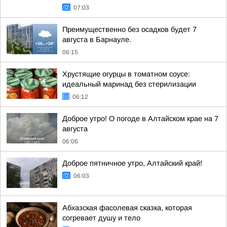
07:03
Преимущественно без осадков будет 7
августа в Барнауле.
06:15
Хрустящие огурцы в томатном соусе:
идеальный маринад без стерилизации
06:12
Доброе утро! О погоде в Алтайском крае на 7
августа
06:06
Доброе пятничное утро, Алтайский край!
06:03
Абхазская фасолевая сказка, которая
согревает душу и тело