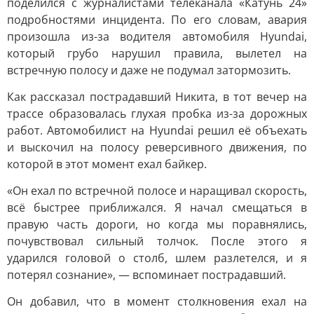
поделился с журналистами телеканала «Катунь 24»
подробностями инцидента. По его словам, авария
произошла из-за водителя автомобиля Hyundai,
который грубо нарушил правила, вылетел на
встречную полосу и даже не подумал затормозить.
Как рассказал пострадавший Никита, в тот вечер на
трассе образовалась глухая пробка из-за дорожных
работ. Автомобилист на Hyundai решил её объехать
и выскочил на полосу реверсивного движения, по
которой в этот момент ехал байкер.
«Он ехал по встречной полосе и наращивал скорость,
всё быстрее приближался. Я начал смещаться в
правую часть дороги, но когда мы поравнялись,
почувствовал сильный толчок. После этого я
ударился головой о столб, шлем разлетелся, и я
потерял сознание», — вспоминает пострадавший.
Он добавил, что в момент столкновения ехал на