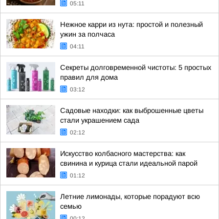
05:11
Нежное карри из нута: простой и полезный
ужин за полчаса
04:11
Секреты долговременной чистоты: 5 простых
правил для дома
03:12
Садовые находки: как выброшенные цветы
стали украшением сада
02:12
Искусство колбасного мастерства: как
свинина и курица стали идеальной парой
01:12
Летние лимонады, которые порадуют всю
семью
00:12