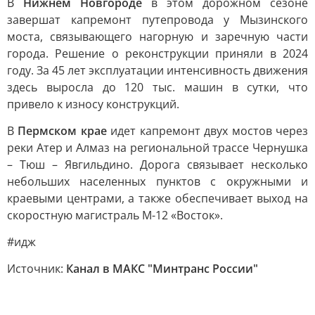
В
Нижнем Новгороде
в этом дорожном сезоне
завершат капремонт путепровода у Мызинского
моста, связывающего нагорную и заречную части
города. Решение о реконструкции приняли в 2024
году. За 45 лет эксплуатации интенсивность движения
здесь выросла до 120 тыс. машин в сутки, что
привело к износу конструкций.
В
Пермском крае
идет капремонт двух мостов через
реки Атер и Алмаз на региональной трассе Чернушка
– Тюш – Явгильдино. Дорога связывает несколько
небольших населенных пунктов с окружными и
краевыми центрами, а также обеспечивает выход на
скоростную магистраль М-12 «Восток».
#идж
Источник:
Канал в МАКС "Минтранс России"