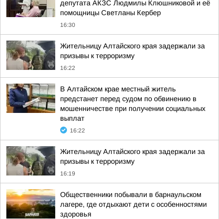
депутата АКЗС Людмилы Клюшниковой и её
помощницы Светланы Кербер
16:30
Жительницу Алтайского края задержали за
призывы к терроризму
16:22
В Алтайском крае местный житель
предстанет перед судом по обвинению в
мошенничестве при получении социальных
выплат
16:22
Жительницу Алтайского края задержали за
призывы к терроризму
16:19
Общественники побывали в барнаульском
лагере, где отдыхают дети с особенностями
здоровья