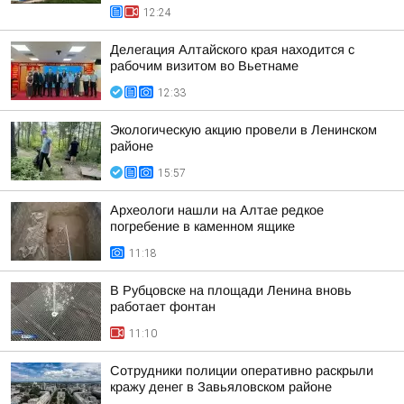
12:24
Делегация Алтайского края находится с
рабочим визитом во Вьетнаме
12:33
Экологическую акцию провели в Ленинском
районе
15:57
Археологи нашли на Алтае редкое
погребение в каменном ящике
11:18
В Рубцовске на площади Ленина вновь
работает фонтан
11:10
Сотрудники полиции оперативно раскрыли
кражу денег в Завьяловском районе