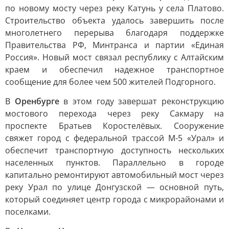
по новому мосту через реку Катунь у села Платово.
Строительство объекта удалось завершить после
многолетнего перерыва благодаря поддержке
Правительства РФ, Минтранса и партии «Единая
Россия». Новый мост связал республику с Алтайским
краем и обеспечил надежное транспортное
сообщение для более чем 500 жителей Подгорного.
В
Оренбурге
в этом году завершат реконструкцию
мостового перехода через реку Сакмару на
проспекте Братьев Коростелёвых. Сооружение
свяжет город с федеральной трассой М-5 «Урал» и
обеспечит транспортную доступность нескольких
населенных пунктов. Параллельно в городе
капитально ремонтируют автомобильный мост через
реку Урал по улице Донгузской — основной путь,
который соединяет центр города с микрорайонами и
поселками.