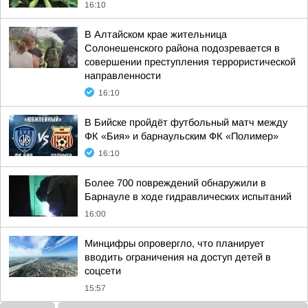
16:10
В Алтайском крае жительница
Солонешенского района подозревается в
совершении преступления террористической
направленности
16:10
В Бийске пройдёт футбольный матч между
ФК «Бия» и барнаульским ФК «Полимер»
16:10
Более 700 повреждений обнаружили в
Барнауле в ходе гидравлических испытаний
16:00
Минцифры опровергло, что планирует
вводить ограничения на доступ детей в
соцсети
15:57