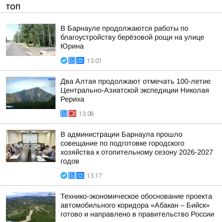
ТОП
В Барнауле продолжаются работы по
благоустройству берёзовой рощи на улице
Юрина
13:01
Два Алтая продолжают отмечать 100-летие
Центрально-Азиатской экспедиции Николая
Рериха
13:08
В администрации Барнаула прошло
совещание по подготовке городского
хозяйства к отопительному сезону 2026-2027
годов
13:17
Технико-экономическое обоснование проекта
автомобильного коридора «Абакан – Бийск»
готово и направлено в правительство России