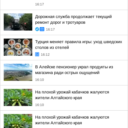
16:17
Дорожная служба продолжает текущий
ремонт дорог и тротуаров
16:17
Турция меняет правила игры: уход шведских
столов из отелей
16:12
В Алейске пенсионер украл продукты из
магазина ради острых ощущений
16:10
На плохой урожай кабачков жалуются
жители Алтайского края
16:10
На плохой урожай кабачков жалуются
жители Алтайского края