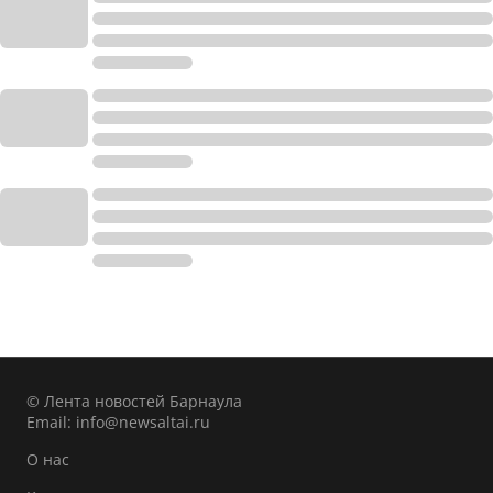
© Лента новостей Барнаула
Email:
info@newsaltai.ru
О нас