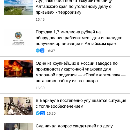
Суд заключил под стражу жительницу
Алтайского края по уголовному делу о
призывах к терроризму
16:45
Порядка 1,7 миллиона рублей на
оборудование рабочих мест для инвалидов
получили организации в Алтайском крае
16:37
Один из крупнейших в России заводов по
производству картонной упаковки для
молочной продукции — «Праймкартонпак» —
остановил работу из-за пожара
16:30
В Барнауле постепенно улучшается ситуация
с топливообеспечением
16:30
Суд начал допрос свидетелей по делу