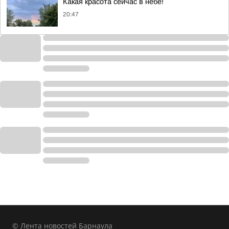
Какая красота сейчас в небе!
20:47
© Лента новостей Барнаула