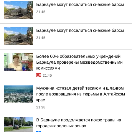
Барнауле могут поселиться снежные барсы
21:45
Барнауле могут поселиться снежные барсы
21:45
Более 60% образовательных учреждений
Барнаула проверены межведомственными
комиссиями
21:45
Мужчина истязал детей тесаком и шлангом
после возвращения из тюрьмы в Алтайском
крае
21:38
В Барнауле продолжается покос травы на
городских зеленых зонах