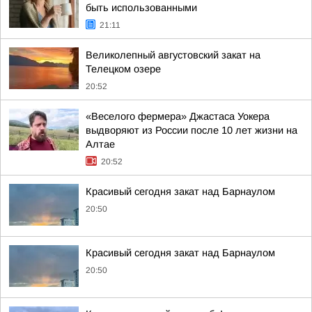
быть использованными
21:11
Великолепный августовский закат на
Телецком озере
20:52
«Веселого фермера» Джастаса Уокера
выдворяют из России после 10 лет жизни на
Алтае
20:52
Красивый сегодня закат над Барнаулом
20:50
Красивый сегодня закат над Барнаулом
20:50