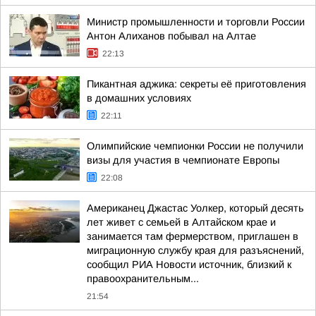
Министр промышленности и торговли России
Антон Алиханов побывал на Алтае
22:13
Пикантная аджика: секреты её приготовления
в домашних условиях
22:11
Олимпийские чемпионки России не получили
визы для участия в чемпионате Европы
22:08
Американец Джастас Уолкер, который десять
лет живет с семьей в Алтайском крае и
занимается там фермерством, приглашен в
миграционную службу края для разъяснений,
сообщил РИА Новости источник, близкий к
правоохранительным...
21:54