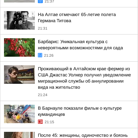
21:37
На Алтае отмечают 65-летие полета
Германа Титова
21:31
Барбарис: Уникальная культура с
невероятными возможностями для сада
21:26
Проживающий в Алтайском крае фермер из
США Джастас Уолкер получил уведомление
миграционной службы об аннулировании
вида на жительство
21:24
В Барнауле показали фильм о культуре
кумандинцев
21:15
После 45: женщины, одиночество и боязнь