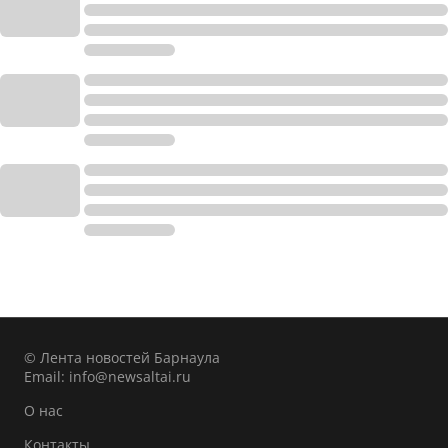
© Лента новостей Барнаула
Email:
info@newsaltai.ru
О нас
Контакты