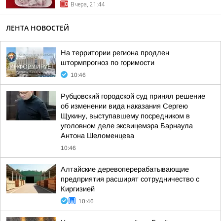
Вчера, 21:44
ЛЕНТА НОВОСТЕЙ
На территории региона продлен
штормпрогноз по горимости
10:46
Рубцовский городской суд принял решение
об изменении вида наказания Сергею
Щукину, выступавшему посредником в
уголовном деле эксвицемэра Барнаула
Антона Шеломенцева
10:46
Алтайские деревоперерабатывающие
предприятия расширят сотрудничество с
Киргизией
10:46