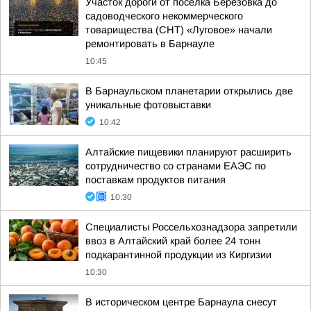
Участок дороги от посёлка Берёзовка до
садоводческого некоммерческого
товарищества (СНТ) «Луговое» начали
ремонтировать в Барнауле
10:45
В Барнаульском планетарии открылись две
уникальные фотовыставки
10:42
Алтайские пищевики планируют расширить
сотрудничество со странами ЕАЭС по
поставкам продуктов питания
10:30
Специалисты Россельхознадзора запретили
ввоз в Алтайский край более 24 тонн
подкарантинной продукции из Киргизии
10:30
В историческом центре Барнаула снесут