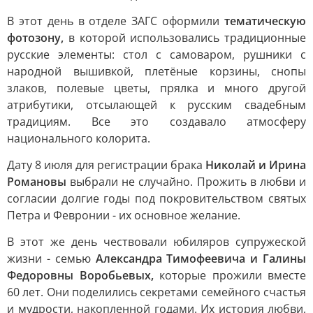
В этот день в отделе ЗАГС оформили
тематическую
фотозону,
в которой использовались традиционные
русские элементы: стол с самоваром, рушники с
народной вышивкой, плетёные корзины, снопы
злаков, полевые цветы, прялка и много другой
атрибутики, отсылающей к русским свадебным
традициям. Все это создавало атмосферу
национального колорита.
Дату 8 июля для регистрации брака
Николай и Ирина
Романовы
выбрали не случайно. Прожить в любви и
согласии долгие годы под покровительством святых
Петра и Февронии - их основное желание.
В этот же день чествовали юбиляров супружеской
жизни - семью
Александра Тимофеевича и Галины
Федоровны Воробьевых,
которые прожили вместе
60 лет. Они поделились секретами семейного счастья
и мудрости, накопленной годами. Их история любви,