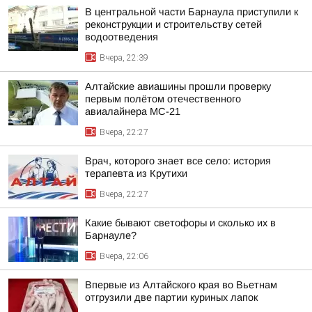
В центральной части Барнаула приступили к
реконструкции и строительству сетей
водоотведения
Вчера, 22:39
Алтайские авиашины прошли проверку
первым полётом отечественного
авиалайнера МС-21
Вчера, 22:27
Врач, которого знает все село: история
терапевта из Крутихи
Вчера, 22:27
Какие бывают светофоры и сколько их в
Барнауле?
Вчера, 22:06
Впервые из Алтайского края во Вьетнам
отгрузили две партии куриных лапок