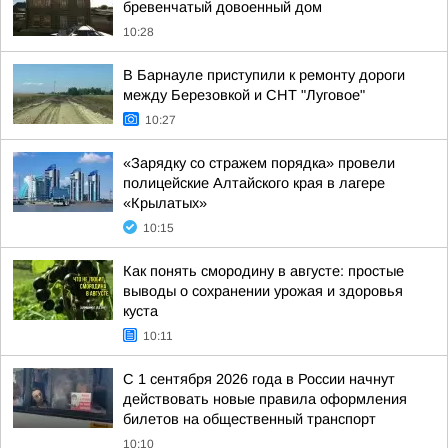
бревенчатый довоенный дом
10:28
В Барнауле приступили к ремонту дороги
между Березовкой и СНТ "Луговое"
10:27
«Зарядку со стражем порядка» провели
полицейские Алтайского края в лагере
«Крылатых»
10:15
Как понять смородину в августе: простые
выводы о сохранении урожая и здоровья
куста
10:11
С 1 сентября 2026 года в России начнут
действовать новые правила оформления
билетов на общественный транспорт
10:10