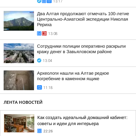
13:17
Два Алтая продолжают отмечать 100-летие
Центрально-Азиатской экспедиции Николая
Рериха
13:08
Сотрудники полиции оперативно раскрыли
кражу денег в Завьяловском районе
13:04
Археологи нашли на Алтае редкое
погребение в каменном ящике
11:18
ЛЕНТА НОВОСТЕЙ
Как создать идеальный домашний кабинет:
советы и идеи для интерьера
22:26