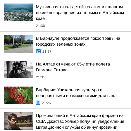
Мужчина истязал детей тесаком и шлангом
после возвращения из тюрьмы в Алтайском
крае
21:38
В Барнауле продолжается покос травы на
городских зеленых зонах
21:37
На Алтае отмечают 65-летие полета
Германа Титова
21:31
Барбарис: Уникальная культура с
невероятными возможностями для сада
21:26
Проживающий в Алтайском крае фермер из
США Джастас Уолкер получил уведомление
миграционной службы об аннулировании