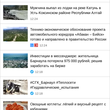
Мужчина выпал из лодки на реке Катунь в
Усть-Коксинском районе Республики Алтай
12:24
Технико-экономическое обоснование проекта
автомобильного коридора «Абакан – Бийск»
готово и направлено в правительство России
12:24
Инвестиции в мессенджере: жительница
Барнаула потеряла 975 000 рублей, решив
заработать на бирже
12:18
#СГК_Барнаул #Теплосети
#Гидравлические_испытания
12:18
Овощные котлеты: лёгкий и вкусный рецепт с
кабачками