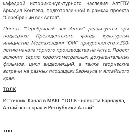
кафедрой историко-культурного наследия АлтГПУ
Аркадия Контева, подготовленной в рамках проекта
"Серебряный век Алтая".
Проект "Серебряный век Алтая" реализуется при
поддержке Президентского фонда культурных
инициатив. Медиахолдинг "СМГ" приурочил его к 300-
летию начала горного производства на Алтае. Проект
включит серию короткометражных документальных
фильмов, цикл видеолекций, а также творческие
встречи на разных площадках Барнаула и Алтайского
края.
ТОЛК
Источник:
Канал в МАКС "ТОЛК - новости Барнаула,
Алтайского края и Республики Алтай"
ТОП