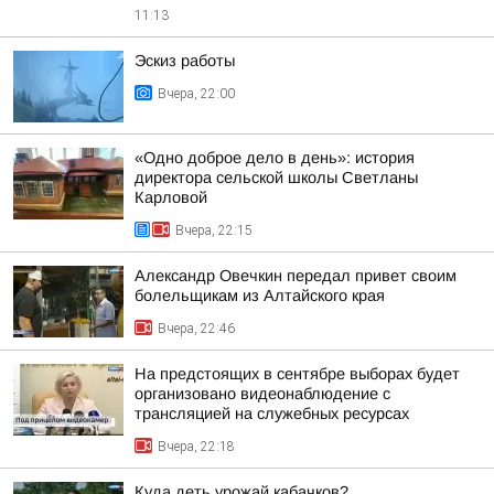
11:13
Эскиз работы
Вчера, 22:00
«Одно доброе дело в день»: история
директора сельской школы Светланы
Карловой
Вчера, 22:15
Александр Овечкин передал привет своим
болельщикам из Алтайского края
Вчера, 22:46
На предстоящих в сентябре выборах будет
организовано видеонаблюдение с
трансляцией на служебных ресурсах
Вчера, 22:18
Куда деть урожай кабачков?