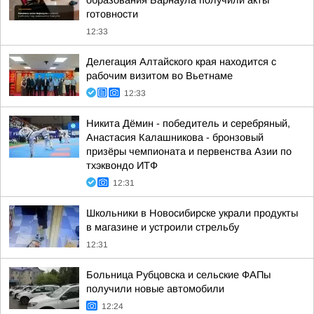
образования Барнаула получили акты
готовности
12:33
Делегация Алтайского края находится с
рабочим визитом во Вьетнаме
12:33
Никита Дёмин - победитель и серебряный,
Анастасия Калашникова - бронзовый
призёры чемпионата и первенства Азии по
тхэквондо ИТФ
12:31
Школьники в Новосибирске украли продукты
в магазине и устроили стрельбу
12:31
Больница Рубцовска и сельские ФАПы
получили новые автомобили
12:24