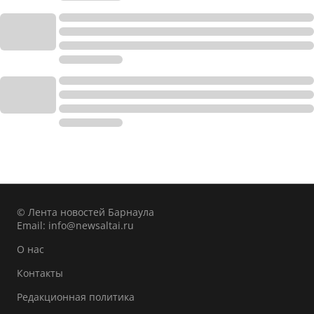
© Лента новостей Барнаула
Email:
info@newsaltai.ru
О нас
Контакты
Редакционная политика