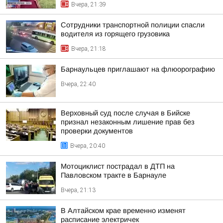
Вчера, 21:39
Сотрудники транспортной полиции спасли
водителя из горящего грузовика
Вчера, 21:18
Барнаульцев приглашают на флюорографию
Вчера, 22:40
Верховный суд после случая в Бийске
признал незаконным лишение прав без
проверки документов
Вчера, 20:40
Мотоциклист пострадал в ДТП на
Павловском тракте в Барнауле
Вчера, 21:13
В Алтайском крае временно изменят
расписание электричек