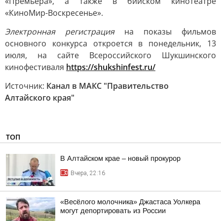
«Премьера», а также в бийском кинотеатре
«КиноМир-Воскресенье».
Электронная регистрация
на показы фильмов
основного конкурса откроется в понедельник, 13
июля, на сайте Всероссийского Шукшинского
кинофестиваля
https://shukshinfest.ru/
Источник:
Канал в МАКС "Правительство
Алтайского края"
ТОП
В Алтайском крае – новый прокурор
Вчера, 22:16
«Весёлого молочника» Джастаса Уолкера
могут депортировать из России