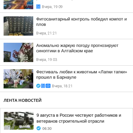
Вчера, 19:09
Фитосанитарный контроль победил компот и
плов
Вчера, 21:21
Аномально жаркую погоду прогнозируют
синоптики в Алтайском крае
Вчера, 19:03
Фестиваль любви к животным «Лапки тапки»
прошел в Барнауле
Вчера, 18:21
ЛЕНТА НОВОСТЕЙ
9 августа в России чествуют работников и
ветеранов строительной отрасли
06:30