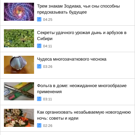
Трем знакам Зодиака, чьи сны способны
предсказывать будущее
04:25
Секреты удачного урожая дынь и арбузов в
Сибири
04:11
Чудеса многозачаткового чеснока
03:26
Фольга в доме: неожиданное многообразие
применения
03:11
Как организовать незабываемую новогоднюю
ночь: советы и идеи
02:26