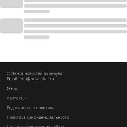
© Лента новостей Барнаула
Email:
info@newsaltai.ru
О нас
Контакты
Редакционная политика
Политика конфиденциальности
Правила пользования сайтом