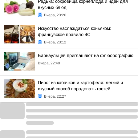
Редька: сокровища корнеплода и идеи для
вкусных блюд
Вчера, 23:26
Искусство наслаждаться коньяком:
французское правило 4С
Вчера, 23:12
Барнаульцев приглашают на флюорографию
Вчера, 22:40
Пирог из кабачков и картофеля: легкий и
вкусный способ порадовать гостей
Вчера, 22:27