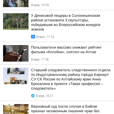
Вчера, 19:03
У Денисовой пещеры в Солонешенском
районе установили 3 скульптуры,
победившие во Всероссийском конкурсе
эскизов
Вчера, 17:33
Пользователи массово снижают рейтинг
фильма «Колобок», снятого на Алтае
Вчера, 17:58
Старший следователь следственного отдела
по Индустриальному району города Барнаул
СУ СК России по Алтайскому краю Анна
Бросалина в проекте «Такая профессия –
следователь»
Вчера, 18:21
Верховный суд после случая в Бийске
признал незаконным лишение прав без