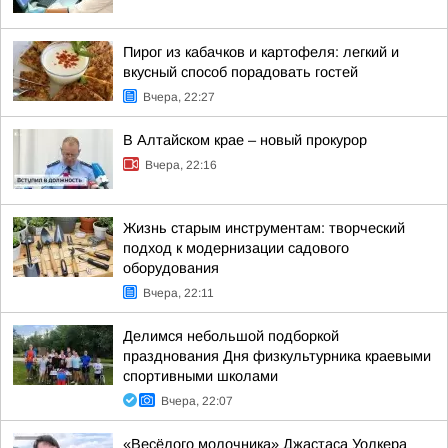
Пирог из кабачков и картофеля: легкий и
вкусный способ порадовать гостей
Вчера, 22:27
В Алтайском крае – новый прокурор
Вчера, 22:16
Жизнь старым инструментам: творческий
подход к модернизации садового
оборудования
Вчера, 22:11
Делимся небольшой подборкой
празднования Дня физкультурника краевыми
спортивными школами
Вчера, 22:07
«Весёлого молочника» Джастаса Уолкера