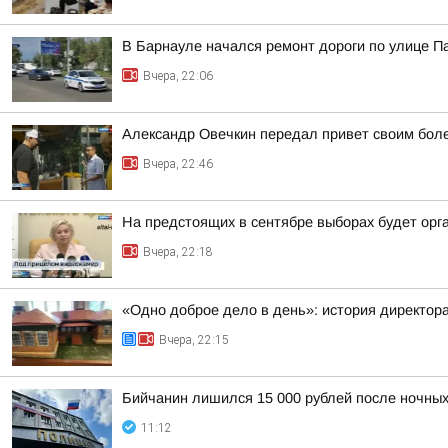
В Барнауле начался ремонт дороги по улице П
Вчера, 22:06
Александр Овечкин передал привет своим боле
Вчера, 22:46
На предстоящих в сентябре выборах будет орг
Вчера, 22:18
«Одно доброе дело в день»: история директо
Вчера, 22:15
Бийчанин лишился 15 000 рублей после ночны
11:12