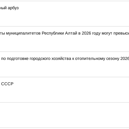
ный арбуз
ты муниципалитетов Республики Алтай в 2026 году могут превыс
о подготовке городского хозяйства к отопительному сезону 2026
из СССР