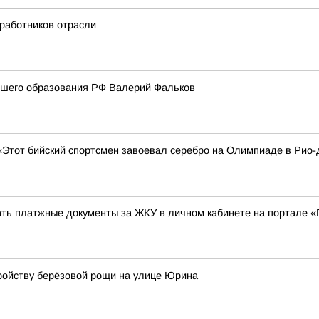
 работников отрасли
ысшего образования РФ Валерий Фальков
«Этот бийский спортсмен завоевал серебро на Олимпиаде в Рио-
ать платжные документы за ЖКУ в личном кабинете на портале «
ройству берёзовой рощи на улице Юрина