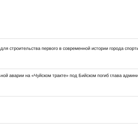
для строительства первого в современной истории города спорт
ильной аварии на «Чуйском тракте» под Бийском погиб глава адми