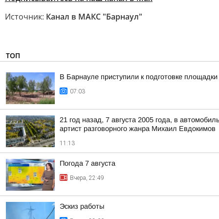
Источник:
Канал в МАКС "Барнаул"
ТОП
В Барнауле приступили к подготовке площадки 
07:03
21 год назад, 7 августа 2005 года, в автомоб
артист разговорного жанра Михаил Евдокимов
11:13
Погода 7 августа
Вчера, 22:49
Эскиз работы