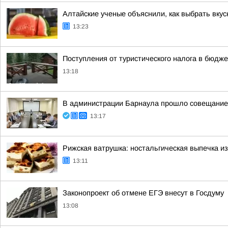
Алтайские ученые объяснили, как выбрать вкус
13:23
Поступления от туристического налога в бюдже
13:18
В администрации Барнаула прошло совещание п
13:17
Рижская ватрушка: ностальгическая выпечка 
13:11
Законопроект об отмене ЕГЭ внесут в Госдуму
13:08