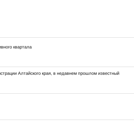
ивного квартала
нистрации Алтайского края, в недавнем прошлом известный