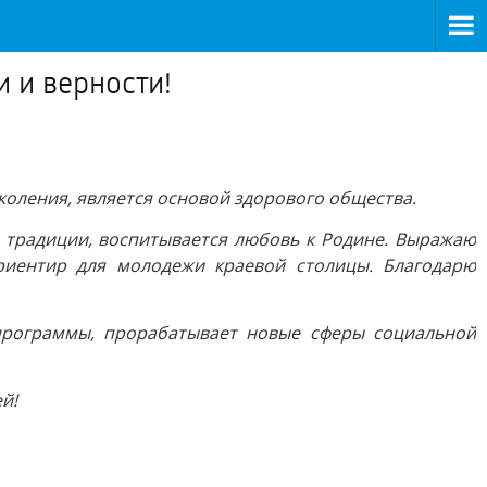
 и верности!
околения, является основой здорового общества.
 традиции, воспитывается любовь к Родине. Выражаю
риентир для молодежи краевой столицы. Благодарю
 программы, прорабатывает новые сферы социальной
й!