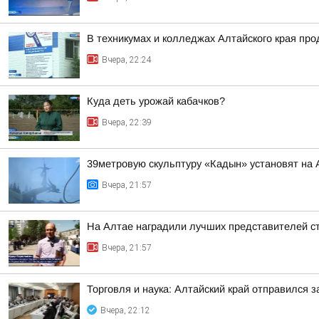
В техникумах и колледжах Алтайского края пр
Вчера, 22:24
Куда деть урожай кабачков?
Вчера, 22:39
39метровую скульптуру «Кадын» установят на 
Вчера, 21:57
На Алтае наградили лучших представителей с
Вчера, 21:57
Торговля и наука: Алтайский край отправился 
Вчера, 22:12