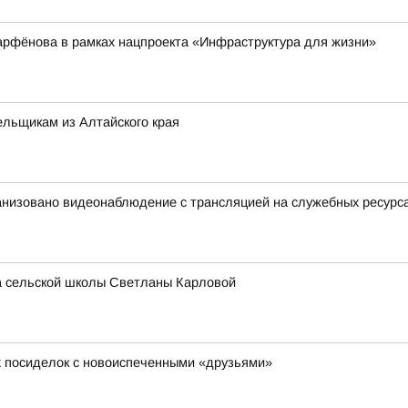
арфёнова в рамках нацпроекта «Инфраструктура для жизни»
льщикам из Алтайского края
анизовано видеонаблюдение с трансляцией на служебных ресурс
ра сельской школы Светланы Карловой
х посиделок с новоиспеченными «друзьями»