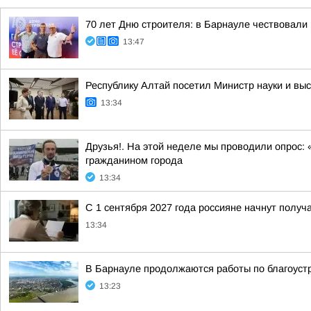
70 лет Дню строителя: в Барнауле чествовали
13:47
Республику Алтай посетил Министр науки и в
13:34
Друзья!. На этой неделе мы проводили опрос: 
гражданином города
13:34
С 1 сентября 2027 года россияне начнут получ
13:34
В Барнауле продолжаются работы по благоуст
13:23