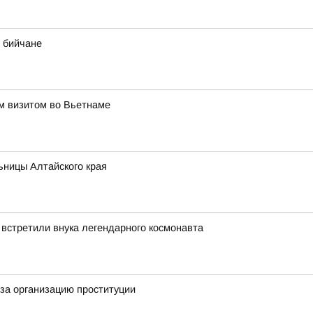
 бийчане
им визитом во Вьетнаме
ьницы Алтайского края
 встретили внука легендарного космонавта
за организацию проституции