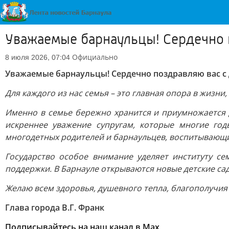
Уважаемые барнаульцы! Сердечно п
Официально
8 июля 2026, 07:04
Уважаемые барнаульцы! Сердечно поздравляю вас с 
Для каждого из нас семья – это главная опора в жизни
Именно в семье бережно хранится и приумножается 
искреннее уважение супругам, которые многие го
многодетных родителей и барнаульцев, воспитывающ
Государство особое внимание уделяет институту с
поддержки. В Барнауле открываются новые детские са
Желаю всем здоровья, душевного тепла, благополучия
Глава города В.Г. Франк
Подписывайтесь на наш канал в Max