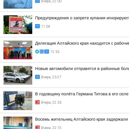
Вчера, 22:00
Предупреждения о запрете купания игнорируют
11:04
Делегация Алтайского края находится с рабоч
12:33
Новые автомобили отправятся в районные бол
Вчера, 23:27
В годовщину полёта Германа Титова в его селе
Вчера, 22:33
Восемь жительниц Алтайского края задержали 
Вчера, 22:15