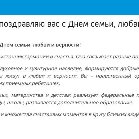
оздравляю вас с Днем семьи, любви
Днем семьи, любви и верности!
, источник гармонии и счастья. Она связывает разные п
духовное и культурное наследие, формируются добрые
ды живут в любви и верности. Вы – нравственный о
их приемных ребятишек.
емьи, материнства и детства: реализует федеральные
ды, школы, развивается дополнительное образование.
 и множества счастливых моментов в кругу близких люде