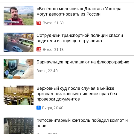
«Весёлого молочника» Джастаса Уолкера
могут депортировать из России
Вчера, 21:39
Сотрудники транспортной полиции спасли
водителя из горящего грузовика
Вчера, 21:18
Барнаульцев приглашают на флюорографию
Вчера, 22:40
Верховный суд после случая в Бийске
признал незаконным лишение прав без
проверки документов
Вчера, 20:40
Фитосанитарный контроль победил компот и
плов