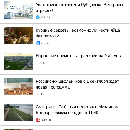
Уважаемые строители Рубцовска! Ветераны
отрасли!
08:27
Куриные секреты: возможно ли нести яйца
без петуха?
08:25
Народные приметы и традиции на 9 августа:
08:24
Российских школьников с 1 сентября ждет
новая программа
08:18
Смотрите «События недели» с Михаилом
Беднаржевским сегодня в 11:40
08:18