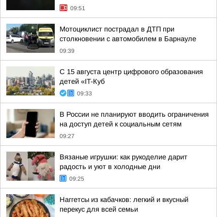
09:51
Мотоциклист пострадал в ДТП при
столкновении с автомобилем в Барнауле
09:39
С 15 августа центр цифрового образования
детей «IT-Куб
09:33
В России не планируют вводить ограничения
на доступ детей к социальным сетям
09:27
Вязаные игрушки: как рукоделие дарит
радость и уют в холодные дни
09:25
Наггетсы из кабачков: легкий и вкусный
перекус для всей семьи