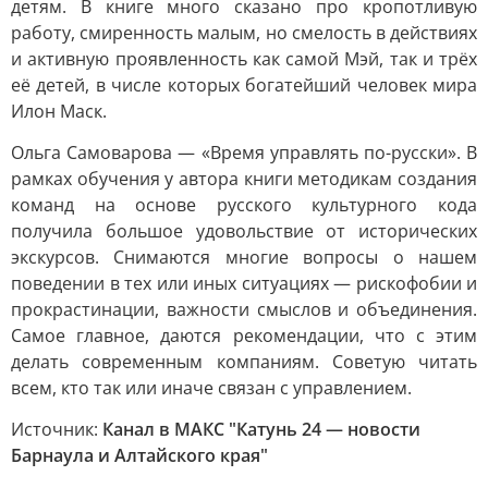
детям. В книге много сказано про кропотливую
работу, смиренность малым, но смелость в действиях
и активную проявленность как самой Мэй, так и трёх
её детей, в числе которых богатейший человек мира
Илон Маск.
Ольга Самоварова — «Время управлять по-русски». В
рамках обучения у автора книги методикам создания
команд на основе русского культурного кода
получила большое удовольствие от исторических
экскурсов. Снимаются многие вопросы о нашем
поведении в тех или иных ситуациях — рискофобии и
прокрастинации, важности смыслов и объединения.
Самое главное, даются рекомендации, что с этим
делать современным компаниям. Советую читать
всем, кто так или иначе связан с управлением.
Источник:
Канал в МАКС "Катунь 24 — новости
Барнаула и Алтайского края"