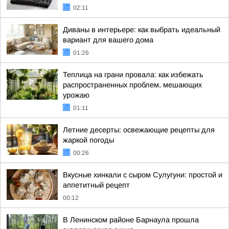
02:11
Диваны в интерьере: как выбрать идеальный
вариант для вашего дома
01:26
Теплица на грани провала: как избежать
распространенных проблем, мешающих
урожаю
01:11
Летние десерты: освежающие рецепты для
жаркой погоды
00:26
Вкусные хинкали с сыром Сулугуни: простой и
аппетитный рецепт
00:12
В Ленинском районе Барнаула прошла