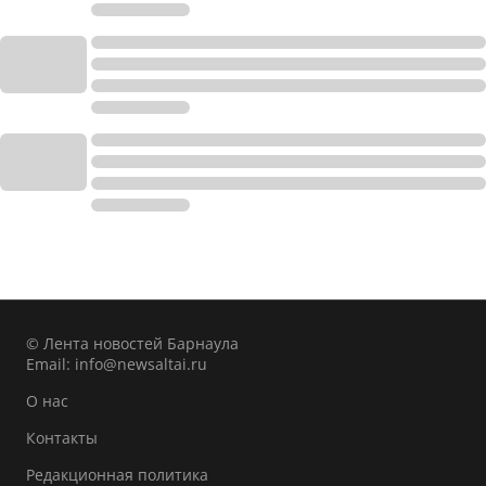
© Лента новостей Барнаула
Email:
info@newsaltai.ru
О нас
Контакты
Редакционная политика