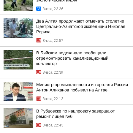
экологическая акция
Вчера, 23:36
Два Алтая продолжают отмечать столетие
Центрально-Азиатской экспедиции Николая
Рериха
Вчера, 22:57
В Бийском водоканале пообещали
отремонтировать канализационный
коллектор
Вчера, 22:39
Министр промышленности и торговли России
Антон Алиханов побывал на Алтае
Вчера, 22:13
В Рубцовске по нацпроекту завершают
ремонт лицея №6
Вчера, 22:43