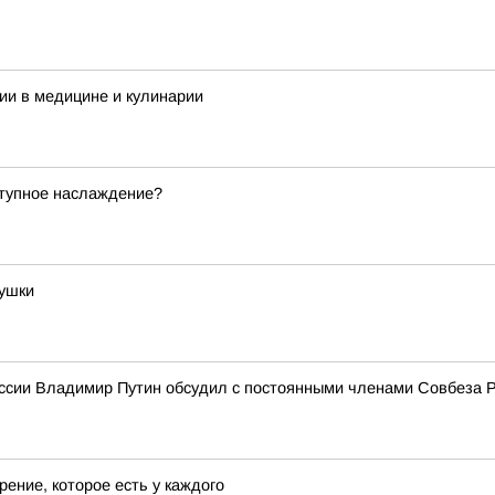
ии в медицине и кулинарии
ступное наслаждение?
бушки
ссии Владимир Путин обсудил с постоянными членами Совбеза 
ение, которое есть у каждого