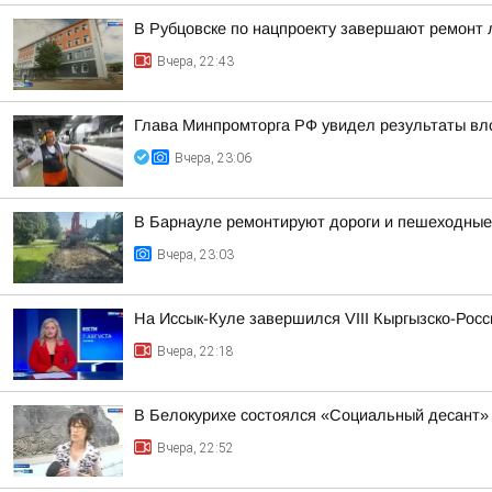
В Рубцовске по нацпроекту завершают ремонт
Вчера, 22:43
Глава Минпромторга РФ увидел результаты вл
Вчера, 23:06
В Барнауле ремонтируют дороги и пешеходные 
Вчера, 23:03
На Иссык-Куле завершился VIII Кыргызско-Рос
Вчера, 22:18
В Белокурихе состоялся «Социальный десант»
Вчера, 22:52