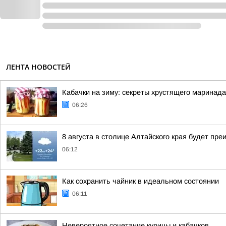
ЛЕНТА НОВОСТЕЙ
Кабачки на зиму: секреты хрустящего маринада
06:26
8 августа в столице Алтайского края будет пр
06:12
Как сохранить чайник в идеальном состоянии
06:11
Невероятное сочетание курицы и кабачков