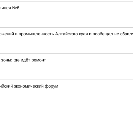
 лицея №6
ожений в промышленность Алтайского края и пообещал не сбавл
зоны: где идёт ремонт
сийский экономический форум