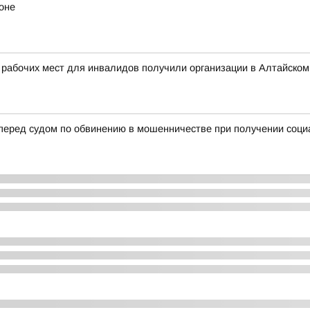
оне
 рабочих мест для инвалидов получили организации в Алтайском
 перед судом по обвинению в мошенничестве при получении соц