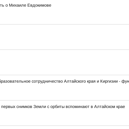
ять о Михаиле Евдокимове
образовательное сотрудничество Алтайского края и Киргизии - ф
 первых снимков Земли с орбиты вспоминают в Алтайском крае