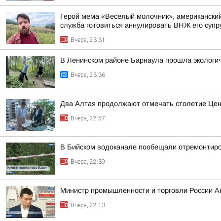
Герой мема «Веселый молочник», американский 
служба готовиться аннулировать ВНЖ его супр
Вчера, 23:31
В Ленинском районе Барнаула прошла экологич
Вчера, 23:36
Два Алтая продолжают отмечать столетие Цен
Вчера, 22:57
В Бийском водоканале пообещали отремонтиро
Вчера, 22:39
Министр промышленности и торговли России А
Вчера, 22:13