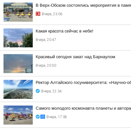
В Верх-Обском состоялись мероприятия в пам
Вчера, 23:06
Какая красота сейчас в небе!
Вчера, 20:47
Красивый сегодня закат над Барнаулом
Вчера, 20:50
Ректор Алтайского госуниверситета: «Научно-
Вчера, 22:34
Самого молодого космонавта планеты и автора
Вчера, 17:08