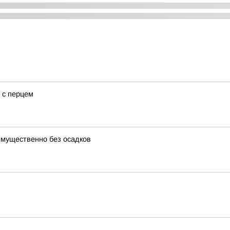
 с перцем
еимущественно без осадков