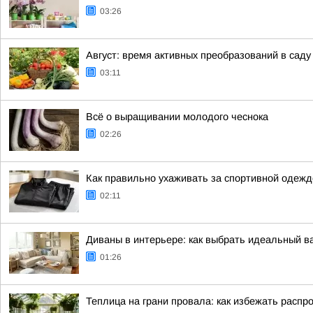
03:26
Август: время активных преобразований в саду
03:11
Всё о выращивании молодого чеснока
02:26
Как правильно ухаживать за спортивной одежд
02:11
Диваны в интерьере: как выбрать идеальный в
01:26
Теплица на грани провала: как избежать рас