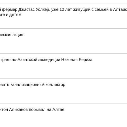
фермер Джастас Уолкер, уже 10 лет живущий с семьей в Алтайск
уге и детям
еская акция
трально-Азиатской экспедиции Николая Рериха
вать канализационный коллектор
нтон Алиханов побывал на Алтае