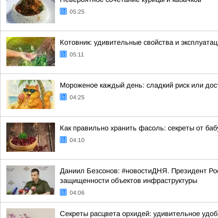
05:25
Котовник: удивительные свойства и эксплуатац
05:11
Мороженое каждый день: сладкий риск или до
04:25
Как правильно хранить фасоль: секреты от ба
04:10
Даниил Безсонов: #новостиДНЯ. Президент Ро
защищенности объектов инфраструктуры
04:06
Секреты расцвета орхидей: удивительное удобр