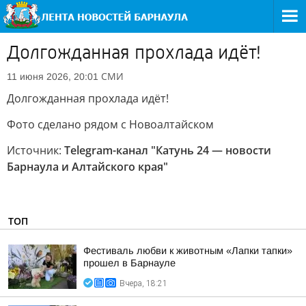
Долгожданная прохлада идёт!
СМИ
11 июня 2026, 20:01
Долгожданная прохлада идёт!
Фото сделано рядом с Новоалтайском
Источник:
Telegram-канал "Катунь 24 — новости
Барнаула и Алтайского края"
ТОП
Фестиваль любви к животным «Лапки тапки»
прошел в Барнауле
Вчера, 18:21