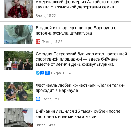
Американский фермер из Алтайского края
заявил о возможной депортации семьи
Вчера, 15:22
В одной из квартир в центре Барнаула с
потолка рухнула штукатурка
Вчера, 15:33
Сегодня Петровский бульвар стал настоящей
спортивной площадкой — здесь бийчане
вместе отметили День физкультурника
Вчера, 15:37
Фестиваль любви к животным «Лапки тапки»
проходит в Барнауле
Вчера, 12:36
Бийчанин лишился 15 тысяч рублей после
застолья с новыми знакомыми
Вчера, 14:55