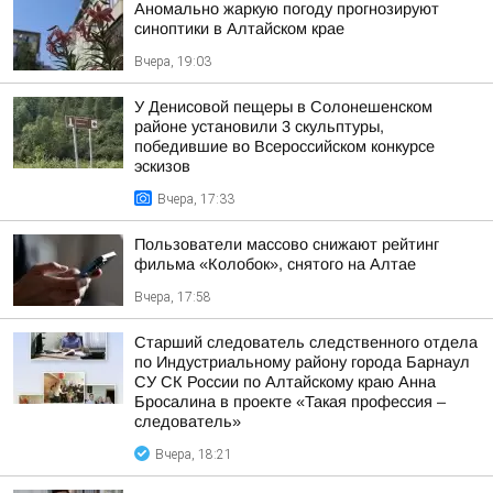
Аномально жаркую погоду прогнозируют
синоптики в Алтайском крае
Вчера, 19:03
У Денисовой пещеры в Солонешенском
районе установили 3 скульптуры,
победившие во Всероссийском конкурсе
эскизов
Вчера, 17:33
Пользователи массово снижают рейтинг
фильма «Колобок», снятого на Алтае
Вчера, 17:58
Старший следователь следственного отдела
по Индустриальному району города Барнаул
СУ СК России по Алтайскому краю Анна
Бросалина в проекте «Такая профессия –
следователь»
Вчера, 18:21