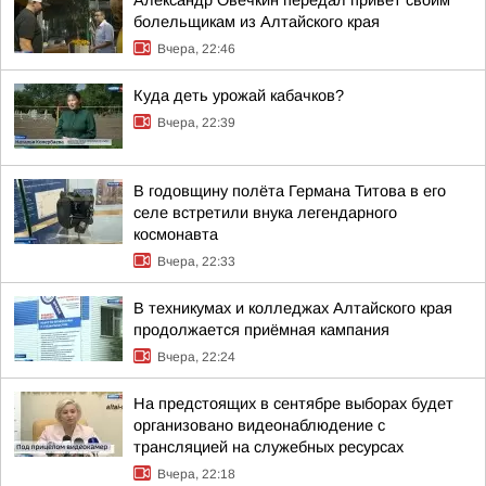
Александр Овечкин передал привет своим
болельщикам из Алтайского края
Вчера, 22:46
Куда деть урожай кабачков?
Вчера, 22:39
В годовщину полёта Германа Титова в его
селе встретили внука легендарного
космонавта
Вчера, 22:33
В техникумах и колледжах Алтайского края
продолжается приёмная кампания
Вчера, 22:24
На предстоящих в сентябре выборах будет
организовано видеонаблюдение с
трансляцией на служебных ресурсах
Вчера, 22:18