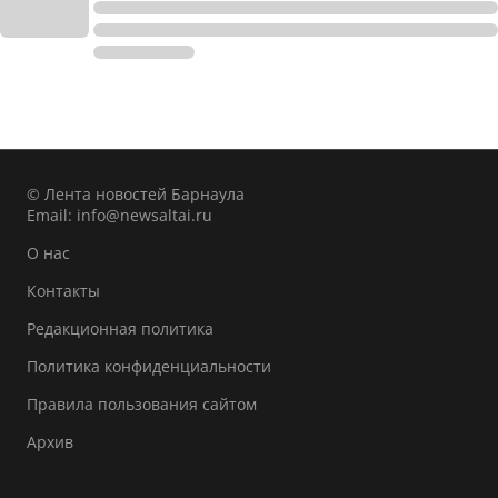
© Лента новостей Барнаула
Email:
info@newsaltai.ru
О нас
Контакты
Редакционная политика
Политика конфиденциальности
Правила пользования сайтом
Архив