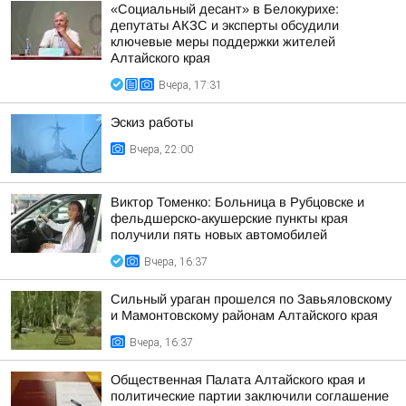
«Социальный десант» в Белокурихе:
депутаты АКЗС и эксперты обсудили
ключевые меры поддержки жителей
Алтайского края
Вчера, 17:31
Эскиз работы
Вчера, 22:00
Виктор Томенко: Больница в Рубцовске и
фельдшерско-акушерские пункты края
получили пять новых автомобилей
Вчера, 16:37
Сильный ураган прошелся по Завьяловскому
и Мамонтовскому районам Алтайского края
Вчера, 16:37
Общественная Палата Алтайского края и
политические партии заключили соглашение