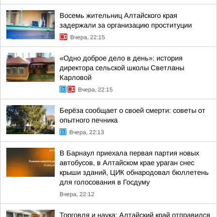
Восемь жительниц Алтайского края
задержали за организацию проституции
Вчера, 22:15
«Одно доброе дело в день»: история
директора сельской школы Светланы
Карловой
Вчера, 22:15
Берёза сообщает о своей смерти: советы от
опытного печника
Вчера, 22:13
В Барнаул приехала первая партия новых
автобусов, в Алтайском крае ураган снес
крыши зданий, ЦИК обнародовал бюллетень
для голосования в Госдуму
Вчера, 22:12
Торговля и наука: Алтайский край отправился