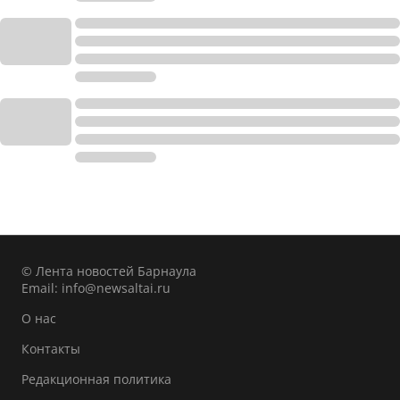
© Лента новостей Барнаула
Email:
info@newsaltai.ru
О нас
Контакты
Редакционная политика