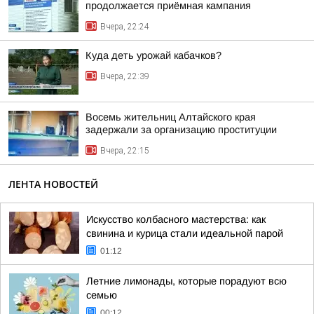
продолжается приёмная кампания
Вчера, 22:24
Куда деть урожай кабачков?
Вчера, 22:39
Восемь жительниц Алтайского края
задержали за организацию проституции
Вчера, 22:15
ЛЕНТА НОВОСТЕЙ
Искусство колбасного мастерства: как
свинина и курица стали идеальной парой
01:12
Летние лимонады, которые порадуют всю
семью
00:12