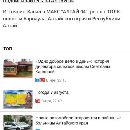
Подписывайтесь на АЛТАЙ 04
Источник:
Канал в МАКС "АЛТАЙ 04"
, репост
ТОЛК -
новости Барнаула, Алтайского края и Республики
Алтай
ТОП
«Одно доброе дело в день»: история
директора сельской школы Светланы
Карловой
Вчера, 22:15
Погода 7 августа
Вчера, 22:49
Новые автомобили отправятся в районные
больницы Алтайского края