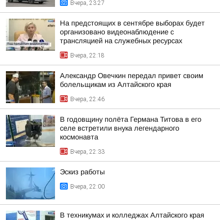
Вчера, 23:27
На предстоящих в сентябре выборах будет
организовано видеонаблюдение с
трансляцией на служебных ресурсах
Вчера, 22:18
Александр Овечкин передал привет своим
болельщикам из Алтайского края
Вчера, 22:46
В годовщину полёта Германа Титова в его
селе встретили внука легендарного
космонавта
Вчера, 22:33
Эскиз работы
Вчера, 22:00
В техникумах и колледжах Алтайского края