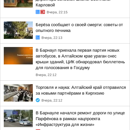
Карловой
Вчера, 22:15
Берёза сообщает о своей смерти: советы от
опытного печника
Вчера, 22:13
В Барнаул приехала первая партия новых
автобусов, в Алтайском крае ураган снес
крыши зданий, ЦИК обнародовал бюллетень
для голосования в Госдуму
Вчера, 22:12
Торговля и наука: Алтайский край отправился
за новыми партнёрами в Киргизию
Вчера, 22:12
В Барнауле начался ремонт дороги по улице
Парфёнова в рамках нацпроекта
«Инфраструктура для жизни»