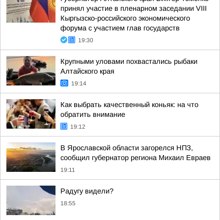
принял участие в пленарном заседании VIII
Кыргызско-российского экономического
форума с участием глав государств
19:30
Крупными уловами похвастались рыбаки
Алтайского края
19:14
Как выбрать качественный коньяк: на что
обратить внимание
19:12
В Ярославской области загорелся НПЗ,
сообщил губернатор региона Михаил Евраев
19:11
Радугу видели?
18:55