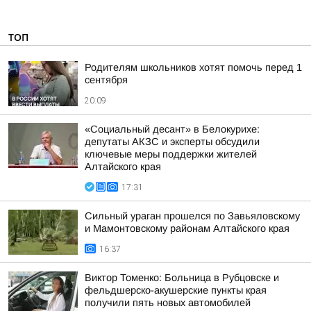
ТОП
Родителям школьников хотят помочь перед 1
сентября
20:09
«Социальный десант» в Белокурихе:
депутаты АКЗС и эксперты обсудили
ключевые меры поддержки жителей
Алтайского края
17:31
Сильный ураган прошелся по Завьяловскому
и Мамонтовскому районам Алтайского края
16:37
Виктор Томенко: Больница в Рубцовске и
фельдшерско-акушерские пункты края
получили пять новых автомобилей