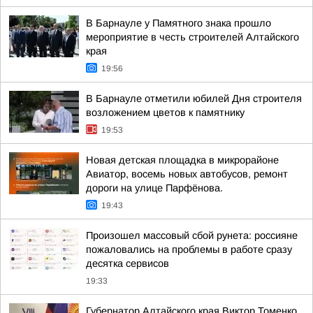
В Барнауле у Памятного знака прошло
мероприятие в честь строителей Алтайского
края
19:56
В Барнауле отметили юбилей Дня строителя
возложением цветов к памятнику
19:53
Новая детская площадка в микрорайоне
Авиатор, восемь новых автобусов, ремонт
дороги на улице Парфёнова.
19:43
Произошел массовый сбой рунета: россияне
пожаловались на проблемы в работе сразу
десятка сервисов
19:33
Губернатор Алтайского края Виктор Томенко