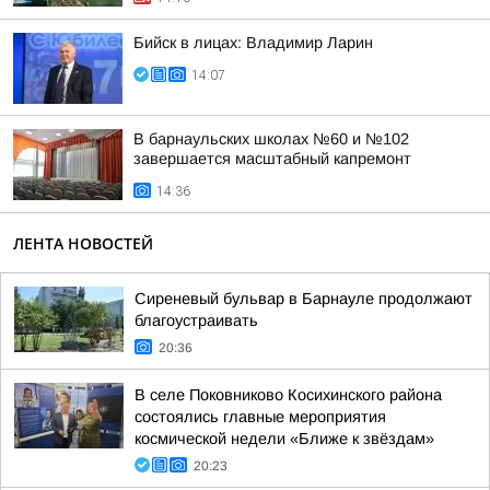
Бийск в лицах: Владимир Ларин
14:07
В барнаульских школах №60 и №102
завершается масштабный капремонт
14:36
ЛЕНТА НОВОСТЕЙ
Сиреневый бульвар в Барнауле продолжают
благоустраивать
20:36
В селе Поковниково Косихинского района
состоялись главные мероприятия
космической недели «Ближе к звёздам»
20:23