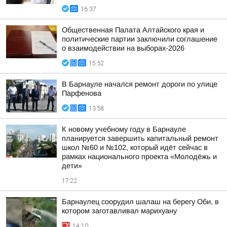
16:37
Общественная Палата Алтайского края и
политические партии заключили соглашение
о взаимодействии на выборах-2026
15:52
В Барнауле начался ремонт дороги по улице
Парфенова
13:58
К новому учебному году в Барнауле
планируется завершить капитальный ремонт
школ №60 и №102, который идёт сейчас в
рамках национального проекта «Молодёжь и
дети»
17:22
Барнаулец соорудил шалаш на берегу Оби, в
котором заготавливал марихуану
14:10