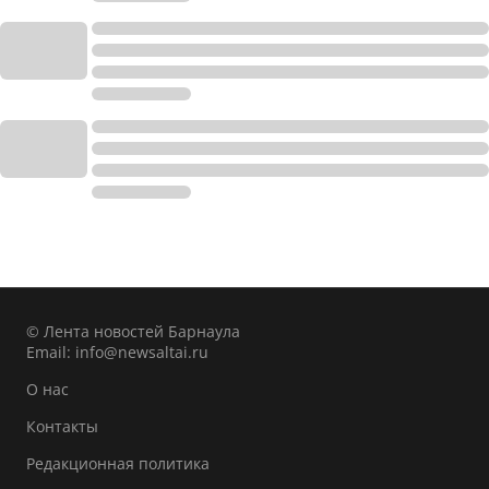
© Лента новостей Барнаула
Email:
info@newsaltai.ru
О нас
Контакты
Редакционная политика