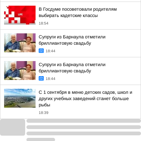
В Госдуме посоветовали родителям
выбирать кадетские классы
18:54
Супруги из Барнаула отметили
бриллиантовую свадьбу
18:44
Супруги из Барнаула отметили
бриллиантовую свадьбу
18:44
С 1 сентября в меню детских садов, школ и
других учебных заведений станет больше
рыбы
18:39