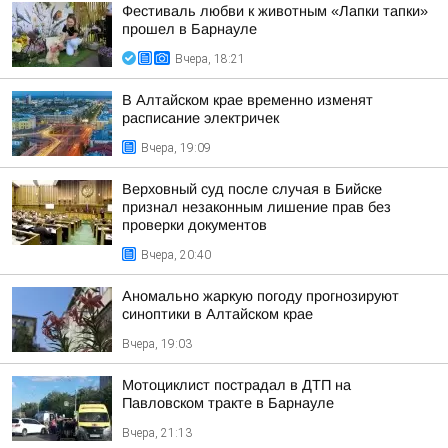
Фестиваль любви к животным «Лапки тапки»
прошел в Барнауле
Вчера, 18:21
В Алтайском крае временно изменят
расписание электричек
Вчера, 19:09
Верховный суд после случая в Бийске
признал незаконным лишение прав без
проверки документов
Вчера, 20:40
Аномально жаркую погоду прогнозируют
синоптики в Алтайском крае
Вчера, 19:03
Мотоциклист пострадал в ДТП на
Павловском тракте в Барнауле
Вчера, 21:13