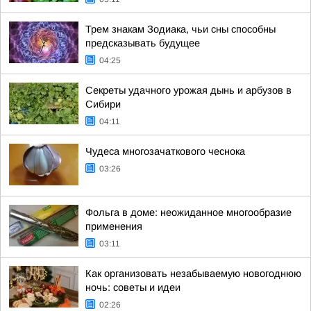
Трем знакам Зодиака, чьи сны способны
предсказывать будущее
04:25
Секреты удачного урожая дынь и арбузов в
Сибири
04:11
Чудеса многозачаткового чеснока
03:26
Фольга в доме: неожиданное многообразие
применения
03:11
Как организовать незабываемую новогоднюю
ночь: советы и идеи
02:26