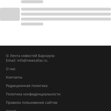
© Лента новостей Барнаула
Email:
info@newsaltai.ru
О нас
Контакты
Редакционная политика
Политика конфиденциальности
Правила пользования сайтом
Архив