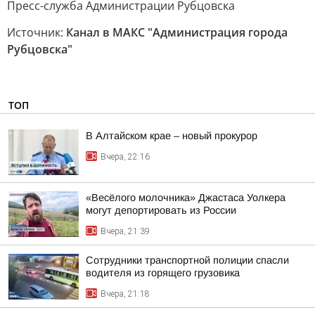
Пресс-служба Администрации Рубцовска
Источник:
Канал в МАКС "Администрация города
Рубцовска"
ТОП
В Алтайском крае – новый прокурор
Вчера, 22:16
«Весёлого молочника» Джастаса Уолкера
могут депортировать из России
Вчера, 21:39
Сотрудники транспортной полиции спасли
водителя из горящего грузовика
Вчера, 21:18