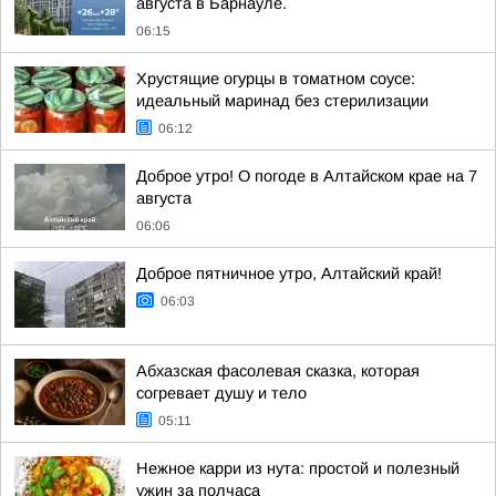
августа в Барнауле.
06:15
Хрустящие огурцы в томатном соусе:
идеальный маринад без стерилизации
06:12
Доброе утро! О погоде в Алтайском крае на 7
августа
06:06
Доброе пятничное утро, Алтайский край!
06:03
Абхазская фасолевая сказка, которая
согревает душу и тело
05:11
Нежное карри из нута: простой и полезный
ужин за полчаса