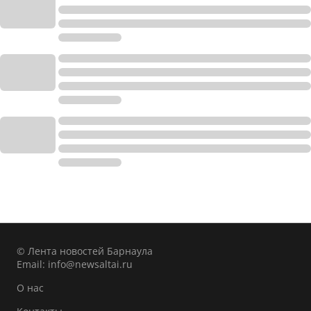
© Лента новостей Барнаула
Email:
info@newsaltai.ru
О нас