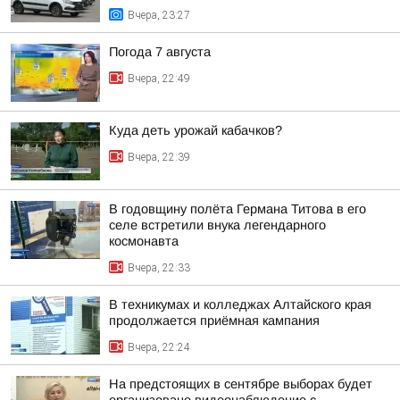
Вчера, 23:27
Погода 7 августа
Вчера, 22:49
Куда деть урожай кабачков?
Вчера, 22:39
В годовщину полёта Германа Титова в его
селе встретили внука легендарного
космонавта
Вчера, 22:33
В техникумах и колледжах Алтайского края
продолжается приёмная кампания
Вчера, 22:24
На предстоящих в сентябре выборах будет