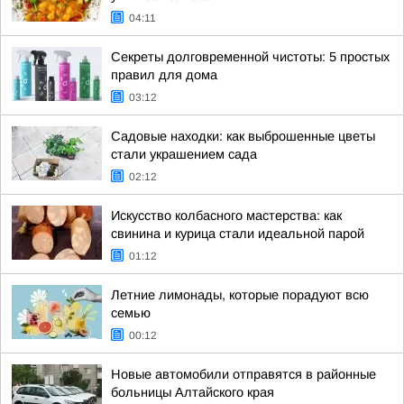
04:11
Секреты долговременной чистоты: 5 простых
правил для дома
03:12
Садовые находки: как выброшенные цветы
стали украшением сада
02:12
Искусство колбасного мастерства: как
свинина и курица стали идеальной парой
01:12
Летние лимонады, которые порадуют всю
семью
00:12
Новые автомобили отправятся в районные
больницы Алтайского края