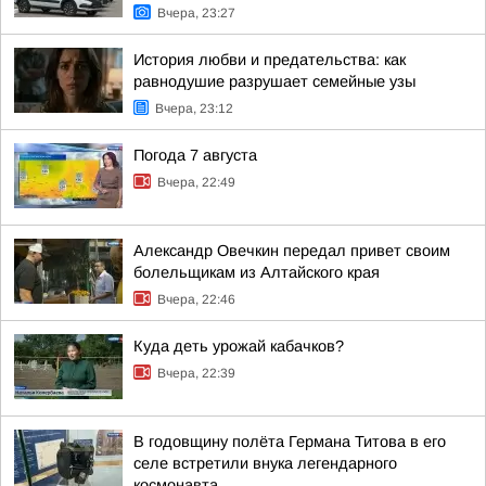
Вчера, 23:27
История любви и предательства: как
равнодушие разрушает семейные узы
Вчера, 23:12
Погода 7 августа
Вчера, 22:49
Александр Овечкин передал привет своим
болельщикам из Алтайского края
Вчера, 22:46
Куда деть урожай кабачков?
Вчера, 22:39
В годовщину полёта Германа Титова в его
селе встретили внука легендарного
космонавта