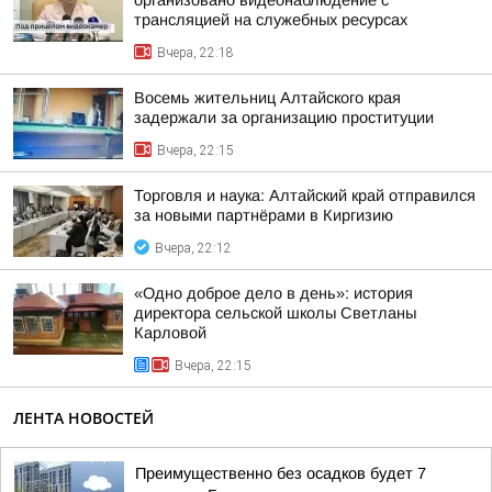
организовано видеонаблюдение с
трансляцией на служебных ресурсах
Вчера, 22:18
Восемь жительниц Алтайского края
задержали за организацию проституции
Вчера, 22:15
Торговля и наука: Алтайский край отправился
за новыми партнёрами в Киргизию
Вчера, 22:12
«Одно доброе дело в день»: история
директора сельской школы Светланы
Карловой
Вчера, 22:15
ЛЕНТА НОВОСТЕЙ
Преимущественно без осадков будет 7