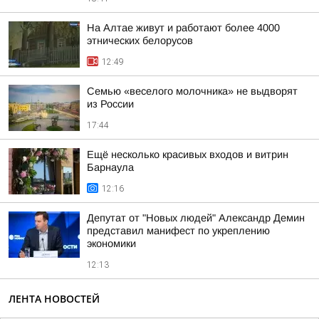
На Алтае живут и работают более 4000
этнических белорусов
12:49
Семью «веселого молочника» не выдворят
из России
17:44
Ещё несколько красивых входов и витрин
Барнаула
12:16
Депутат от "Новых людей" Александр Демин
представил манифест по укреплению
экономики
12:13
ЛЕНТА НОВОСТЕЙ