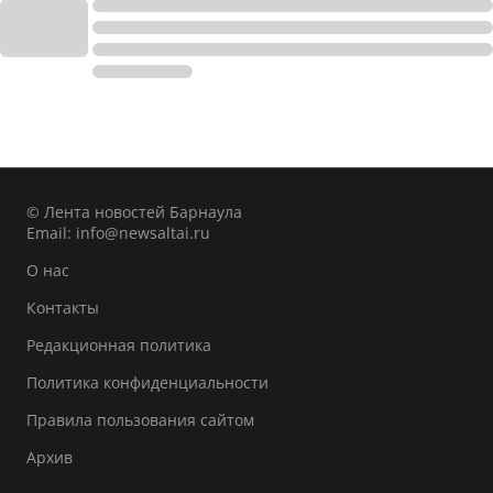
© Лента новостей Барнаула
Email:
info@newsaltai.ru
О нас
Контакты
Редакционная политика
Политика конфиденциальности
Правила пользования сайтом
Архив