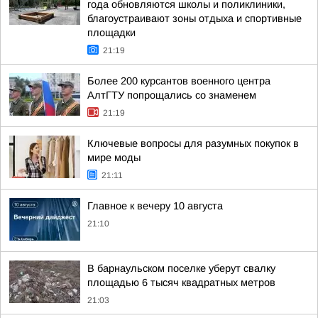
года обновляются школы и поликлиники,
благоустраивают зоны отдыха и спортивные
площадки
21:19
Более 200 курсантов военного центра
АлтГТУ попрощались со знаменем
21:19
Ключевые вопросы для разумных покупок в
мире моды
21:11
Главное к вечеру 10 августа
21:10
В барнаульском поселке уберут свалку
площадью 6 тысяч квадратных метров
21:03