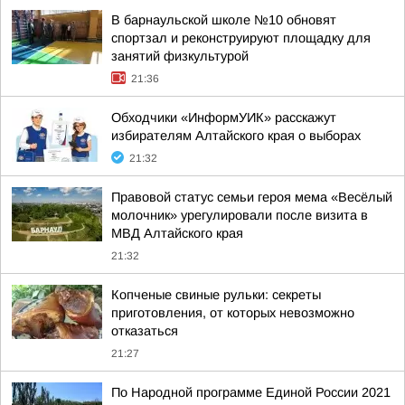
В барнаульской школе №10 обновят
спортзал и реконструируют площадку для
занятий физкультурой
21:36
Обходчики «ИнформУИК» расскажут
избирателям Алтайского края о выборах
21:32
Правовой статус семьи героя мема «Весёлый
молочник» урегулировали после визита в
МВД Алтайского края
21:32
Копченые свиные рульки: секреты
приготовления, от которых невозможно
отказаться
21:27
По Народной программе Единой России 2021