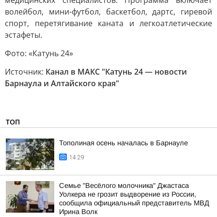
медицинских специалистов. Программа включает
волейбол, мини-футбол, баскетбол, дартс, гиревой
спорт, перетягивание каната и легкоатлетические
эстафеты.
Фото: «Катунь 24»
Источник:
Канал в МАКС "Катунь 24 — новости
Барнаула и Алтайского края"
ТОП
Тополиная осень началась в Барнауле
14:29
Семье "Весёлого молочника" Джастаса
Уолкера не грозит выдворение из России,
сообщила официальный представитель МВД
Ирина Волк