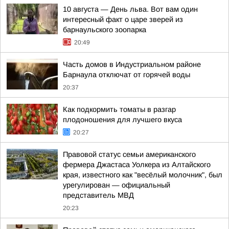
10 августа — День льва. Вот вам один
интересный факт о царе зверей из
барнаульского зоопарка
20:49
Часть домов в Индустриальном районе
Барнаула отключат от горячей воды
20:37
Как подкормить томаты в разгар
плодоношения для лучшего вкуса
20:27
Правовой статус семьи американского
фермера Джастаса Уолкера из Алтайского
края, известного как "весёлый молочник", был
урегулирован — официальный
представитель МВД
20:23