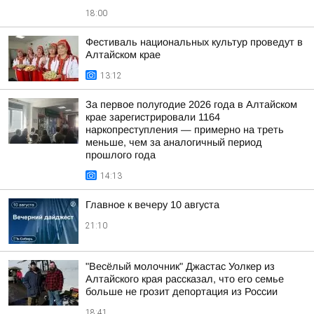
18:00
Фестиваль национальных культур проведут в
Алтайском крае
13:12
За первое полугодие 2026 года в Алтайском
крае зарегистрировали 1164
наркопреступления — примерно на треть
меньше, чем за аналогичный период
прошлого года
14:13
Главное к вечеру 10 августа
21:10
"Весёлый молочник" Джастас Уолкер из
Алтайского края рассказал, что его семье
больше не грозит депортация из России
18:41