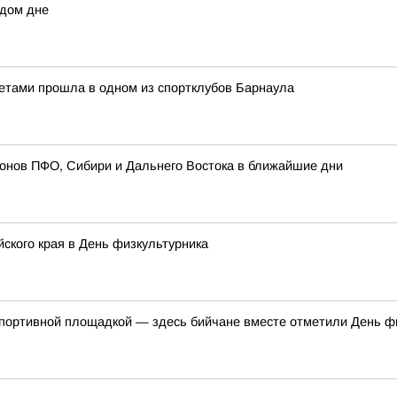
ждом дне
тами прошла в одном из спортклубов Барнаула
ионов ПФО, Сибири и Дальнего Востока в ближайшие дни
ского края в День физкультурника
спортивной площадкой — здесь бийчане вместе отметили День ф