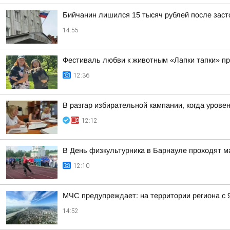
Бийчанин лишился 15 тысяч рублей после зас
14:55
Фестиваль любви к животным «Лапки тапки» п
12:36
В разгар избирательной кампании, когда урове
12:12
В День физкультурника в Барнауле проходят 
12:10
МЧС предупреждает: на территории региона с 
14:52