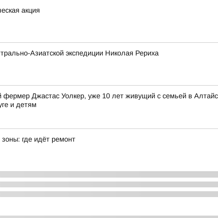
еская акция
трально-Азиатской экспедиции Николая Рериха
фермер Джастас Уолкер, уже 10 лет живущий с семьей в Алтайск
уге и детям
зоны: где идёт ремонт