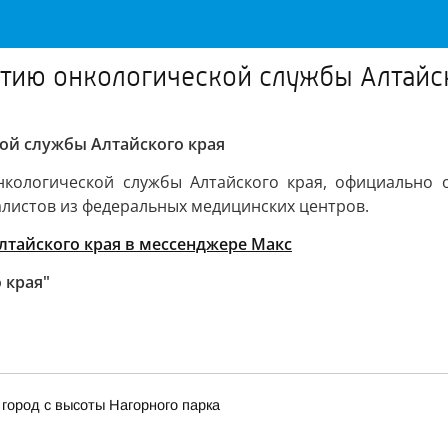
тию онкологической службы Алтайс
ой службы Алтайского края
кологической службы Алтайского края, официально от
алистов из федеральных медицинских центров.
тайского края в мессенджере Макс
 края"
город с высоты Нагорного парка