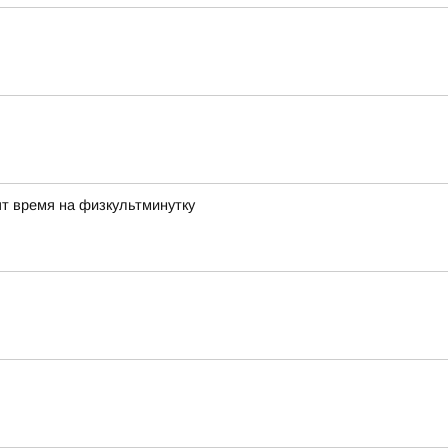
ят время на физкультминутку