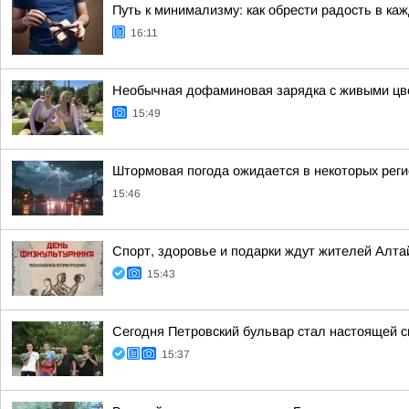
Путь к минимализму: как обрести радость в ка
16:11
Необычная дофаминовая зарядка с живыми цве
15:49
Штормовая погода ожидается в некоторых рег
15:46
Спорт, здоровье и подарки ждут жителей Алтай
15:43
Сегодня Петровский бульвар стал настоящей 
15:37