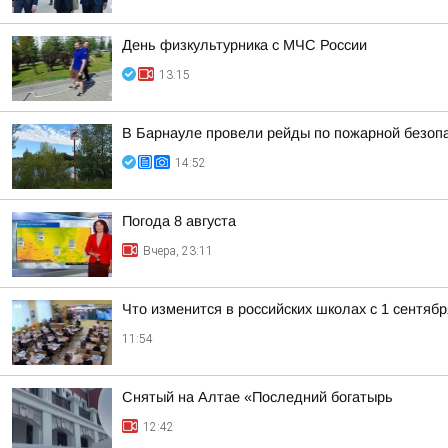
День физкультурника с МЧС России
13:15
В Барнауле провели рейды по пожарной безопа
14:52
Погода 8 августа
Вчера, 23:11
Что изменится в российских школах с 1 сентябр
11:54
Снятый на Алтае «Последний богатырь
12:42