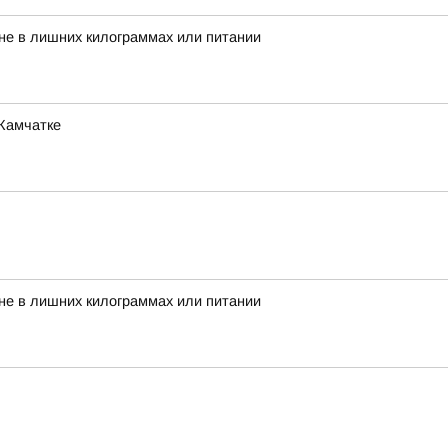
 не в лишних килограммах или питании
 Камчатке
 не в лишних килограммах или питании