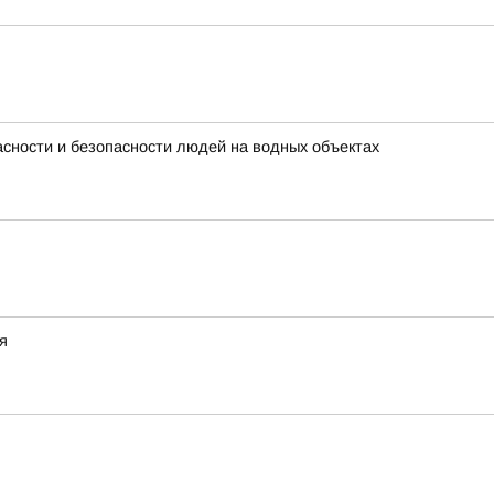
сности и безопасности людей на водных объектах
я