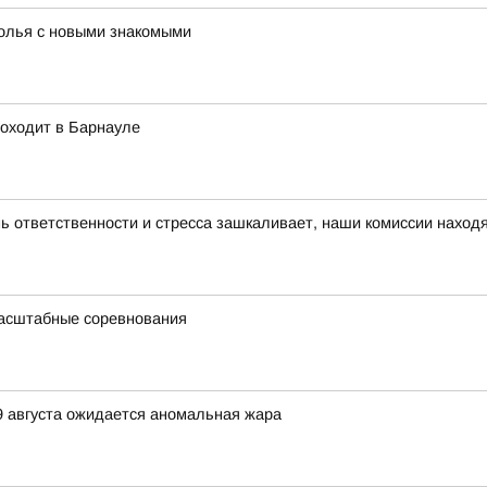
толья с новыми знакомыми
роходит в Барнауле
нь ответственности и стресса зашкаливает, наши комиссии наход
масштабные соревнования
9 августа ожидается аномальная жара