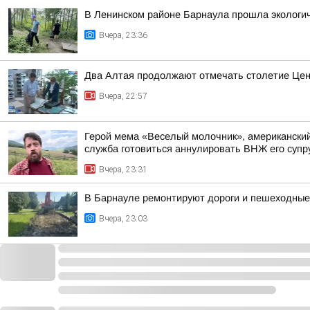
В Ленинском районе Барнаула прошла экологич
Вчера, 23:36
Два Алтая продолжают отмечать столетие Цен
Вчера, 22:57
Герой мема «Веселый молочник», американский 
служба готовиться аннулировать ВНЖ его супр
Вчера, 23:31
В Барнауле ремонтируют дороги и пешеходные 
Вчера, 23:03