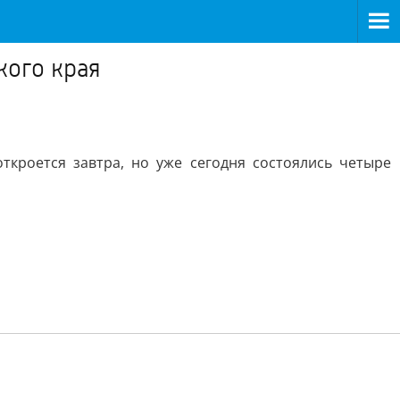
кого края
кроется завтра, но уже сегодня состоялись четыре