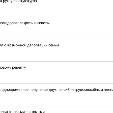
ка рухнула штукатурка
помидоров: секреты и советы
ил о возможной депортации семьи
новому рецепту
 одновременное получение двух пенсий нетрудоспособным члена
толья с новыми знакомыми