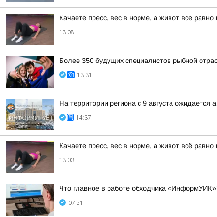
Качаете пресс, вес в норме, а живот всё равн
13:08
Более 350 будущих специалистов рыбной отра
13:31
На территории региона с 9 августа ожидается 
14:37
Качаете пресс, вес в норме, а живот всё равн
13:03
Что главное в работе обходчика «ИнформУИК»
07:51