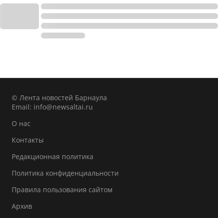
© Лента новостей Барнаула
Email:
info@newsaltai.ru
О нас
Контакты
Редакционная политика
Политика конфиденциальности
Правила пользования сайтом
Архив