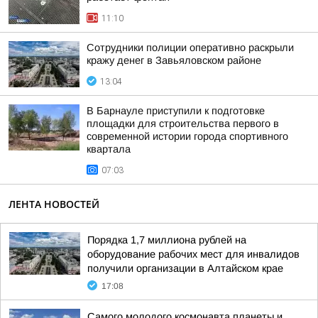
11:10
Сотрудники полиции оперативно раскрыли
кражу денег в Завьяловском районе
13:04
В Барнауле приступили к подготовке
площадки для строительства первого в
современной истории города спортивного
квартала
07:03
ЛЕНТА НОВОСТЕЙ
Порядка 1,7 миллиона рублей на
оборудование рабочих мест для инвалидов
получили организации в Алтайском крае
17:08
Самого молодого космонавта планеты и