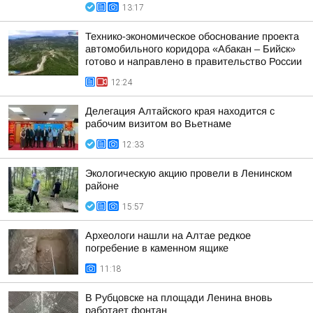
13:17
Технико-экономическое обоснование проекта
автомобильного коридора «Абакан – Бийск»
готово и направлено в правительство России
12:24
Делегация Алтайского края находится с
рабочим визитом во Вьетнаме
12:33
Экологическую акцию провели в Ленинском
районе
15:57
Археологи нашли на Алтае редкое
погребение в каменном ящике
11:18
В Рубцовске на площади Ленина вновь
работает фонтан