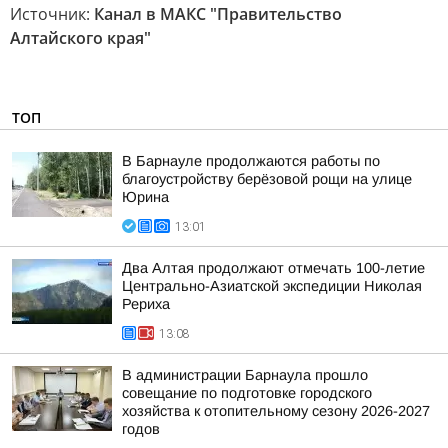
Источник:
Канал в МАКС "Правительство
Алтайского края"
ТОП
В Барнауле продолжаются работы по
благоустройству берёзовой рощи на улице
Юрина
13:01
Два Алтая продолжают отмечать 100-летие
Центрально-Азиатской экспедиции Николая
Рериха
13:08
В администрации Барнаула прошло
совещание по подготовке городского
хозяйства к отопительному сезону 2026-2027
годов