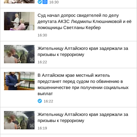
16:30
Суд начал допрос свидетелей по делу
депутата АКЗС Людмилы Клюшниковой и её
помощницы Светланы Кербер
16:30
Жительницу Алтайского края задержали за
призывы к терроризму
16:22
В Алтайском крае местный житель
предстанет перед судом по обвинению в
мошенничестве при получении социальных
выплат
16:22
Жительницу Алтайского края задержали за
призывы к терроризму
16:19