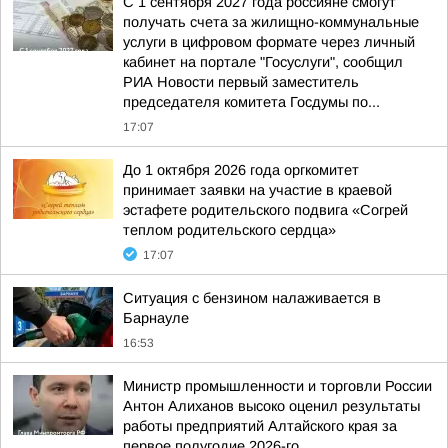
С 1 сентября 2027 года россияне смогут
получать счета за жилищно-коммунальные
услуги в цифровом формате через личный
кабинет на портале "Госуслуги", сообщил
РИА Новости первый заместитель
председателя комитета Госдумы по...
17:07
До 1 октября 2026 года оргкомитет
принимает заявки на участие в краевой
эстафете родительского подвига «Согрей
теплом родительского сердца»
17:07
Ситуация с бензином налаживается в
Барнауле
16:53
Министр промышленности и торговли России
Антон Алиханов высоко оценил результаты
работы предприятий Алтайского края за
первое полугодие 2026-го