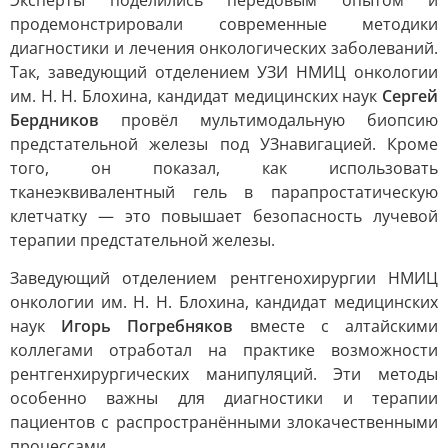
Эксперты поделились передовым опытом и
продемонстрировали современные методики
диагностики и лечения онкологических заболеваний.
Так, заведующий отделением УЗИ НМИЦ онкологии
им. Н. Н. Блохина, кандидат медицинских наук
Сергей
Бердников
провёл мультимодальную биопсию
предстательной железы под УЗнавигацией. Кроме
того, он показал, как использовать
тканеэквивалентный гель в парапростатическую
клетчатку — это повышает безопасность лучевой
терапии предстательной железы.
Заведующий отделением рентгенохирургии НМИЦ
онкологии им. Н. Н. Блохина, кандидат медицинских
наук
Игорь Погребняков
вместе с алтайскими
коллегами отработал на практике возможности
рентгенхирургических манипуляций. Эти методы
особенно важны для диагностики и терапии
пациентов с распространёнными злокачественными
процессами.