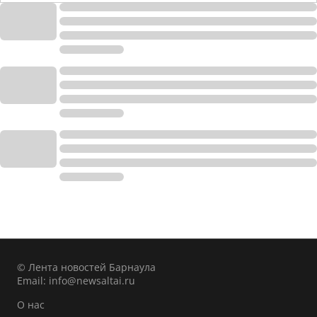
© Лента новостей Барнаула
Email:
info@newsaltai.ru
О нас