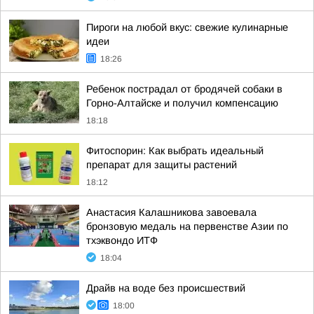
Пироги на любой вкус: свежие кулинарные
идеи
18:26
Ребенок пострадал от бродячей собаки в
Горно-Алтайске и получил компенсацию
18:18
Фитоспорин: Как выбрать идеальный
препарат для защиты растений
18:12
Анастасия Калашникова завоевала
бронзовую медаль на первенстве Азии по
тхэквондо ИТФ
18:04
Драйв на воде без происшествий
18:00