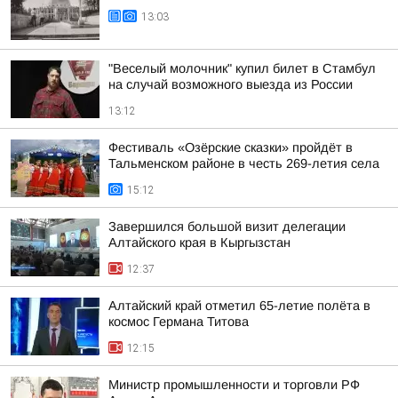
13:03
"Веселый молочник" купил билет в Стамбул
на случай возможного выезда из России
13:12
Фестиваль «Озёрские сказки» пройдёт в
Тальменском районе в честь 269-летия села
15:12
Завершился большой визит делегации
Алтайского края в Кыргызстан
12:37
Алтайский край отметил 65-летие полёта в
космос Германа Титова
12:15
Министр промышленности и торговли РФ