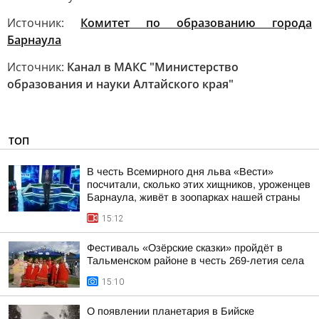
Источник:
Комитет по образованию города
Барнаула
Источник:
Канал в МАКС "Министерство
образования и науки Алтайского края"
ТОП
В честь Всемирного дня льва «Вести»
посчитали, сколько этих хищников, уроженцев
Барнаула, живёт в зоопарках нашей страны
15:12
Фестиваль «Озёрские сказки» пройдёт в
Тальменском районе в честь 269-летия села
15:10
О появлении планетария в Бийске