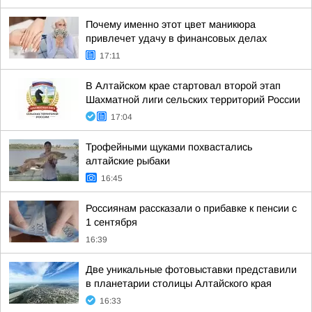
Почему именно этот цвет маникюра
привлечет удачу в финансовых делах
17:11
В Алтайском крае стартовал второй этап
Шахматной лиги сельских территорий России
17:04
Трофейными щуками похвастались
алтайские рыбаки
16:45
Россиянам рассказали о прибавке к пенсии с
1 сентября
16:39
Две уникальные фотовыставки представили
в планетарии столицы Алтайского края
16:33