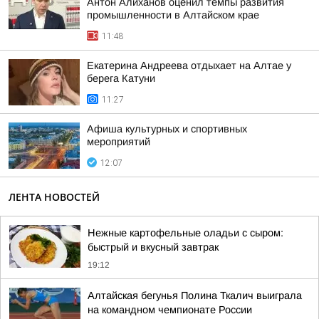
Антон Алиханов оценил темпы развития
промышленности в Алтайском крае
11:48
Екатерина Андреева отдыхает на Алтае у
берега Катуни
11:27
Афиша культурных и спортивных
мероприятий
12:07
ЛЕНТА НОВОСТЕЙ
Нежные картофельные оладьи с сыром:
быстрый и вкусный завтрак
19:12
Алтайская бегунья Полина Ткалич выиграла
на командном чемпионате России