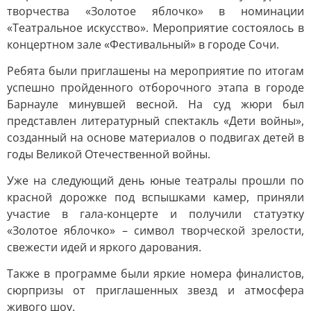
творчества «Золотое яблочко» в номинации
«Театральное искусство». Мероприятие состоялось в
концертном зале «Фестивальный» в городе Сочи.
Ребята были приглашены на мероприятие по итогам
успешно пройденного отборочного этапа в городе
Барнауле минувшей весной. На суд жюри был
представлен литературный спектакль «Дети войны»,
созданный на основе материалов о подвигах детей в
годы Великой Отечественной войны.
Уже на следующий день юные театралы прошли по
красной дорожке под вспышками камер, приняли
участие в гала-концерте и получили статуэтку
«Золотое яблочко» – символ творческой зрелости,
свежести идей и яркого дарования.
Также в программе были яркие номера финалистов,
сюрпризы от приглашенных звезд и атмосфера
живого шоу.