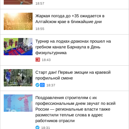
18:57
Жаркая погода до +35 ожидается в
Алтайском крае в ближайшие дни
18:55
Турнир на лодках-драконах прошел на
гребном канале Барнаула в День
физкультурника
18:43
Старт дан! Первые эмоции на краевой
профильной смене
18:37
Поздравления строителям с их
профессиональным днем звучат по всей
России — региональные власти также
разместили теплые слова в адрес
работников отрасли
18:31