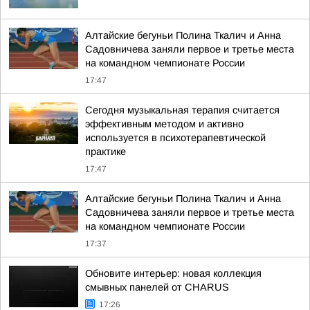
Алтайские бегуньи Полина Ткалич и Анна
Садовничева заняли первое и третье места
на командном чемпионате России
17:47
Сегодня музыкальная терапия считается
эффективным методом и активно
используется в психотерапевтической
практике
17:47
Алтайские бегуньи Полина Ткалич и Анна
Садовничева заняли первое и третье места
на командном чемпионате России
17:37
Обновите интерьер: новая коллекция
смывных панелей от CHARUS
17:26