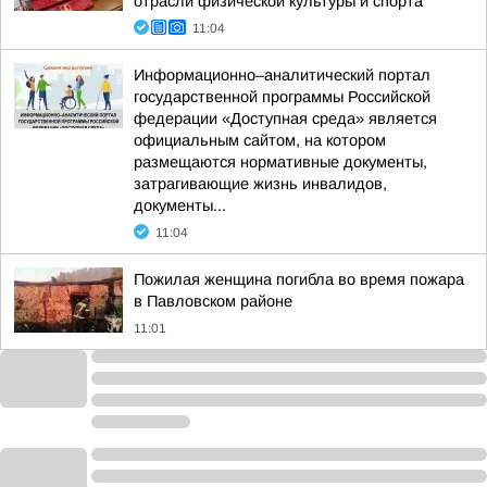
отрасли физической культуры и спорта
11:04
Информационно–аналитический портал
государственной программы Российской
федерации «Доступная среда» является
официальным сайтом, на котором
размещаются нормативные документы,
затрагивающие жизнь инвалидов,
документы...
11:04
Пожилая женщина погибла во время пожара
в Павловском районе
11:01