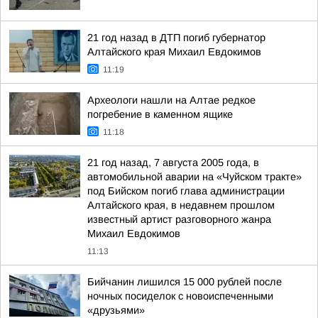
21 год назад в ДТП погиб губернатор
Алтайского края Михаил Евдокимов
11:19
Археологи нашли на Алтае редкое
погребение в каменном ящике
11:18
21 год назад, 7 августа 2005 года, в
автомобильной аварии на «Чуйском тракте»
под Бийском погиб глава администрации
Алтайского края, в недавнем прошлом
известный артист разговорного жанра
Михаил Евдокимов
11:13
Бийчанин лишился 15 000 рублей после
ночных посиделок с новоиспеченными
«друзьями»