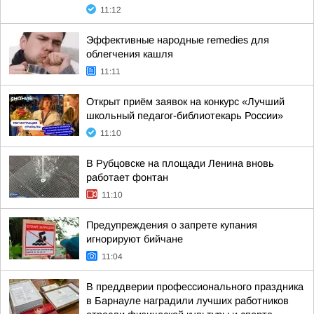
11:12
Эффективные народные remedies для
облегчения кашля
11:11
Открыт приём заявок на конкурс «Лучший
школьный педагог-библиотекарь России»
11:10
В Рубцовске на площади Ленина вновь
работает фонтан
11:10
Предупреждения о запрете купания
игнорируют бийчане
11:04
В преддверии профессионального праздника
в Барнауле наградили лучших работников