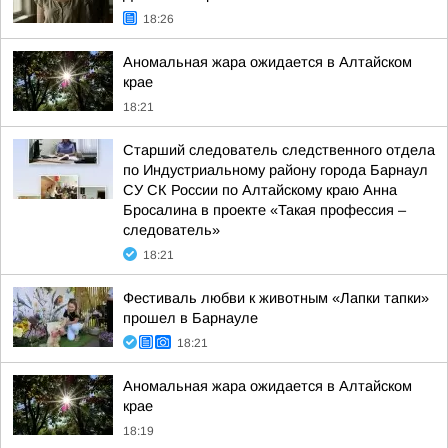
18:26
Аномальная жара ожидается в Алтайском
крае
18:21
Старший следователь следственного отдела
по Индустриальному району города Барнаул
СУ СК России по Алтайскому краю Анна
Бросалина в проекте «Такая профессия –
следователь»
18:21
Фестиваль любви к животным «Лапки тапки»
прошел в Барнауле
18:21
Аномальная жара ожидается в Алтайском
крае
18:19