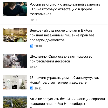
России выступили с инициативой заменить
ЕГЭ на итоговую аттестацию в форме
госэкзаменов
20:51
Верховный суд после случая в Бийске
признал незаконным лишение прав без
проверки документов
20:40
Школьники Орла осваивают искусство
приготовления десертов
20:26
15 причин украсить дом по?минимуму: как
Новый год стал теплее и дешевле
20:11
Ан-2 не запустить без США. Санкции сорвали
создание авиарейса Новосибирск —