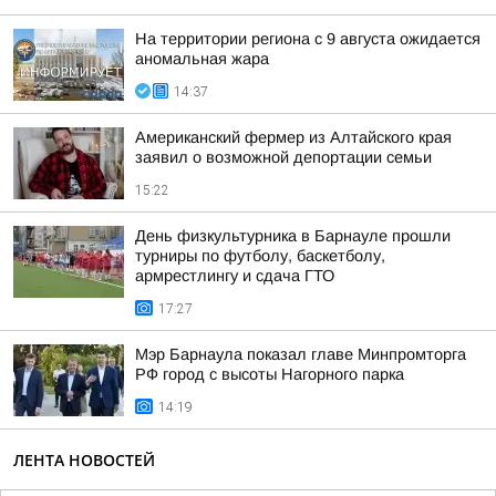
На территории региона с 9 августа ожидается
аномальная жара
14:37
Американский фермер из Алтайского края
заявил о возможной депортации семьи
15:22
День физкультурника в Барнауле прошли
турниры по футболу, баскетболу,
армрестлингу и сдача ГТО
17:27
Мэр Барнаула показал главе Минпромторга
РФ город с высоты Нагорного парка
14:19
ЛЕНТА НОВОСТЕЙ