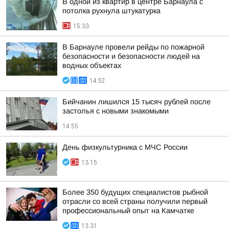
В одной из квартир в центре Барнаула с
потолка рухнула штукатурка
15:33
В Барнауле провели рейды по пожарной
безопасности и безопасности людей на
водных объектах
14:52
Бийчанин лишился 15 тысяч рублей после
застолья с новыми знакомыми
14:55
День физкультурника с МЧС России
13:15
Более 350 будущих специалистов рыбной
отрасли со всей страны получили первый
профессиональный опыт на Камчатке
13:31