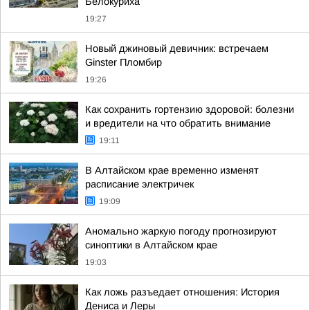
Белокуриха
19:27
Новый джиновый девичник: встречаем
Ginster Пломбир
19:26
Как сохранить гортензию здоровой: болезни
и вредители на что обратить внимание
19:11
В Алтайском крае временно изменят
расписание электричек
19:09
Аномально жаркую погоду прогнозируют
синоптики в Алтайском крае
19:03
Как ложь разъедает отношения: История
Дениса и Леры