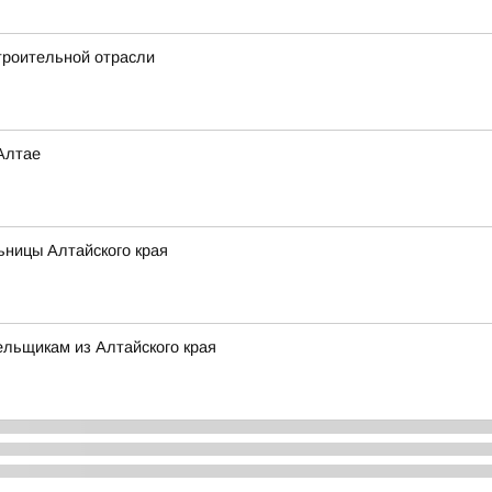
троительной отрасли
Алтае
ьницы Алтайского края
льщикам из Алтайского края