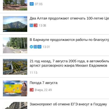
07:03
Два Алтая продолжают отмечать 100-летие Це
13:08
В Барнауле продолжаются работы по благоуст
13:01
21 год назад, 7 августа 2005 года, в автомоб
артист разговорного жанра Михаил Евдокимов
11:13
Погода 7 августа
Вчера, 22:49
Законопроект об отмене ЕГЭ внесут в Госдуму