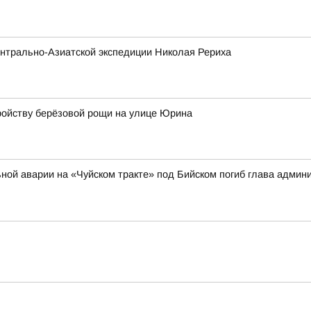
нтрально-Азиатской экспедиции Николая Рериха
ройству берёзовой рощи на улице Юрина
ильной аварии на «Чуйском тракте» под Бийском погиб глава адми