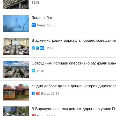
13:08
Эскиз работы
Вчера, 22:00
В администрации Барнаула прошло совещание п
13:17
Сотрудники полиции оперативно раскрыли краж
13:04
«Одно доброе дело в день»: история директо
Вчера, 22:15
В Барнауле начался ремонт дороги по улице П