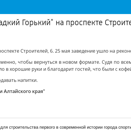
дкий Горький" на проспекте Строите
роспекте Строителей, 6. 25 мая заведение ушло на реко
еменно, чтобы вернуться в новом формате. Судя по все
о в хорошие руки и благодарит гостей, что были с кофей
одавать напитки.
и Алтайского края"
для строительства первого в современной истории города спорт