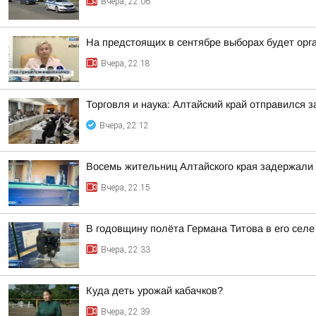
Вчера, 22:06
На предстоящих в сентябре выборах будет орг
Вчера, 22:18
Торговля и наука: Алтайский край отправился 
Вчера, 22:12
Восемь жительниц Алтайского края задержали 
Вчера, 22:15
В годовщину полёта Германа Титова в его селе
Вчера, 22:33
Куда деть урожай кабачков?
Вчера, 22:39