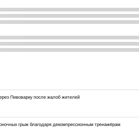
через Пивоварку после жалоб жителей
воночных грыж благодаря декомпрессионным тренажёрам