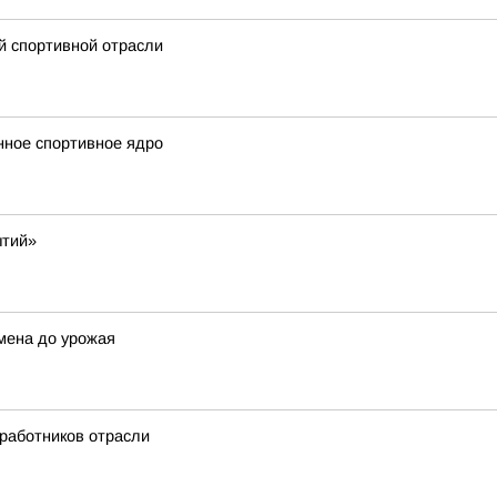
й спортивной отрасли
нное спортивное ядро
ытий»
мена до урожая
 работников отрасли