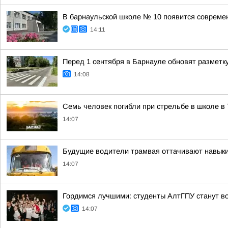
В барнаульской школе № 10 появится совреме
14:11
Перед 1 сентября в Барнауле обновят разметк
14:08
Семь человек погибли при стрельбе в школе в
14:07
Будущие водители трамвая оттачивают навыки
14:07
Гордимся лучшими: студенты АлтГПУ станут 
14:07