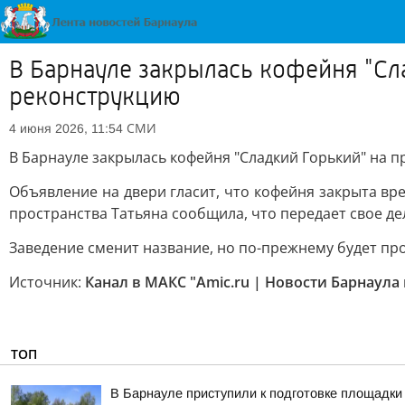
В Барнауле закрылась кофейня "Сла
реконструкцию
СМИ
4 июня 2026, 11:54
В Барнауле закрылась кофейня "Сладкий Горький" на п
Объявление на двери гласит, что кофейня закрыта вр
пространства Татьяна сообщила, что передает свое дел
Заведение сменит название, но по-прежнему будет пр
Источник:
Канал в МАКС "Amic.ru | Новости Барнаула 
ТОП
В Барнауле приступили к подготовке площадки 