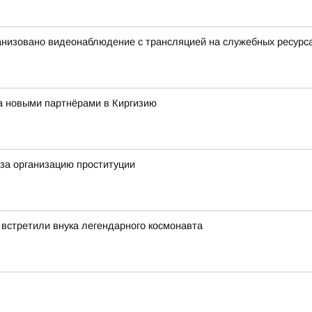
анизовано видеонаблюдение с трансляцией на служебных ресурс
за новыми партнёрами в Киргизию
за организацию проституции
 встретили внука легендарного космонавта