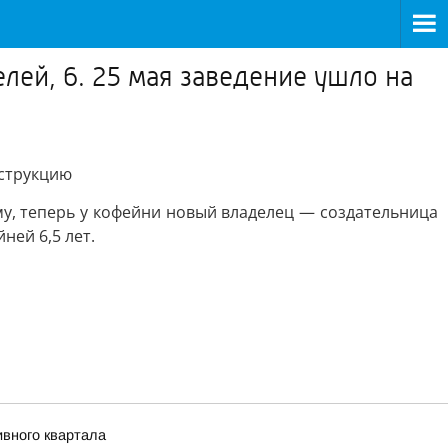
лей, 6. 25 мая заведение ушло на
нструкцию
му, теперь у кофейни новый владелец — создательница
ней 6,5 лет.
ивного квартала