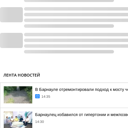
ЛЕНТА НОВОСТЕЙ
В Барнауле отремонтировали подход к мосту 
14:35
Барнаулец избавился от гипертонии и межпоз
14:30