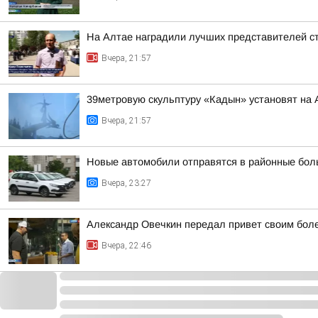
На Алтае наградили лучших представителей с
Вчера, 21:57
39метровую скульптуру «Кадын» установят на 
Вчера, 21:57
Новые автомобили отправятся в районные бол
Вчера, 23:27
Александр Овечкин передал привет своим боле
Вчера, 22:46