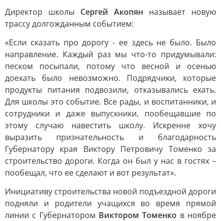
Директор школы
Сергей Акопян
называет новую
трассу долгожданным событием:
«Если сказать про дорогу - ее здесь не было. Было
направление. Каждый раз мы что-то придумывали:
песком посыпали, потому что весной и осенью
доехать было невозможно. Подрядчики, которые
продукты питания подвозили, отказывались ехать.
Для школы это событие. Все рады, и воспитанники, и
сотрудники и даже выпускники, пообещавшие по
этому случаю навестить школу. Искренне хочу
выразить признательность и благодарность
Губернатору края Виктору Петровичу Томенко за
строительство дороги. Когда он был у нас в гостях –
пообещал, что ее сделают и вот результат».
Инициативу строительства новой подъездной дороги
подняли и родители учащихся во время прямой
линии с Губернатором
Виктором Томенко
в ноябре