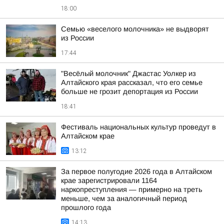
18:00
Семью «веселого молочника» не выдворят
из России
17:44
"Весёлый молочник" Джастас Уолкер из
Алтайского края рассказал, что его семье
больше не грозит депортация из России
18:41
Фестиваль национальных культур проведут в
Алтайском крае
13:12
За первое полугодие 2026 года в Алтайском
крае зарегистрировали 1164
наркопреступления — примерно на треть
меньше, чем за аналогичный период
прошлого года
14:13