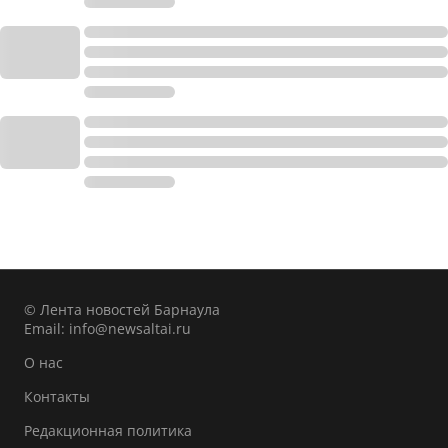
© Лента новостей Барнаула
Email:
info@newsaltai.ru
О нас
Контакты
Редакционная политика