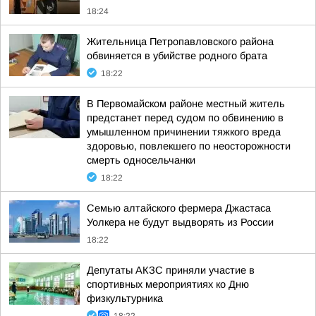
18:24
Жительница Петропавловского района
обвиняется в убийстве родного брата
18:22
В Первомайском районе местный житель
предстанет перед судом по обвинению в
умышленном причинении тяжкого вреда
здоровью, повлекшего по неосторожности
смерть односельчанки
18:22
Семью алтайского фермера Джастаса
Уолкера не будут выдворять из России
18:22
Депутаты АКЗС приняли участие в
спортивных мероприятиях ко Дню
физкультурника