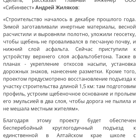
сделать, рассказал главный инженер ООО
«Сибинвест»
Андрей Жиляков
:
«Строительство началось в декабре прошлого года.
Зимой заготавливали инертные материалы, весной
расчистили и выровняли полотно, уложили геосетку,
чтобы щебень не проваливался в песчаную почву, и
нижний слой асфальта. Сейчас приступили к
устройству верхнего слоя асфальтобетона. Также в
планах - укрепление откосов насыпи, установка
дорожных знаков, нанесение разметки. Кроме того,
проектом предусмотрено восстановление подъезда к
участку строительства длиной 1,5 км: там подготовим
профиль, устроим щебеночное основание и прольем
его эмульсией в два слоя, чтобы дорога не пылила и
не мешала местным жителям».
Благодаря этому проекту будет обеспечен
бесперебойный круглогодичный подъезд к
единственной в Алтайском крае школе с