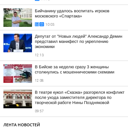
Бийчанину удалось воспитать игроков
московского «Спартака»
10:03
Депутат от "Новых людей" Александр Демин
представил манифест по укреплению
экономики
12:13
В Бийске за неделю сразу 3 женщины
столкнулись с мошенническими схемами
12:08
В театре кукол «Сказка» разгорелся конфликт
после ухода заместителя директора по
творческой работе Нины Поздняковой
09:57
ЛЕНТА НОВОСТЕЙ