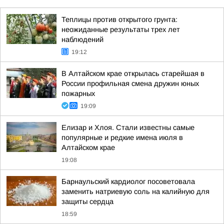
Теплицы против открытого грунта:
неожиданные результаты трех лет
наблюдений
19:12
В Алтайском крае открылась старейшая в
России профильная смена дружин юных
пожарных
19:09
Елизар и Хлоя. Стали известны самые
популярные и редкие имена июля в
Алтайском крае
19:08
Барнаульский кардиолог посоветовала
заменить натриевую соль на калийную для
защиты сердца
18:59