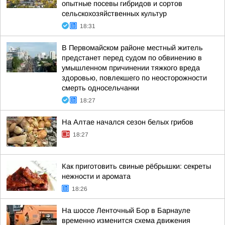
опытные посевы гибридов и сортов
сельскохозяйственных культур
18:31
В Первомайском районе местный житель
предстанет перед судом по обвинению в
умышленном причинении тяжкого вреда
здоровью, повлекшего по неосторожности
смерть односельчанки
18:27
На Алтае начался сезон белых грибов
18:27
Как приготовить свиные рёбрышки: секреты
нежности и аромата
18:26
На шоссе Ленточный Бор в Барнауле
временно изменится схема движения