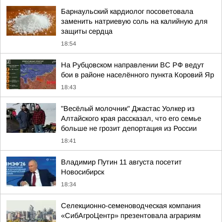
Барнаульский кардиолог посоветовала
заменить натриевую соль на калийную для
защиты сердца
18:54
На Рубцовском направлении ВС РФ ведут
бои в районе населённого пункта Коровий Яр
18:43
"Весёлый молочник" Джастас Уолкер из
Алтайского края рассказал, что его семье
больше не грозит депортация из России
18:41
Владимир Путин 11 августа посетит
Новосибирск
18:34
Cелекционно-семеноводческая компания
«СибАгроЦентр» презентовала аграриям