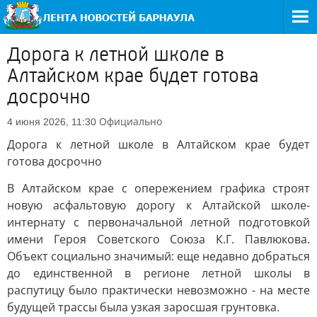
Дорога к летной школе в
Алтайском крае будет готова
досрочно
Официально
4 июня 2026, 11:30
Дорога к летной школе в Алтайском крае будет
готова досрочно
В Алтайском крае с опережением графика строят
новую асфальтовую дорогу к Алтайской школе-
интернату с первоначальной летной подготовкой
имени Героя Советского Союза К.Г. Павлюкова.
Объект социально значимый: еще недавно добраться
до единственной в регионе летной школы в
распутицу было практически невозможно - на месте
будущей трассы была узкая заросшая грунтовка.