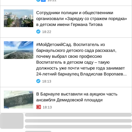
18:22
Сотрудники полиции и общественники
организовали «Зарядку со стражем порядка»
в детском имени Германа Титова
18:22
#МойДетскийСад. Воспитатель из
барнаульского детского сада рассказал,
почему выбрал свою профессию
Воспитатель в детском саду – такую
должность уже почти четыре года занимает
24-летний барнаулец Владислав Воропаев...
18:13
В Барнауле выставили на аукцион часть
ансамбля Демидовской площади
18:13