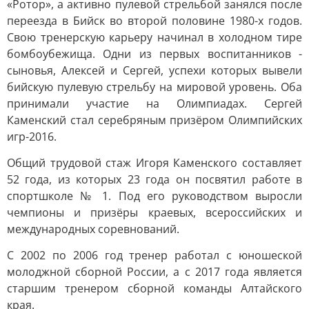
«Ротор», а активно пулевой стрельбой занялся после
переезда в Бийск во второй половине 1980-х годов.
Свою тренерскую карьеру начинал в холодном тире
бомбоубежища. Одни из первых воспитанников -
сыновья, Алексей и Сергей, успехи которых вывели
бийскую пулевую стрельбу на мировой уровень. Оба
принимали участие на Олимпиадах. Сергей
Каменский стал серебряным призёром Олимпийских
игр-2016.
Общий трудовой стаж Игоря Каменского составляет
52 года, из которых 23 года он посвятил работе в
спортшколе № 1. Под его руководством выросли
чемпионы и призёры краевых, всероссийских и
международных соревнований.
С 2002 по 2006 год тренер работал с юношеской
молоджной сборной России, а с 2017 года является
старшим тренером сборной команды Алтайского
края.