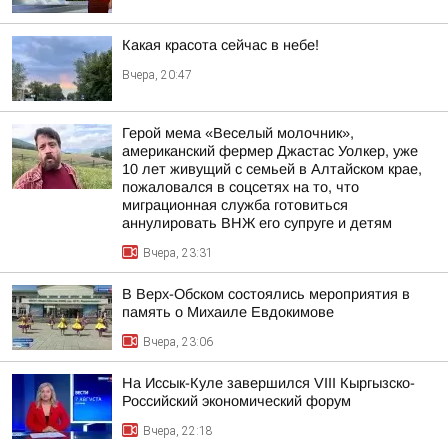
Какая красота сейчас в небе!
Вчера, 20:47
Герой мема «Веселый молочник»,
американский фермер Джастас Уолкер, уже
10 лет живущий с семьей в Алтайском крае,
пожаловался в соцсетях на то, что
миграционная служба готовиться
аннулировать ВНЖ его супруге и детям
Вчера, 23:31
В Верх-Обском состоялись мероприятия в
память о Михаиле Евдокимове
Вчера, 23:06
На Иссык-Куле завершился VIII Кыргызско-
Российский экономический форум
Вчера, 22:18