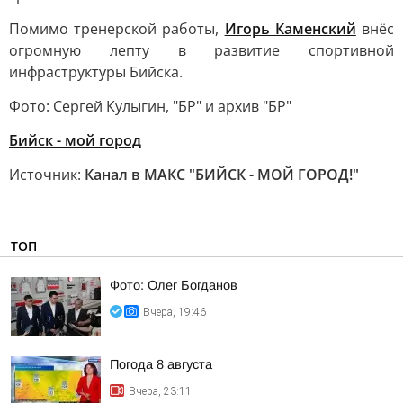
Помимо тренерской работы,
Игорь Каменский
внёс
огромную лепту в развитие спортивной
инфраструктуры Бийска.
Фото: Сергей Кулыгин, "БР" и архив "БР"
Бийск - мой город
Источник:
Канал в МАКС "БИЙСК - МОЙ ГОРОД!"
ТОП
Фото: Олег Богданов
Вчера, 19:46
Погода 8 августа
Вчера, 23:11