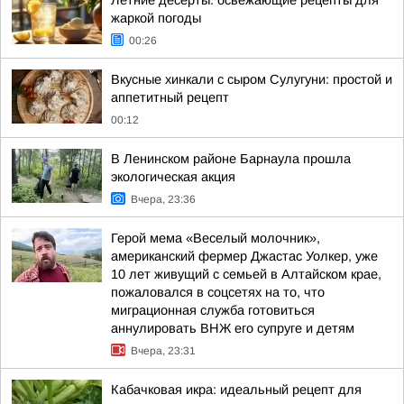
Летние десерты: освежающие рецепты для
жаркой погоды
00:26
Вкусные хинкали с сыром Сулугуни: простой и
аппетитный рецепт
00:12
В Ленинском районе Барнаула прошла
экологическая акция
Вчера, 23:36
Герой мема «Веселый молочник»,
американский фермер Джастас Уолкер, уже
10 лет живущий с семьей в Алтайском крае,
пожаловался в соцсетях на то, что
миграционная служба готовиться
аннулировать ВНЖ его супруге и детям
Вчера, 23:31
Кабачковая икра: идеальный рецепт для