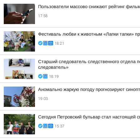
Пользователи массово снижают рейтинг фильма
17:58
Фестиваль любви к животным «Лапки тапки» п
18:21
Старший следователь следственного отдела по
следователь»
18:19
Аномально жаркую погоду прогнозируют синопт
19:03
Сегодня Петровский бульвар стал настоящей 
15:37