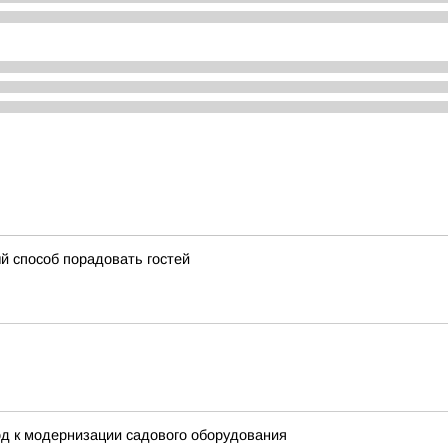
ый способ порадовать гостей
д к модернизации садового оборудования