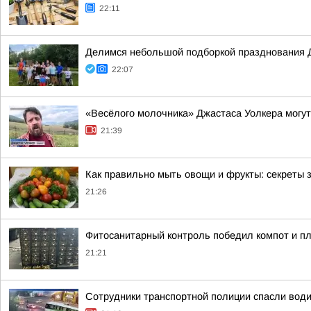
22:11
Делимся небольшой подборкой празднования 
22:07
«Весёлого молочника» Джастаса Уолкера могут
21:39
Как правильно мыть овощи и фрукты: секреты 
21:26
Фитосанитарный контроль победил компот и п
21:21
Сотрудники транспортной полиции спасли води