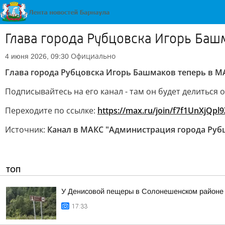
Глава города Рубцовска Игорь Баш
Официально
4 июня 2026, 09:30
Глава города Рубцовска Игорь Башмаков теперь в М
Подписывайтесь на его канал - там он будет делиться
Переходите по ссылке:
https://max.ru/join/f7f1UnXjQp
Источник:
Канал в МАКС "Администрация города Руб
ТОП
У Денисовой пещеры в Солонешенском районе у
17:33