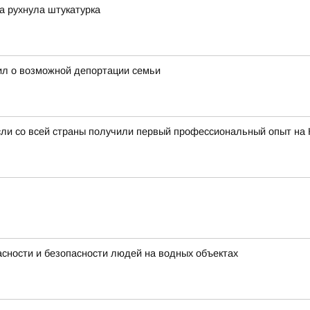
ка рухнула штукатурка
ил о возможной депортации семьи
сли со всей страны получили первый профессиональный опыт на
сности и безопасности людей на водных объектах