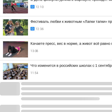
12:10
Фестиваль любви к животным «Лапки тапки» п
12:36
Качаете пресс, вес в норме, а живот всё равн
13:08
Что изменится в российских школах с 1 сентябр
11:54