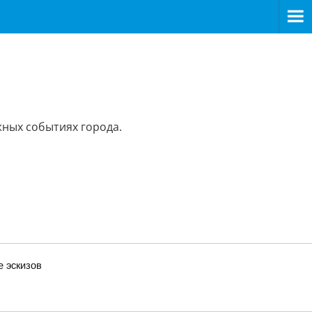
жных событиях города.
 эскизов