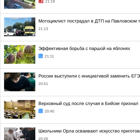
21:18
Мотоциклист пострадал в ДТП на Павловском т
21:13
Эффективная борьба с паршой на яблонях
21:11
России выступили с инициативой заменить ЕГЭ
20:51
Верховный суд после случая в Бийске признал
20:40
Школьники Орла осваивают искусство пригото
20:26