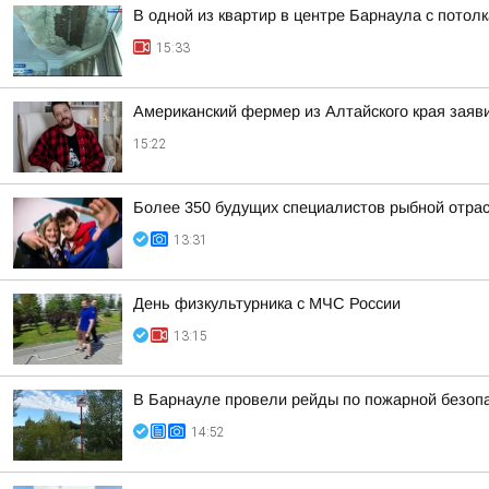
В одной из квартир в центре Барнаула с потол
15:33
Американский фермер из Алтайского края заяв
15:22
Более 350 будущих специалистов рыбной отра
13:31
День физкультурника с МЧС России
13:15
В Барнауле провели рейды по пожарной безопа
14:52