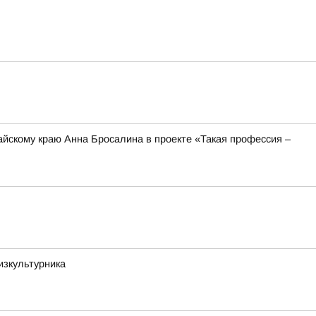
йскому краю Анна Бросалина в проекте «Такая профессия –
изкультурника