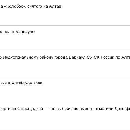
 «Колобок», снятого на Алтае
рошел в Барнауле
 Индустриальному району города Барнаул СУ СК России по Алта
ики в Алтайском крае
спортивной площадкой — здесь бийчане вместе отметили День ф