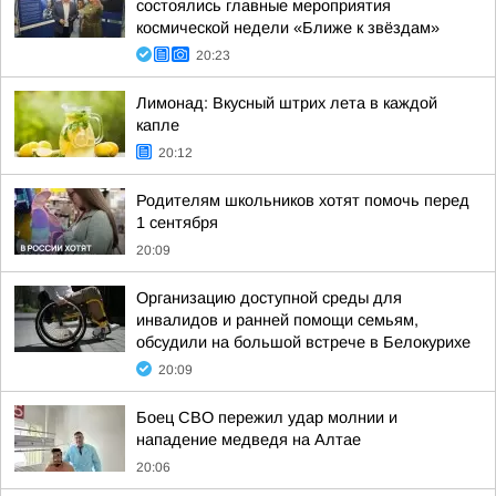
состоялись главные мероприятия
космической недели «Ближе к звёздам»
20:23
Лимонад: Вкусный штрих лета в каждой
капле
20:12
Родителям школьников хотят помочь перед
1 сентября
20:09
Организацию доступной среды для
инвалидов и ранней помощи семьям,
обсудили на большой встрече в Белокурихе
20:09
Боец СВО пережил удар молнии и
нападение медведя на Алтае
20:06