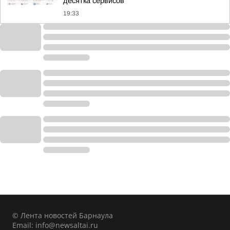
десятка сервисов
19:33
© Лента новостей Барнаула
Email:
info@newsaltai.ru