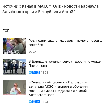
Источник:
Канал в МАКС "ТОЛК - новости Барнаула,
Алтайского края и Республики Алтай"
ТОП
Родителям школьников хотят помочь перед 1
сентября
20:09
В Барнауле начался ремонт дороги по улице
Парфенова
13:58
«Социальный десант» в Белокурихе:
депутаты АКЗС и эксперты обсудили
ключевые меры поддержки жителей
Алтайского края
17:31