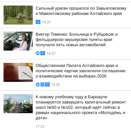
Сильный ураган прошелся по Завьяловскому
и Мамонтовскому районам Алтайского края
16:37
Виктор Томенко: Больница в Рубцовске и
фельдшерско-акушерские пункты края
получили пять новых автомобилей
16:37
Общественная Палата Алтайского края и
политические партии заключили соглашение
о взаимодействии на выборах-2026
15:52
К новому учебному году в Барнауле
планируется завершить капитальный ремонт
школ №60 и №102, который идёт сейчас в
рамках национального проекта «Молодёжь и
дети»
17:22