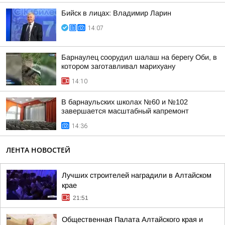
Бийск в лицах: Владимир Ларин
14:07
Барнаулец соорудил шалаш на берегу Оби, в
котором заготавливал марихуану
14:10
В барнаульских школах №60 и №102
завершается масштабный капремонт
14:36
ЛЕНТА НОВОСТЕЙ
Лучших строителей наградили в Алтайском
крае
21:51
Общественная Палата Алтайского края и