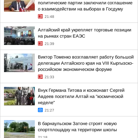
политические партии заключили соглашение
о взаимодействии на выборах в Госдуму
21:48
Алтайский край укрепляет торговые позиции
на рынках стран ЕАЭС
21:39
Виктор Томенко возглавляет работу большой
делегации Алтайского края на VIII Кыргызско-
российском экономическом форуме
21:33
Внук Германа Титова и космонавт Сергей
Авдеев посетили Алтай на "космической
неделе"
21:27
В барнаульском Затоне строят новую
спортплощадку на территории школы
21:18