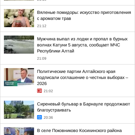
Вяленые помидоры: искусство приготовления
с ароматом трав
21:12
Мужчина выпал из лодки и пропал в бурных
волнах Катуни 5 августа, сообщает МЧС
Республики Алтай
21:09
Политические партии Алтайского края
подписали соглашение о честных выборах –
2026
21:02
Сиреневый бульвар в Барнауле продолжают
благоустраивать
20:36
В селе Поковниково Косихинского района