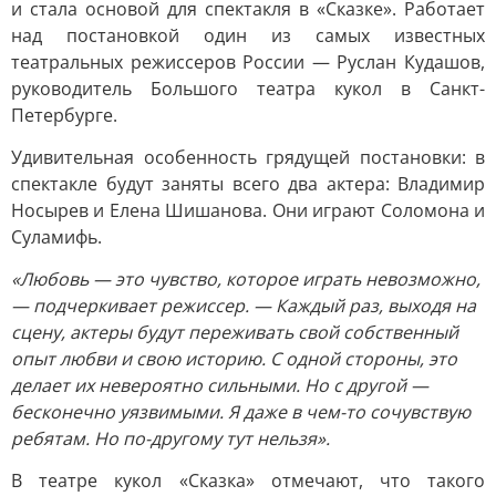
и стала основой для спектакля в «Сказке». Работает
над постановкой один из самых известных
театральных режиссеров России — Руслан Кудашов,
руководитель Большого театра кукол в Санкт-
Петербурге.
Удивительная особенность грядущей постановки: в
спектакле будут заняты всего два актера: Владимир
Носырев и Елена Шишанова. Они играют Соломона и
Суламифь.
«Любовь — это чувство, которое играть невозможно,
— подчеркивает режиссер. — Каждый раз, выходя на
сцену, актеры будут переживать свой собственный
опыт любви и свою историю. С одной стороны, это
делает их невероятно сильными. Но с другой —
бесконечно уязвимыми. Я даже в чем-то сочувствую
ребятам. Но по-другому тут нельзя».
В театре кукол «Сказка» отмечают, что такого