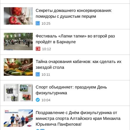
Секреты домашнего консервирования:
помидоры с душистым перцем
10:25
Фестиваль «Лапки тапки» во второй раз
пройдёт в Барнауле
10:12
Тайна очарования кабачков: как сделать их
звездой стола
10:11
Спорт объединяет: празднуем День
физкультурника
10:04
Поздравление с Днём физкультурника от
министра спорта Алтайского края Михаила
Юрьевича Панфилова!