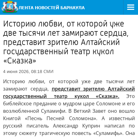
Историю любви, от которой уже
две тысячи лет замирают сердца,
представит зрителю Алтайский
государственный театр кукол
«Сказка»
СМИ
4 июня 2026, 08:18
Историю любви, от которой уже две тысячи лет
замирают сердца,
представит зрителю Алтайский
государственный театр кукол «Сказка».
Это
библейское предание о мудром царе Соломоне и его
возлюбленной Суламифи. В Ветхий Завет оно вошло
Книгой «Песнь Песней Соломона». А известный
русский писатель Александр Куприн написал по
этому сюжету трагическую повесть «Суламифь». Она