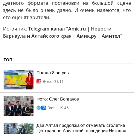
дуэтного формата постановки на большой сцене
здесь не было очень давно. И очень надеются, что
его оценят зрители.
Источник:
Telegram-канал "Amic.ru | Новости
Барнаула и Алтайского края | Амик.ру | Амител"
ТОП
Погода 8 августа
Вчера, 23:11
Фото: Олег Богданов
Вчера, 19:46
Два Алтая продолжают отмечать столетие
Центрально-Азиатской экспедиции Николая