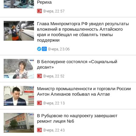
Рериха
Вчера, 22:57
Глава Минпромторга РФ увидел результаты
вложений в промышленность Алтайского
края и пообещал не сбавлять темпы
поддержки
Вчера, 23:06
В Белокурихе состоялся «Социальный
десант»
Вчера, 22:52
Министр промышленности и торговли России
Антон Алиханов побывал на Алтае
Вчера, 22:13
В Рубцовске по нацпроекту завершают
ремонт лицея №6
Вчера, 22:43