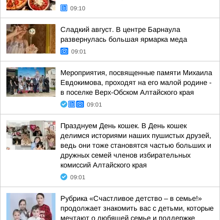
09:10
Сладкий август. В центре Барнаула
развернулась большая ярмарка меда
09:01
Мероприятия, посвященные памяти Михаила
Евдокимова, проходят на его малой родине -
в поселке Верх-Обском Алтайского края
09:01
Празднуем День кошек. В День кошек
делимся историями наших пушистых друзей,
ведь они тоже становятся частью больших и
дружных семей членов избирательных
комиссий Алтайского края
09:01
Рубрика «Счастливое детство – в семье!»
продолжает знакомить вас с детьми, которые
мечтают о любящей семье и поддержке