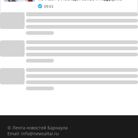
09:01
© Лента новостей Барнаула
Email:
info@newsaltai.ru