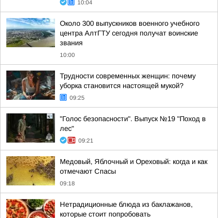
10:04
Около 300 выпускников военного учебного
центра АлтГТУ сегодня получат воинские
звания
10:00
Трудности современных женщин: почему
уборка становится настоящей мукой?
09:25
"Голос безопасности". Выпуск №19 "Поход в
лес"
09:21
Медовый, Яблочный и Ореховый: когда и как
отмечают Спасы
09:18
Нетрадиционные блюда из баклажанов,
которые стоит попробовать