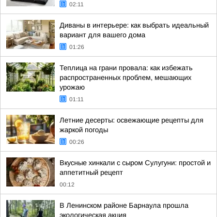
02:11
Диваны в интерьере: как выбрать идеальный
вариант для вашего дома
01:26
Теплица на грани провала: как избежать
распространенных проблем, мешающих
урожаю
01:11
Летние десерты: освежающие рецепты для
жаркой погоды
00:26
Вкусные хинкали с сыром Сулугуни: простой и
аппетитный рецепт
00:12
В Ленинском районе Барнаула прошла
экологическая акция