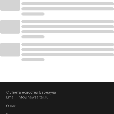
© Лента новостей Барнаула
Email:
info@newsaltai.ru
О нас