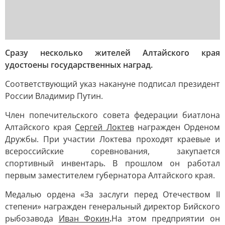
Сразу несколько жителей Алтайского края
удостоены государственных наград.
Соответствующий указ накануне подписал президент
России Владимир Путин.
Член попечительского совета федерации биатлона
Алтайского края
Сергей Локтев
награжден Орденом
Дружбы. При участии Локтева проходят краевые и
всероссийские соревнования, закупается
спортивный инвентарь. В прошлом он работал
первым заместителем губернатора Алтайского края.
Медалью ордена «За заслуги перед Отечеством II
степени» награжден генеральный директор Бийского
рыбозавода
Иван Фокин
.
На этом предприятии он