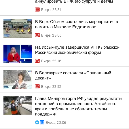
аннулировать ВНЖ его супруге и детям
Вчера, 23:31
В Верх-Обском состоялись мероприятия в
память о Михаиле Евдокимове
Вчера, 23:06
На Иссык-Куле завершился VIII Кыргызско-
Российский экономический форум
Вчера, 22:18
В Белокурихе состоялся «Социальный
десант»
Вчера, 22:52
Глава Минпромторга РФ увидел результаты
вложений в промышленность Алтайского
края и пообещал не сбавлять темпы
поддержки
Вчера, 23:06