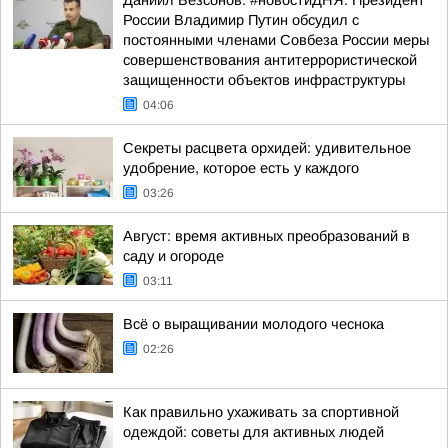
Даниил Безсонов: #новостиДНЯ. Президент
России Владимир Путин обсудил с
постоянными членами Совбеза России меры
совершенствования антитеррористической
защищенности объектов инфраструктуры
04:06
Секреты расцвета орхидей: удивительное
удобрение, которое есть у каждого
03:26
Август: время активных преобразований в
саду и огороде
03:11
Всё о выращивании молодого чеснока
02:26
Как правильно ухаживать за спортивной
одеждой: советы для активных людей