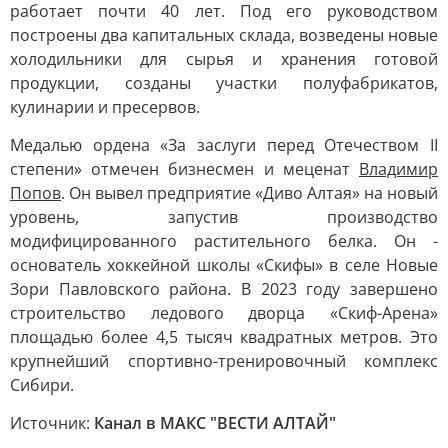
работает почти 40 лет. Под его руководством
построены два капитальных склада, возведены новые
холодильники для сырья и хранения готовой
продукции, созданы участки полуфабрикатов,
кулинарии и пресервов.
Медалью ордена «За заслуги перед Отечеством II
степени» отмечен бизнесмен и меценат
Владимир
Попов
. Он вывел предприятие «Диво Алтая» на новый
уровень, запустив производство
модифицированного растительного белка. Он -
основатель хоккейной школы «Скифы» в селе Новые
Зори Павловского района. В 2023 году завершено
строительство ледового дворца «Скиф-Арена»
площадью более 4,5 тысяч квадратных метров. Это
крупнейший спортивно-тренировочный комплекс
Сибири.
Источник:
Канал в МАКС "ВЕСТИ АЛТАЙ"