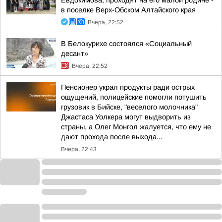
Евдокимова, проходят на его малой родине -
в поселке Верх-Обском Алтайского края
Вчера, 22:52
В Белокурихе состоялся «Социальный
десант»
Вчера, 22:52
Пенсионер украл продукты ради острых
ощущений, полицейские помогли потушить
грузовик в Бийске, "веселого молочника"
Джастаса Уолкера могут выдворить из
страны, а Олег Монгол жалуется, что ему не
дают прохода после выхода...
Вчера, 22:43