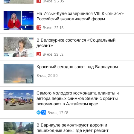
Вчера, 23:06
На Иссык-Куле завершился VIII Кыргызско-
Российский экономический форум
Вчера, 22:18
В Белокурихе состоялся «Социальный
десант»
Вчера, 22:52
Красивый сегодня закат над Барнаулом
Вчера, 20:50
Самого молодого космонавта планеты и
автора первых снимков Земли с орбиты
вспоминают в Алтайском крае
Вчера, 17:08
В Барнауле ремонтируют дороги и
пешеходные зоны: где идёт ремонт