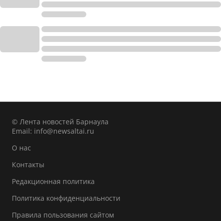
© Лента новостей Барнаула
Email:
info@newsaltai.ru
О нас
Контакты
Редакционная политика
Политика конфиденциальности
Правила пользования сайтом