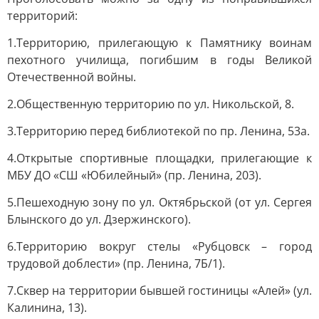
территорий:
1.Территорию, прилегающую к Памятнику воинам
пехотного училища, погибшим в годы Великой
Отечественной войны.
2.Общественную территорию по ул. Никольской, 8.
3.Территорию перед библиотекой по пр. Ленина, 53а.
4.Открытые спортивные площадки, прилегающие к
МБУ ДО «СШ «Юбилейный» (пр. Ленина, 203).
5.Пешеходную зону по ул. Октябрьской (от ул. Сергея
Блынского до ул. Дзержинского).
6.Территорию вокруг стелы «Рубцовск – город
трудовой доблести» (пр. Ленина, 7Б/1).
7.Сквер на территории бывшей гостиницы «Алей» (ул.
Калинина, 13).