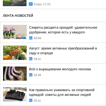
Вчера, 23:03
ЛЕНТА НОВОСТЕЙ
Секреты расцвета орхидей: удивительное
удобрение, которое есть у каждого
03:26
Август: время активных преобразований в
саду и огороде
03:11
Всё о выращивании молодого чеснока
02:26
Как правильно ухаживать за спортивной
одеждой: советы для активных людей
02:11