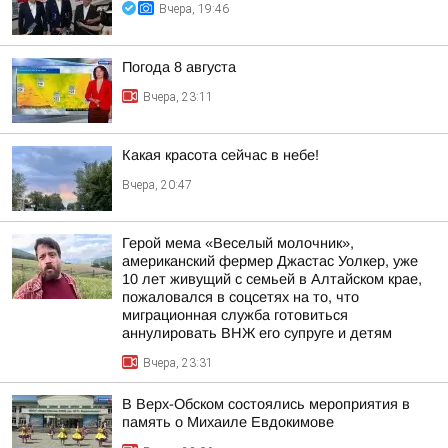
Вчера, 19:46
Погода 8 августа
Вчера, 23:11
Какая красота сейчас в небе!
Вчера, 20:47
Герой мема «Веселый молочник»,
американский фермер Джастас Уолкер, уже
10 лет живущий с семьей в Алтайском крае,
пожаловался в соцсетях на то, что
миграционная служба готовиться
аннулировать ВНЖ его супруге и детям
Вчера, 23:31
В Верх-Обском состоялись мероприятия в
память о Михаиле Евдокимове