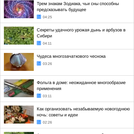
Трем знакам Зодиака, чьи сны способны
предсказывать будущее
04:25
Секреты удачного урожая дынь и арбузов в
Сибири
04:11
Чудеса многозачаткового чеснока
03:26
Фольга в доме: неожиданное многообразие
применения
03:11
Как организовать незабываемую новогоднюю
ночь: советы и идеи
02:26