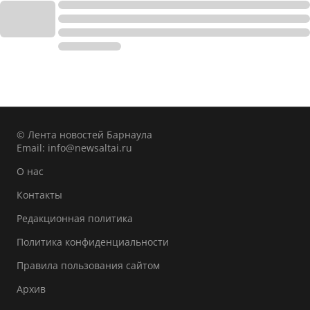
© Лента новостей Барнаула
Email:
info@newsaltai.ru
О нас
Контакты
Редакционная политика
Политика конфиденциальности
Правила пользования сайтом
Архив