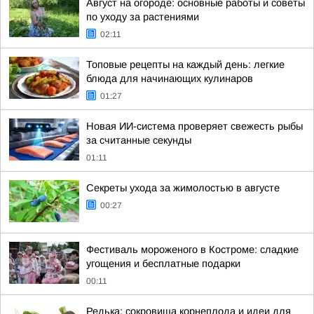
Август на огороде: основные работы и советы
по уходу за растениями
02:11
Топовые рецепты на каждый день: легкие
блюда для начинающих кулинаров
01:27
Новая ИИ-система проверяет свежесть рыбы
за считанные секунды
01:11
Секреты ухода за жимолостью в августе
00:27
Фестиваль мороженого в Костроме: сладкие
угощения и бесплатные подарки
00:11
Редька: сокровища корнеплода и идеи для