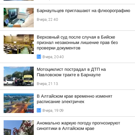
Барнаульцев приглашают на флюорографию
Вчера, 22:40
Верховный суд после случая в Бийске
признал незаконным лишение прав без
проверки документов
Вчера, 20:40
Мотоциклист пострадал в ДТП на
Павловском тракте в Барнауле
Вчера, 21:13
В Алтайском крае временно изменят
расписание электричек
Вчера, 19:09
Аномально жаркую погоду прогнозируют
синоптики в Алтайском крае