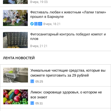
Вчера, 19:03
Фестиваль любви к животным «Лапки тапки»
прошел в Барнауле
Вчера, 18:21
Фитосанитарный контроль победил компот и
плов
Вчера, 21:21
ЛЕНТА НОВОСТЕЙ
Уникальные чистящие средства, которые вы
сможете приготовить за 29 рублей
05:25
Лимон: сокровище здоровья, о котором не
все знают
05:11